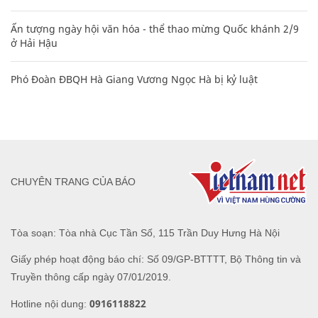
Ấn tượng ngày hội văn hóa - thể thao mừng Quốc khánh 2/9
ở Hải Hậu
Phó Đoàn ĐBQH Hà Giang Vương Ngọc Hà bị kỷ luật
CHUYÊN TRANG CỦA BÁO
Tòa soạn: Tòa nhà Cục Tần Số, 115 Trần Duy Hưng Hà Nội
Giấy phép hoạt động báo chí: Số 09/GP-BTTTT, Bộ Thông tin và
Truyền thông cấp ngày 07/01/2019.
0916118822
Hotline nội dung: