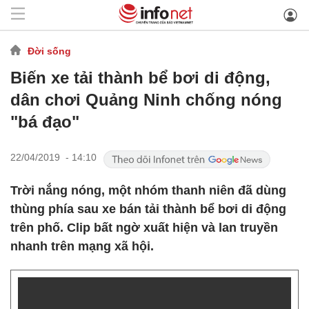
Đời sống
Biến xe tải thành bể bơi di động,
dân chơi Quảng Ninh chống nóng
"bá đạo"
22/04/2019 - 14:10
Trời nắng nóng, một nhóm thanh niên đã dùng
thùng phía sau xe bán tải thành bể bơi di động
trên phố. Clip bất ngờ xuất hiện và lan truyền
nhanh trên mạng xã hội.