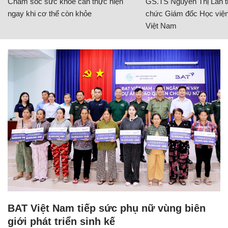
Chăm sóc sức khỏe cần thực hiện
GS.TS Nguyễn Thị Lan ti
ngay khi cơ thể còn khỏe
chức Giám đốc Học viện
Việt Nam
BAT Việt Nam tiếp sức phụ nữ vùng biên
giới phát triển sinh kế