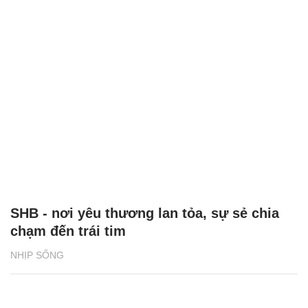
SHB - nơi yêu thương lan tỏa, sự sẻ chia
chạm đến trái tim
NHỊP SỐNG