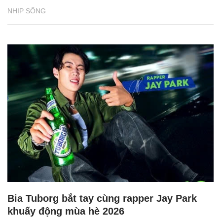
NHỊP SỐNG
Bia Tuborg bắt tay cùng rapper Jay Park
khuấy động mùa hè 2026