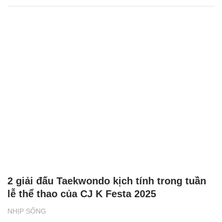
2 giải đấu Taekwondo kịch tính trong tuần
lễ thể thao của CJ K Festa 2025
NHỊP SỐNG