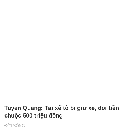
Tuyên Quang: Tài xế tố bị giữ xe, đòi tiền
chuộc 500 triệu đồng
ĐỜI SỐNG