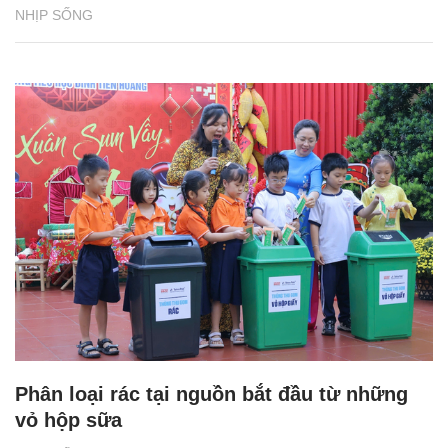
NHỊP SỐNG
Phân loại rác tại nguồn bắt đầu từ những
vỏ hộp sữa