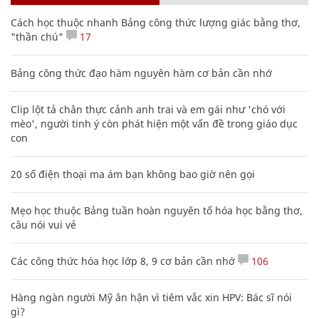
Cách học thuộc nhanh Bảng công thức lượng giác bằng thơ,
"thần chú"
17
Bảng công thức đạo hàm nguyên hàm cơ bản cần nhớ
Clip lột tả chân thực cảnh anh trai và em gái như 'chó với
mèo', người tinh ý còn phát hiện một vấn đề trong giáo dục
con
20 số điện thoại ma ám bạn không bao giờ nên gọi
Mẹo học thuộc Bảng tuần hoàn nguyên tố hóa học bằng thơ,
câu nói vui vẻ
Các công thức hóa học lớp 8, 9 cơ bản cần nhớ
106
Hàng ngàn người Mỹ ân hận vì tiêm vắc xin HPV: Bác sĩ nói
gì?