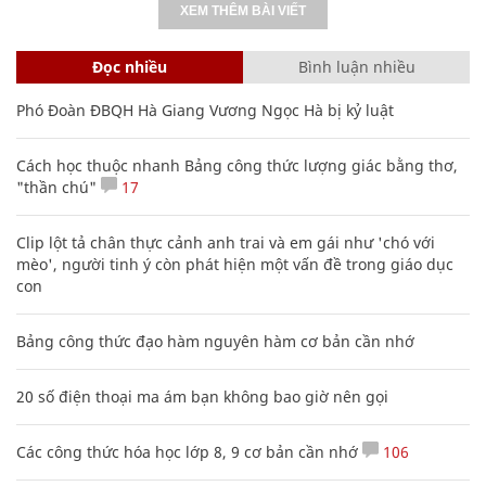
XEM THÊM BÀI VIẾT
Đọc nhiều
Bình luận nhiều
Phó Đoàn ĐBQH Hà Giang Vương Ngọc Hà bị kỷ luật
Cách học thuộc nhanh Bảng công thức lượng giác bằng thơ,
"thần chú"
17
Clip lột tả chân thực cảnh anh trai và em gái như 'chó với
mèo', người tinh ý còn phát hiện một vấn đề trong giáo dục
con
Bảng công thức đạo hàm nguyên hàm cơ bản cần nhớ
20 số điện thoại ma ám bạn không bao giờ nên gọi
Các công thức hóa học lớp 8, 9 cơ bản cần nhớ
106