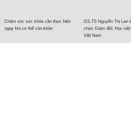
Chăm sóc sức khỏe cần thực hiện
GS.TS Nguyễn Thị Lan ti
ngay khi cơ thể còn khỏe
chức Giám đốc Học viện
Việt Nam