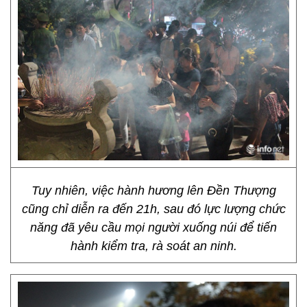
Tuy nhiên, việc hành hương lên Đền Thượng
cũng chỉ diễn ra đến 21h, sau đó lực lượng chức
năng đã yêu cầu mọi người xuống núi để tiến
hành kiểm tra, rà soát an ninh.