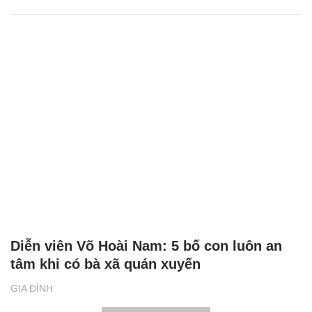
Diễn viên Võ Hoài Nam: 5 bố con luôn an
tâm khi có bà xã quán xuyến
GIA ĐÌNH