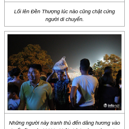
Lối lên Đền Thượng lúc nào cũng chật cứng
người di chuyển.
Những người này tranh thủ đến dâng hương vào