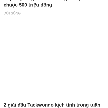
chuộc 500 triệu đồng
ĐỜI SỐNG
2 giải đấu Taekwondo kịch tính trong tuần