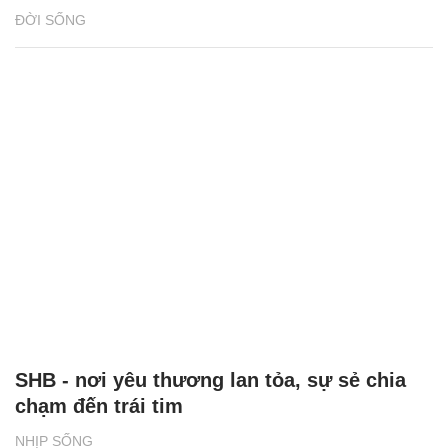
ĐỜI SỐNG
SHB - nơi yêu thương lan tỏa, sự sẻ chia
chạm đến trái tim
NHỊP SỐNG