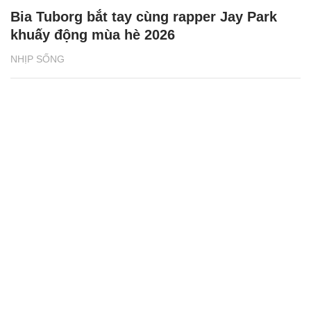
Bia Tuborg bắt tay cùng rapper Jay Park
khuấy động mùa hè 2026
NHỊP SỐNG