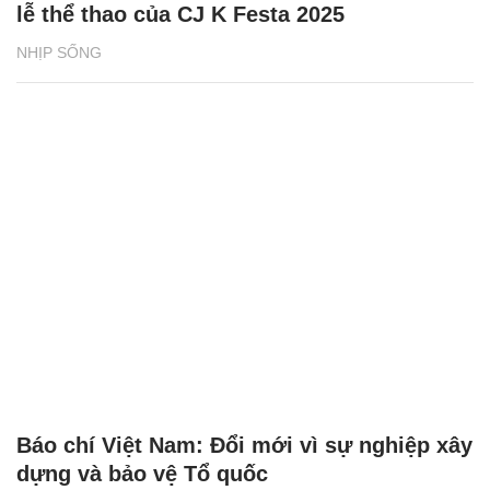
lễ thể thao của CJ K Festa 2025
NHỊP SỐNG
Báo chí Việt Nam: Đổi mới vì sự nghiệp xây
dựng và bảo vệ Tổ quốc