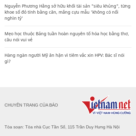
Nguyễn Phương Hằng sở hữu khối tài sản "siêu khủng", từng
khoe sổ đỏ tính bằng cân, mắng cựu mẫu 'không có nổi
nghìn tỷ'
Mẹo học thuộc Bảng tuần hoàn nguyên tố hóa học bằng thơ,
câu nói vui vẻ
Hàng ngàn người Mỹ ân hận vì tiêm vắc xin HPV: Bác sĩ nói
gì?
CHUYÊN TRANG CỦA BÁO
Tòa soạn: Tòa nhà Cục Tần Số, 115 Trần Duy Hưng Hà Nội