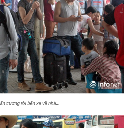
ẩn trương rời bến xe về nhà...