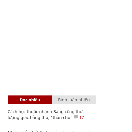
Đọc nhiều
Bình luận nhiều
Cách học thuộc nhanh Bảng công thức
lượng giác bằng thơ, "thần chú"
17