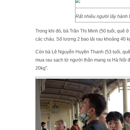
Rất nhiều người lấy hành l
Trong khi đó, bà Trần Thị Minh (50 tuổi, quê ở
các cháu. Số lượng 2 bao tải rau khoảng 40 kg
Còn bà Lê Nguyễn Huyền Thanh (53 tuổi, quê ở
mua rau sạch từ người thân mang ra Hà Nội đ
20kg”.