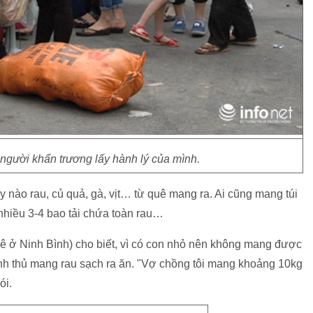
người khẩn trương lấy hành lý của mình.
y nào rau, củ quả, gà, vịt… từ quê mang ra. Ai cũng mang túi
i nhiều 3-4 bao tải chứa toàn rau…
uê ở Ninh Bình) cho biết, vì có con nhỏ nên không mang được
ranh thủ mang rau sạch ra ăn. "Vợ chồng tôi mang khoảng 10kg
ói.