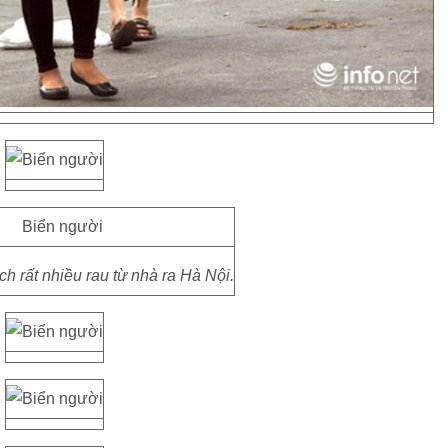
xách rất nhiều rau từ nhà ra Hà Nội.