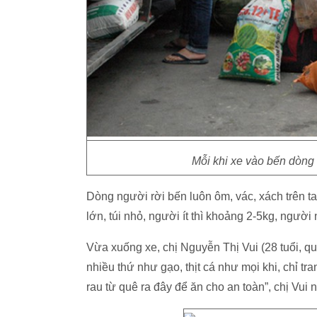
Mỗi khi xe vào bến dòng 
Dòng người rời bến luôn ôm, vác, xách trên ta
lớn, túi nhỏ, người ít thì khoảng 2-5kg, ngườ
Vừa xuống xe, chị Nguyễn Thị Vui (28 tuổi, q
nhiều thứ như gạo, thịt cá như mọi khi, chỉ t
rau từ quê ra đây để ăn cho an toàn”, chị Vui n