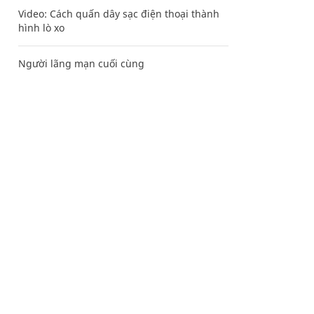
Video: Cách quấn dây sạc điện thoại thành
hình lò xo
Người lãng mạn cuối cùng