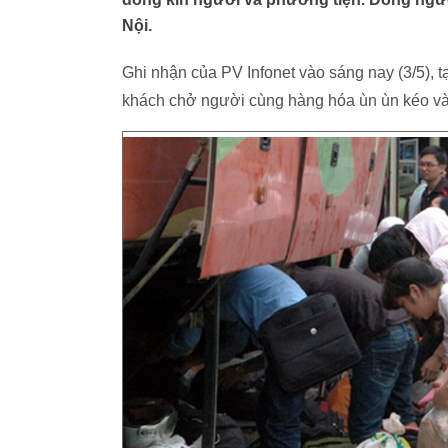
Nội.
Ghi nhận của PV Infonet vào sáng nay (3/5), 
khách chở người cùng hàng hóa ùn ùn kéo v