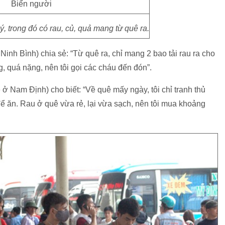
ý, trong đó có rau, củ, quả mang từ quê ra.
 Ninh Bình) chia sẻ: “Từ quê ra, chỉ mang 2 bao tải rau ra cho
, quá nặng, nên tôi gọi các cháu đến đón”.
 Nam Định) cho biết: “Về quê mấy ngày, tôi chỉ tranh thủ
ể ăn. Rau ở quê vừa rẻ, lại vừa sạch, nên tôi mua khoảng