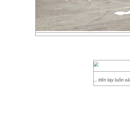
... trên tay luôn 