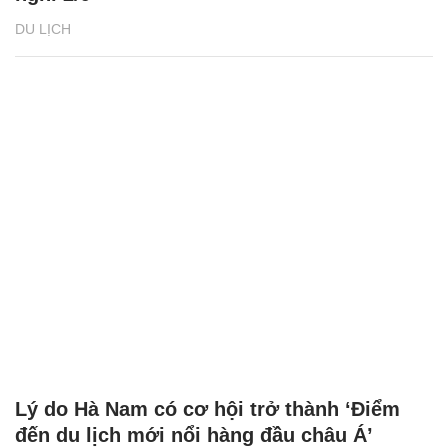
DU LỊCH
Lý do Hà Nam có cơ hội trở thành ‘Điểm
đến du lịch mới nổi hàng đầu châu Á’