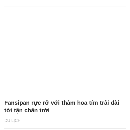
Fansipan rực rỡ với thảm hoa tím trải dài
tới tận chân trời
DU LỊCH