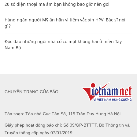
20 số điện thoại ma ám bạn không bao giờ nên gọi
Hàng ngàn người Mỹ ân hận vì tiêm vắc xin HPV: Bác sĩ nói
gì?
Độc đáo những ngôi nhà cổ có một không hai ở miền Tây
Nam Bộ
CHUYÊN TRANG CỦA BÁO
Tòa soạn: Tòa nhà Cục Tần Số, 115 Trần Duy Hưng Hà Nội
Giấy phép hoạt động báo chí: Số 09/GP-BTTTT, Bộ Thông tin và
Truyền thông cấp ngày 07/01/2019.