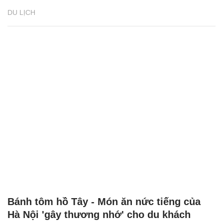
DU LỊCH
Bánh tôm hồ Tây - Món ăn nức tiếng của
Hà Nội 'gây thương nhớ' cho du khách