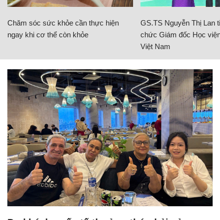
Chăm sóc sức khỏe cần thực hiện
GS.TS Nguyễn Thị Lan ti
ngay khi cơ thể còn khỏe
chức Giám đốc Học viện
Việt Nam