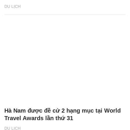
DU LỊCH
Hà Nam được đề cử 2 hạng mục tại World
Travel Awards lần thứ 31
DU LỊCH