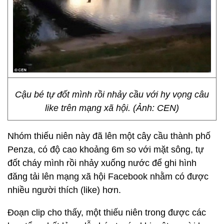
Cậu bé tự đốt mình rồi nhảy cầu với hy vọng câu
like trên mạng xã hội. (Ảnh: CEN)
Nhóm thiếu niên này đã lên một cây cầu thành phố
Penza, có độ cao khoảng 6m so với mặt sông, tự
đốt cháy mình rồi nhảy xuống nước để ghi hình
đăng tải lên mạng xã hội Facebook nhằm có được
nhiều người thích (like) hơn.
Đoạn clip cho thấy, một thiếu niên trong được các