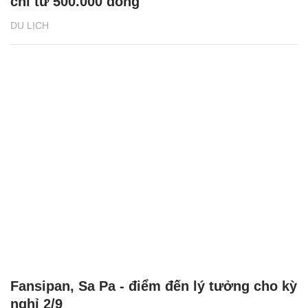
chỉ từ 500.000 đồng
DU LỊCH
Fansipan, Sa Pa - điểm đến lý tưởng cho kỳ
nghỉ 2/9