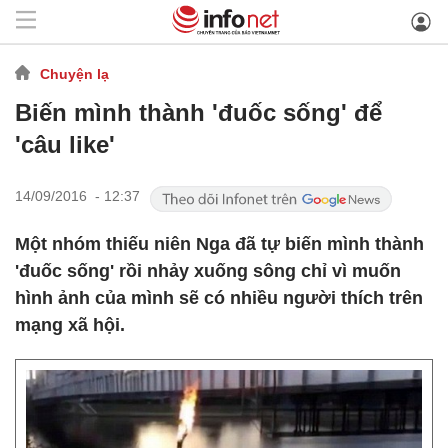
Chuyện lạ
Biến mình thành 'đuốc sống' để
'câu like'
14/09/2016 - 12:37
Một nhóm thiếu niên Nga đã tự biến mình thành
'đuốc sống' rồi nhảy xuống sông chỉ vì muốn
hình ảnh của mình sẽ có nhiều người thích trên
mạng xã hội.