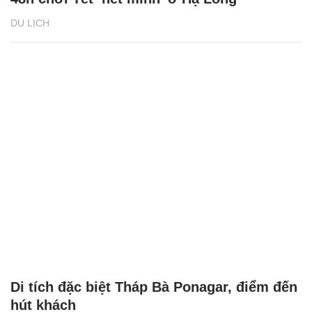
DU LỊCH
Di tích đặc biệt Tháp Bà Ponagar, điểm đến
hút khách