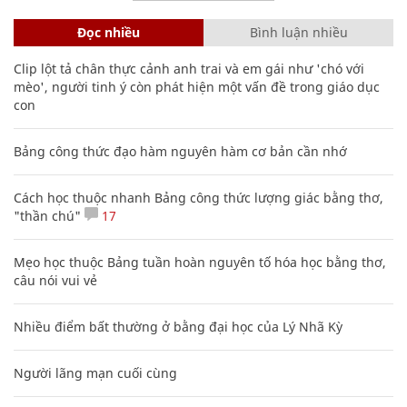
Đọc nhiều
Bình luận nhiều
Clip lột tả chân thực cảnh anh trai và em gái như 'chó với
mèo', người tinh ý còn phát hiện một vấn đề trong giáo dục
con
Bảng công thức đạo hàm nguyên hàm cơ bản cần nhớ
Cách học thuộc nhanh Bảng công thức lượng giác bằng thơ,
"thần chú"
17
Mẹo học thuộc Bảng tuần hoàn nguyên tố hóa học bằng thơ,
câu nói vui vẻ
Nhiều điểm bất thường ở bằng đại học của Lý Nhã Kỳ
Người lãng mạn cuối cùng