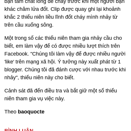
bạn tẩm chất lỏng dễ cháy trước khi một người bạn
khác châm lửa đốt. Clip được quay ghi lại khoảnh
khắc 2 thiếu niên liều lĩnh đốt cháy mình nhảy từ
trên cầu xuống sông.
Một trong số các thiếu niên tham gia nhảy cầu cho
biết, em làm vậy để có được nhiều lượt thích trên
Facebook. "Chúng tôi làm vậy để được nhiều người
'like' trên mạng xã hội. Ý tưởng này xuất phát từ 1
blogger. Chúng tôi đã đánh cược với nhau trước khi
nhảy", thiếu niên này cho biết.
Cảnh sát đã đến điều tra và bắt giữ một số thiếu
niên tham gia vụ việc này.
Theo
baoquocte