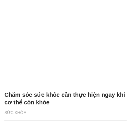
Chăm sóc sức khỏe cần thực hiện ngay khi
cơ thể còn khỏe
SỨC KHỎE