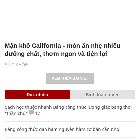
Mận khô California - món ăn nhẹ nhiều
dưỡng chất, thơm ngon và tiện lợi
SỨC KHỎE
XEM THÊM BÀI VIẾT
Đọc nhiều
Bình luận nhiều
Cách học thuộc nhanh Bảng công thức lượng giác bằng thơ,
"thần chú"
17
Bảng công thức đạo hàm nguyên hàm cơ bản cần nhớ