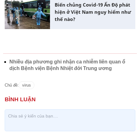
Biến chủng Covid-19 Ấn Độ phát
hiện ở Việt Nam nguy hiểm như
thế nào?
Nhiều địa phương ghi nhận ca nhiễm liên quan ổ
dịch Bệnh viện Bệnh Nhiệt đới Trung ương
Chủ đề:
virus