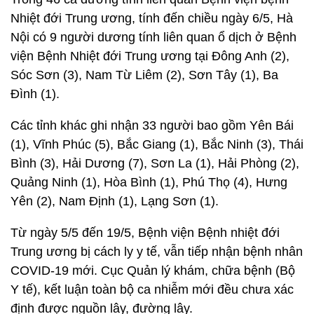
Nhiệt đới Trung ương, tính đến chiều ngày 6/5, Hà
Nội có 9 người dương tính liên quan ổ dịch ở Bệnh
viện Bệnh Nhiệt đới Trung ương tại Đông Anh (2),
Sóc Sơn (3), Nam Từ Liêm (2), Sơn Tây (1), Ba
Đình (1).
Các tỉnh khác ghi nhận 33 người bao gồm Yên Bái
(1), Vĩnh Phúc (5), Bắc Giang (1), Bắc Ninh (3), Thái
Bình (3), Hải Dương (7), Sơn La (1), Hải Phòng (2),
Quảng Ninh (1), Hòa Bình (1), Phú Thọ (4), Hưng
Yên (2), Nam Định (1), Lạng Sơn (1).
Từ ngày 5/5 đến 19/5, Bệnh viện Bệnh nhiệt đới
Trung ương bị cách ly y tế, vẫn tiếp nhận bệnh nhân
COVID-19 mới. Cục Quản lý khám, chữa bệnh (Bộ
Y tế), kết luận toàn bộ ca nhiễm mới đều chưa xác
định được nguồn lây, đường lây.