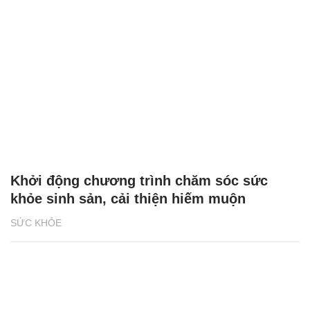
Khởi động chương trình chăm sóc sức
khỏe sinh sản, cải thiện hiếm muộn
SỨC KHỎE