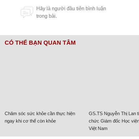
CÓ THỂ BẠN QUAN TÂM
Chăm sóc sức khỏe cần thực hiện
GS.TS Nguyễn Thị Lan ti
ngay khi cơ thể còn khỏe
chức Giám đốc Học viện
Việt Nam