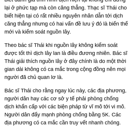
lại ở phức tạp mà còn căng thẳng. Thạc sĩ Thái cho
biết hiện tại có rất nhiều nguyên nhân dẫn tới dịch
căng thẳng nhưng có hai vấn đề lưu ý đó là biến thể
mới và kiểm soát nguồn lây.
Theo bác sĩ Thái khi nguồn lây không kiểm soát
được tốt thì dịch lây lan là điều đương nhiên. Bác sĩ
Thái giải thích nguồn lây ở đây chính là do một thời
gian dài không có ca mắc trong cộng đồng nên mọi
người đã chủ quan lơ là.
Bác sĩ Thái cho rằng ngay lúc này, các địa phương,
người dân hay các cơ sở y tế phải phòng chống
dịch khẩn cấp với các biện pháp từ vĩ mô tới vi mô.
Người dân đẩy mạnh phòng chống bằng 5K. Các
địa phương có ca mắc cần truy vết nhanh chóng.