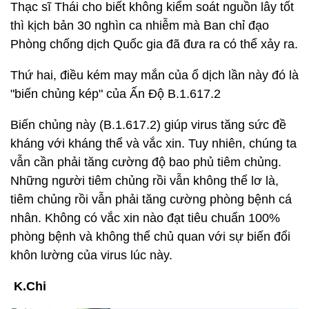
Thạc sĩ Thái cho biết không kiểm soát nguồn lây tốt
thì kịch bản 30 nghìn ca nhiễm mà Ban chỉ đạo
Phòng chống dịch Quốc gia đã đưa ra có thể xảy ra.
Thứ hai, điều kém may mắn của ổ dịch lần này đó là
"biến chủng kép" của Ấn Độ B.1.617.2
Biến chủng này (B.1.617.2) giúp virus tăng sức đề
kháng với kháng thể và vắc xin. Tuy nhiên, chúng ta
vẫn cần phải tăng cường độ bao phủ tiêm chủng.
Những người tiêm chủng rồi vẫn không thể lơ là,
tiêm chủng rồi vẫn phải tăng cường phòng bệnh cá
nhân. Không có vắc xin nào đạt tiêu chuẩn 100%
phòng bệnh và không thể chủ quan với sự biến đổi
khôn lường của virus lúc này.
K.Chi