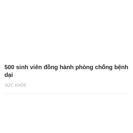
500 sinh viên đồng hành phòng chống bệnh
dại
SỨC KHỎE