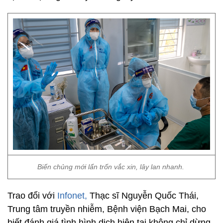
Biến chủng mới lẩn trốn vắc xin, lây lan nhanh.
Trao đổi với
Infonet,
Thạc sĩ Nguyễn Quốc Thái,
Trung tâm truyền nhiễm, Bệnh viện Bạch Mai, cho
biết đánh giá tình hình dịch hiện tại không chỉ dừng