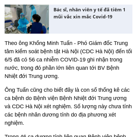
Bác sĩ, nhân viên y tế đã tiêm 1
mũi vắc xin mắc Covid-19
Theo ông Khổng Minh Tuấn - Phó Giám đốc Trung
tâm kiểm soát bệnh tật Hà Nội (CDC Hà Nội) đến tối
6/5 đã có 56 ca nhiễm COVID-19 ghi nhận trong
nước, trong đó phần lớn liên quan tới BV Bệnh
Nhiệt đới Trung ương.
Ông Tuấn cũng cho biết đây là con số thống kê các
ca bệnh do Bệnh viện Bệnh Nhiệt đới Trung ương
và CDC Hà Nội xét nghiệm. Số lượng này chưa tính
các bệnh nhân dương tính do địa phương xét
nghiệm.
Trong 46 ca dương tính liên quan Bệnh viện bệnh