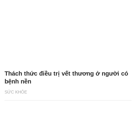
Thách thức điều trị vết thương ở người có
bệnh nền
SỨC KHỎE