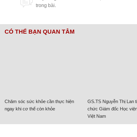
CÓ THỂ BẠN QUAN TÂM
Chăm sóc sức khỏe cần thực hiện
GS.TS Nguyễn Thị Lan ti
ngay khi cơ thể còn khỏe
chức Giám đốc Học viện
Việt Nam