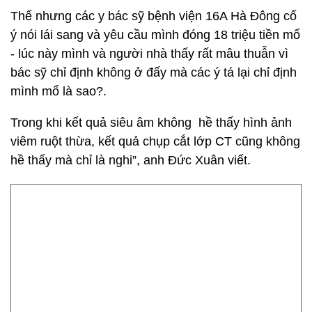
Thế nhưng các y bác sỹ bệnh viện 16A Hà Đông cố
ý nói lái sang và yêu cầu mình đóng 18 triệu tiền mổ
- lúc này mình và người nhà thấy rất mâu thuẫn vì
bác sỹ chỉ định không ở đấy mà các ý tá lại chỉ định
mình mổ là sao?.
Trong khi kết quả siêu âm không hề thấy hình ảnh
viêm ruột thừa, kết quả chụp cắt lớp CT cũng không
hề thấy mà chỉ là nghi”, anh Đức Xuân viết.