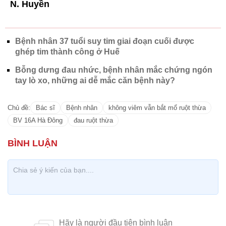
N. Huyền
Bệnh nhân 37 tuổi suy tim giai đoạn cuối được
ghép tim thành công ở Huế
Bỗng dưng đau nhức, bệnh nhân mắc chứng ngón
tay lò xo, những ai dễ mắc căn bệnh này?
Chủ đề:
Bác sĩ
Bệnh nhân
không viêm vẫn bắt mổ ruột thừa
BV 16A Hà Đông
đau ruột thừa