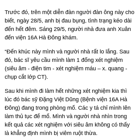
Trước đó, trên một diễn đàn người đàn ông này cho
biết, ngày 28/5, anh bị đau bụng, tình trạng kéo dài
đến hết đêm. Sáng 29/5, người nhà đưa anh Xuân
đến viện 16A Hà Đông khám.
“Đến khúc này mình và người nhà rất lo lắng. Sau
đó, bác sĩ yêu cầu mình làm 1 đống xét nghiệm
(siêu âm - điện tim - xét nghiệm máu – x. quang -
chụp cắt lớp CT).
Sau khi mình đi làm hết những xét nghiệm kia thì
lúc đó bác sỹ Đặng Việt Dũng (Bệnh viện 16A Hà
Đông) đang trong phòng mổ. Các y tá chỉ mình lên
làm thủ tục để mổ. Mình và người nhà nhìn trong
kết quả các xét nghiệm với siêu âm không có thấy
là khẳng định mình bị viêm ruột thừa.