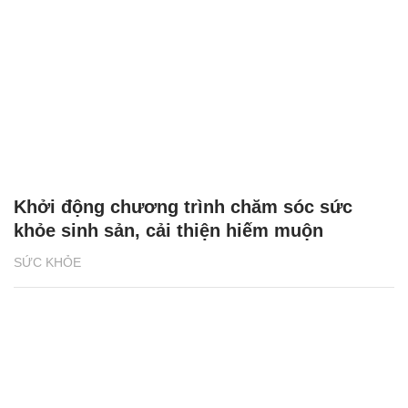
Khởi động chương trình chăm sóc sức
khỏe sinh sản, cải thiện hiếm muộn
SỨC KHỎE