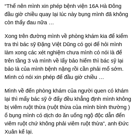
“Thế nên mình xin phép bệnh viện 16A Hà Đông
đầu giờ chiều quay lại lúc này bụng mình đã không
còn thấy đau nữa …
Xong trên đường mình về phòng khám kia để kiểm
tra thì bác sỹ Đặng Việt Dũng có gọi để hỏi mình
làm xong các xét nghiệm chưa mình có nói là để
trên tầng 3 và mình về lấy bảo hiểm thì bác sỹ lại
bảo là của mình bệnh nặng rồi cần phải mổ sớm.
Mình có nói xin phép để đầu giờ chiều …
Mình về đến phòng khám của người quen có khám
lại thì mấy bác sỹ ở đấy đều khẳng định mình không
bị viêm ruột thừa (ruột thừa của mình bình thường )
ổ bụng mình có dịch do ăn uống ngộ độc dẫn đến
viêm ruột chứ không phải viêm ruột thừa”, anh Đức
Xuân kể lại.