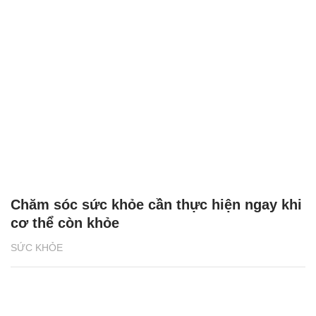
Chăm sóc sức khỏe cần thực hiện ngay khi
cơ thể còn khỏe
SỨC KHỎE