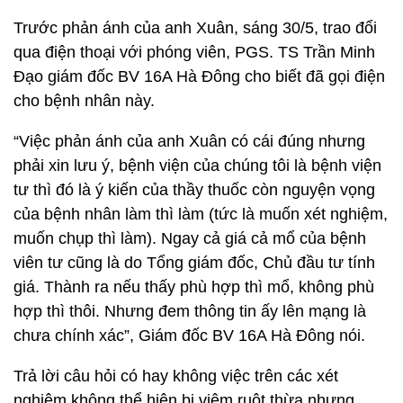
Trước phản ánh của anh Xuân, sáng 30/5, trao đổi
qua điện thoại với phóng viên, PGS. TS Trần Minh
Đạo giám đốc BV 16A Hà Đông cho biết đã gọi điện
cho bệnh nhân này.
“Việc phản ánh của anh Xuân có cái đúng nhưng
phải xin lưu ý, bệnh viện của chúng tôi là bệnh viện
tư thì đó là ý kiến của thầy thuốc còn nguyện vọng
của bệnh nhân làm thì làm (tức là muốn xét nghiệm,
muốn chụp thì làm). Ngay cả giá cả mổ của bệnh
viên tư cũng là do Tổng giám đốc, Chủ đầu tư tính
giá. Thành ra nếu thấy phù hợp thì mổ, không phù
hợp thì thôi. Nhưng đem thông tin ấy lên mạng là
chưa chính xác”, Giám đốc BV 16A Hà Đông nói.
Trả lời câu hỏi có hay không việc trên các xét
nghiệm không thể hiện bị viêm ruột thừa nhưng