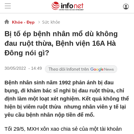
Sức khỏe
Khỏe - Đẹp
Bị tố ép bệnh nhân mổ dù không
đau ruột thừa, Bệnh viện 16A Hà
Đông nói gì?
30/05/2022 - 14:49
Bệnh nhân sinh năm 1992 phản ánh bị đau
bụng, đi khám bác sĩ nghi bị đau ruột thừa, chỉ
định làm một loạt xét nghiệm. Kết quả không thể
hiện bị viêm ruột thừa nhưng nhân viên y tế lại
yêu cầu bệnh nhân nộp tiền để mổ.
Tối 29/5, MXH xôn xao chia sẻ của một tài khoản