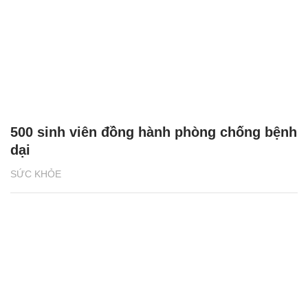
500 sinh viên đồng hành phòng chống bệnh
dại
SỨC KHỎE