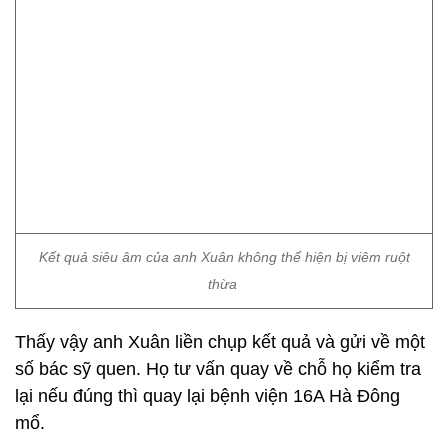
Kết quả siêu âm của anh Xuân không thể hiện bị viêm ruột
thừa
Thấy vậy anh Xuân liền chụp kết quả và gửi về một
số bác sỹ quen. Họ tư vấn quay về chỗ họ kiểm tra
lại nếu đúng thì quay lại bệnh viện 16A Hà Đông
mổ.