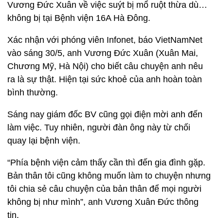
Vương Đức Xuân về việc suýt bị mổ ruột thừa dù…
không bị tại Bệnh viện 16A Hà Đông.
Xác nhận với phóng viên Infonet, báo VietNamNet
vào sáng 30/5, anh Vương Đức Xuân (Xuân Mai,
Chương Mỹ, Hà Nội) cho biết câu chuyện anh nêu
ra là sự thật. Hiện tại sức khoẻ của anh hoàn toàn
bình thường.
Sáng nay giám đốc BV cũng gọi điện mời anh đến
làm việc. Tuy nhiên, người đàn ông này từ chối
quay lại bệnh viện.
“Phía bệnh viện cảm thấy cần thì đến gia đình gặp.
Bản thân tôi cũng không muốn làm to chuyện nhưng
tôi chia sẻ câu chuyện của bản thân để mọi người
không bị như mình”, anh Vương Xuân Đức thông
tin.