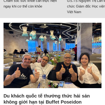
Chăm sóc sức khỏe cần thực hiện
GS.TS Nguyễn Thị Lan ti
ngay khi cơ thể còn khỏe
chức Giám đốc Học viện
Việt Nam
Du khách quốc tế thưởng thức hải sản
không giới hạn tại Buffet Poseidon