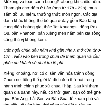
Mêkông và toàn cảnh LuangPrabang khi chiều hôm.
Tham gia chợ đêm ở Lào (họp từ 17h - 22h), mua
sắm đồ lưu niệm, thưởng thức món ngon. Các địa
danh khác không thể bỏ qua ở đây gồm Bảo tàng
cung điện hoàng gia, thác Tat Khuangsi, động Pak
Ou, bản Phanom, bản Xiêng men nằm bên kia sông
cũng thú vị không kém.
Các ngôi chùa đều nằm khá gần nhau, mở cửa từ 8-
17h . Nếu vào bên trong chùa để tham quan và cầu
phúc du khách sẽ phải trả lệ phí.
Xiêng Khoảng, nơi có di sản văn hóa Cánh đồng
Chum nổi tiếng thế giới là đích đến thứ hai trong
hành trình chinh phục xứ chùa Tháp. Sau khi tham
quan địa danh này, nếu có thời gian, bạn có thể ghé
qua Bản Ang, Lắt Sén và Bản Sua để khám phá và