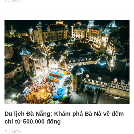
Du lịch Đà Nẵng: Khám phá Bà Nà về đêm
chỉ từ 500.000 đồng
DU LỊCH