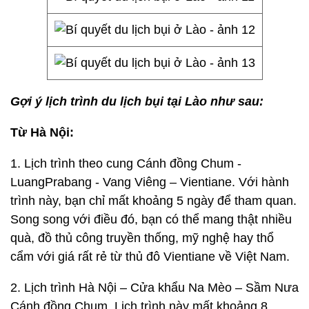
Gợi ý lịch trình du lịch bụi tại Lào như sau:
Từ Hà Nội:
1. Lịch trình theo cung Cánh đồng Chum -
LuangPrabang - Vang Viêng – Vientiane. Với hành
trình này, bạn chỉ mất khoảng 5 ngày để tham quan.
Song song với điều đó, bạn có thể mang thật nhiều
quà, đồ thủ công truyền thống, mỹ nghệ hay thổ
cẩm với giá rất rẻ từ thủ đô Vientiane về Việt Nam.
2. Lịch trình Hà Nội – Cửa khẩu Na Mèo – Sầm Nưa
Cánh đồng Chum. Lịch trình này mất khoảng 8