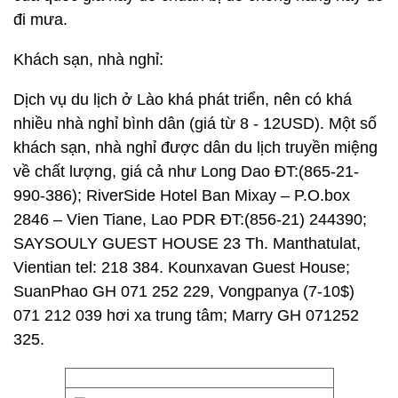
đi mưa.
Khách sạn, nhà nghỉ:
Dịch vụ du lịch ở Lào khá phát triển, nên có khá
nhiều nhà nghỉ bình dân (giá từ 8 - 12USD). Một số
khách sạn, nhà nghỉ được dân du lịch truyền miệng
về chất lượng, giá cả như Long Dao ĐT:(865-21-
990-386); RiverSide Hotel Ban Mixay – P.O.box
2846 – Vien Tiane, Lao PDR ĐT:(856-21) 244390;
SAYSOULY GUEST HOUSE 23 Th. Manthatulat,
Vientian tel: 218 384. Kounxavan Guest House;
SuanPhao GH 071 252 229, Vongpanya (7-10$)
071 212 039 hơi xa trung tâm; Marry GH 071252
325.