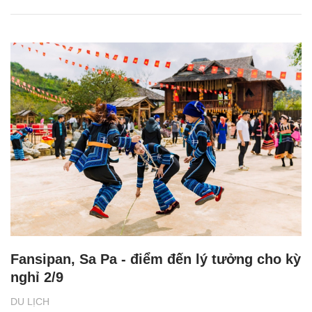
Fansipan, Sa Pa - điểm đến lý tưởng cho kỳ
nghỉ 2/9
DU LỊCH