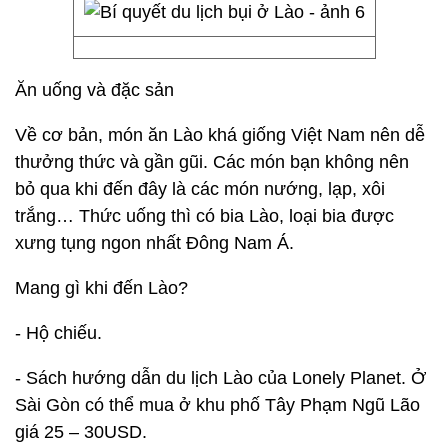
Ăn uống và đặc sản
Về cơ bản, món ăn Lào khá giống Việt Nam nên dễ
thưởng thức và gần gũi. Các món bạn không nên
bỏ qua khi đến đây là các món nướng, lạp, xôi
trắng… Thức uống thì có bia Lào, loại bia được
xưng tụng ngon nhất Đông Nam Á.
Mang gì khi đến Lào?
- Hộ chiếu.
- Sách hướng dẫn du lịch Lào của Lonely Planet. Ở
Sài Gòn có thể mua ở khu phố Tây Phạm Ngũ Lão
giá 25 – 30USD.