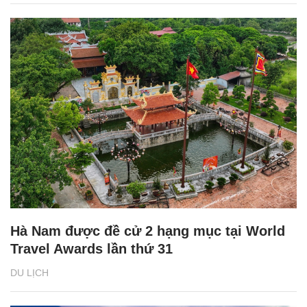
Hà Nam được đề cử 2 hạng mục tại World
Travel Awards lần thứ 31
DU LỊCH