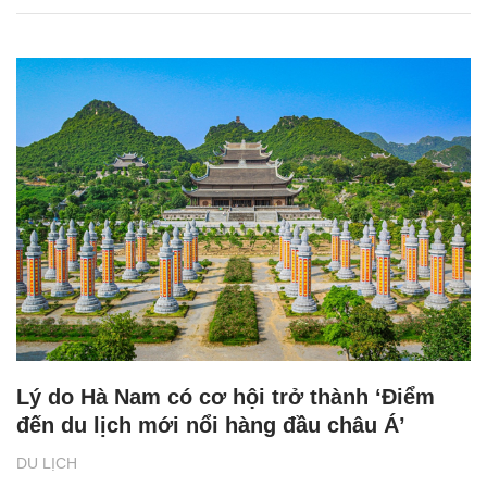
Lý do Hà Nam có cơ hội trở thành ‘Điểm
đến du lịch mới nổi hàng đầu châu Á’
DU LỊCH