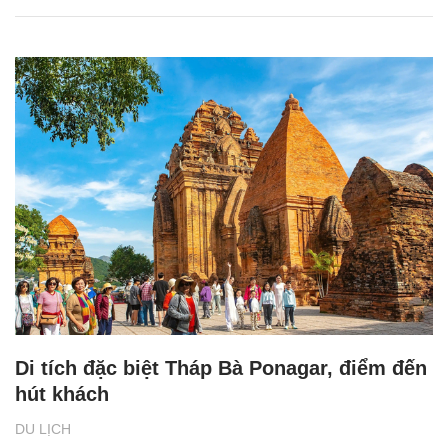
Di tích đặc biệt Tháp Bà Ponagar, điểm đến
hút khách
DU LỊCH