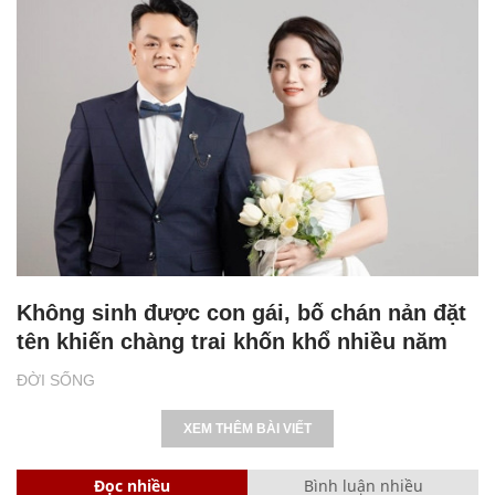
Không sinh được con gái, bố chán nản đặt
tên khiến chàng trai khốn khổ nhiều năm
ĐỜI SỐNG
XEM THÊM BÀI VIẾT
Đọc nhiều
Bình luận nhiều