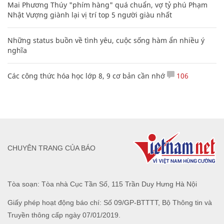
Mai Phương Thúy "phím hàng" quá chuẩn, vợ tỷ phú Phạm
Nhật Vượng giành lại vị trí top 5 người giàu nhất
Những status buồn về tình yêu, cuộc sống hàm ẩn nhiều ý
nghĩa
Các công thức hóa học lớp 8, 9 cơ bản cần nhớ
106
CHUYÊN TRANG CỦA BÁO
Tòa soạn: Tòa nhà Cục Tần Số, 115 Trần Duy Hưng Hà Nội
Giấy phép hoạt động báo chí: Số 09/GP-BTTTT, Bộ Thông tin và
Truyền thông cấp ngày 07/01/2019.