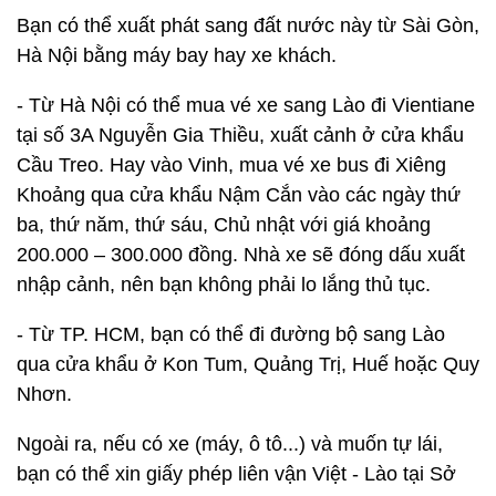
Bạn có thể xuất phát sang đất nước này từ Sài Gòn,
Hà Nội bằng máy bay hay xe khách.
- Từ Hà Nội có thể mua vé xe sang Lào đi Vientiane
tại số 3A Nguyễn Gia Thiều, xuất cảnh ở cửa khẩu
Cầu Treo. Hay vào Vinh, mua vé xe bus đi Xiêng
Khoảng qua cửa khẩu Nậm Cắn vào các ngày thứ
ba, thứ năm, thứ sáu, Chủ nhật với giá khoảng
200.000 – 300.000 đồng. Nhà xe sẽ đóng dấu xuất
nhập cảnh, nên bạn không phải lo lắng thủ tục.
- Từ TP. HCM, bạn có thể đi đường bộ sang Lào
qua cửa khẩu ở Kon Tum, Quảng Trị, Huế hoặc Quy
Nhơn.
Ngoài ra, nếu có xe (máy, ô tô...) và muốn tự lái,
bạn có thể xin giấy phép liên vận Việt - Lào tại Sở