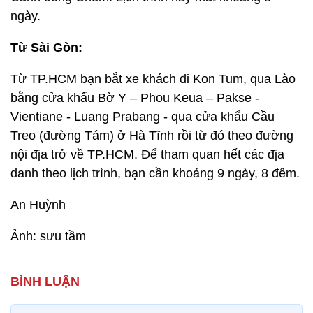
ngày.
Từ Sài Gòn:
Từ TP.HCM bạn bắt xe khách đi Kon Tum, qua Lào
bằng cửa khẩu Bờ Y – Phou Keua – Pakse -
Vientiane - Luang Prabang - qua cửa khẩu Cầu
Treo (đường Tám) ở Hà Tĩnh rồi từ đó theo đường
nội địa trở về TP.HCM. Để tham quan hết các địa
danh theo lịch trình, bạn cần khoảng 9 ngày, 8 đêm.
An Huỳnh
Ảnh: sưu tầm