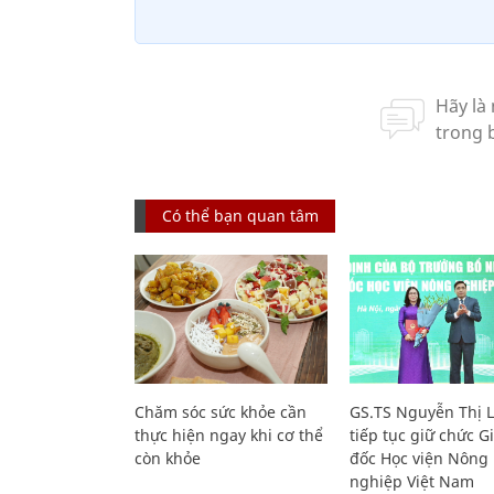
Có thể bạn quan tâm
Chăm sóc sức khỏe cần
GS.TS Nguyễn Thị 
thực hiện ngay khi cơ thể
tiếp tục giữ chức 
còn khỏe
đốc Học viện Nông
nghiệp Việt Nam