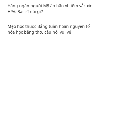
Hàng ngàn người Mỹ ân hận vì tiêm vắc xin
HPV: Bác sĩ nói gì?
Mẹo học thuộc Bảng tuần hoàn nguyên tố
hóa học bằng thơ, câu nói vui vẻ