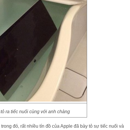
 tỏ ra tiếc nuối cùng với anh chàng
rong đó, rất nhiều tín đồ của Apple đã bày tỏ sự tiếc nuối và