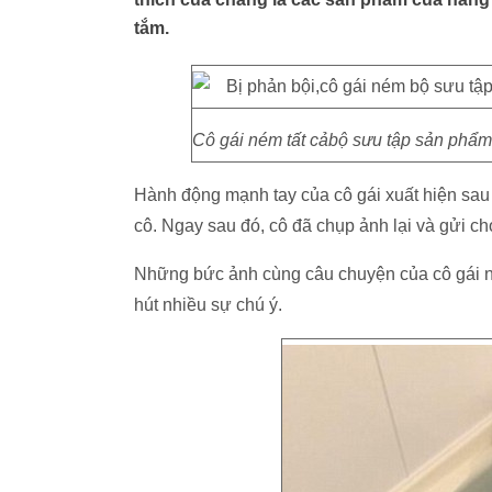
tắm.
Cô gái ném tất cảbộ sưu tập sản phẩm
Hành động mạnh tay của cô gái xuất hiện sau k
cô. Ngay sau đó, cô đã chụp ảnh lại và gửi ch
Những bức ảnh cùng câu chuyện của cô gái ng
hút nhiều sự chú ý.