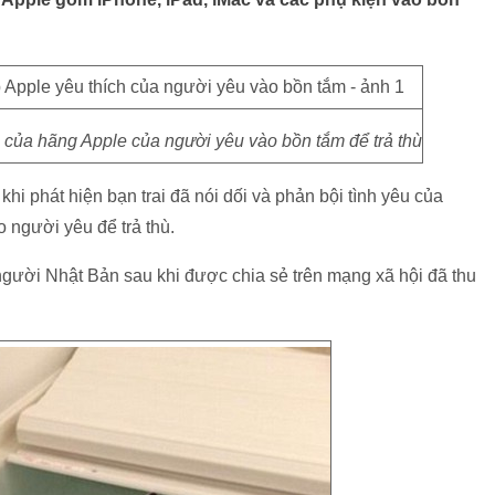
 của hãng Apple của người yêu vào bồn tắm để trả thù
hi phát hiện bạn trai đã nói dối và phản bội tình yêu của
o người yêu để trả thù.
ười Nhật Bản sau khi được chia sẻ trên mạng xã hội đã thu