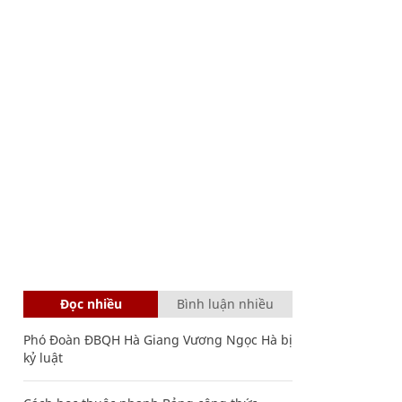
Đọc nhiều
Bình luận nhiều
Phó Đoàn ĐBQH Hà Giang Vương Ngọc Hà bị
kỷ luật