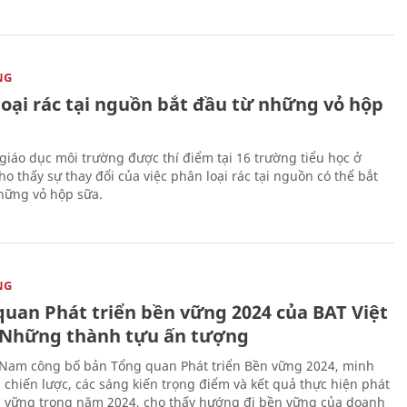
NG
loại rác tại nguồn bắt đầu từ những vỏ hộp
giáo dục môi trường được thí điểm tại 16 trường tiểu học ở
o thấy sự thay đổi của việc phân loại rác tại nguồn có thể bắt
hững vỏ hộp sữa.
NG
quan Phát triển bền vững 2024 của BAT Việt
Những thành tựu ấn tượng
 Nam công bố bản Tổng quan Phát triển Bền vững 2024, minh
 chiến lược, các sáng kiến trọng điểm và kết quả thực hiện phát
n vững trong năm 2024, cho thấy hướng đi bền vững của doanh