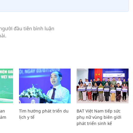
Lan
Tìm hướng phát triển du
BAT Việt Nam tiếp sức
Giám
lịch y tế
phụ nữ vùng biên giới
phát triển sinh kế