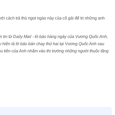
với cách trả thù ngọt ngào này của cô gái để trị những anh
 tin từ Daily Mail - tờ báo hàng ngày của Vương Quốc Anh,
 hiện là tờ báo bán chạy thứ hai tại Vương Quốc Anh sau
ầu tiên của Anh nhắm vào thị trường những người thuộc tầng