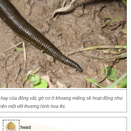
, hay của động vật, gờ cơ ở khoang miệng sẽ hoạt động như
nên một vết thương hình hoa thị.