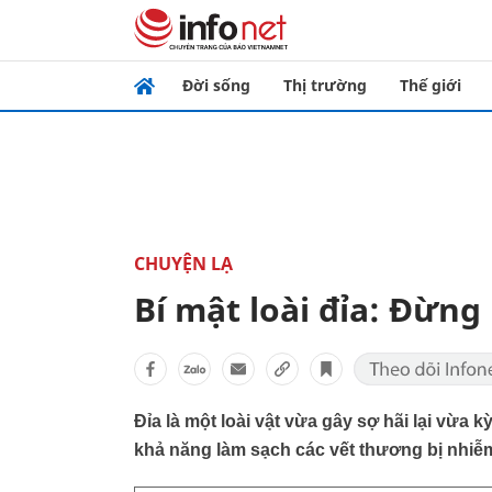
Đời sống
Thị trường
Thế giới
CHUYỆN LẠ
Bí mật loài đỉa: Đừng 
Đỉa là một loài vật vừa gây sợ hãi lại vừa
khả năng làm sạch các vết thương bị nhiễm