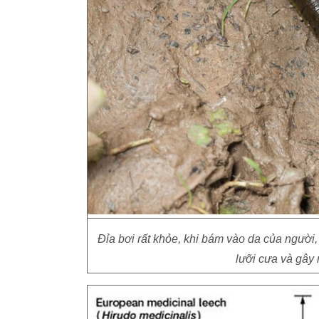
Đỉa bơi rất khỏe, khi bám vào da của người
lưỡi cưa và gây 