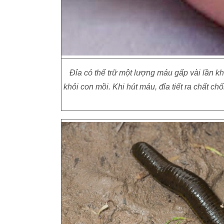
Đỉa có thể trữ một lượng máu gấp vài lần khố
khỏi con mồi. Khi hút máu, đỉa tiết ra chất c