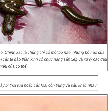
ão. Chính xác là chúng chỉ có một bộ não, nhưng bộ não của
 các tế bào thần kinh có chức năng sắp xếp và xử lý các dấu
hiệu của cơ thể.
cây bị thối rữa hoặc các loại côn trùng và sâu khác nhau.