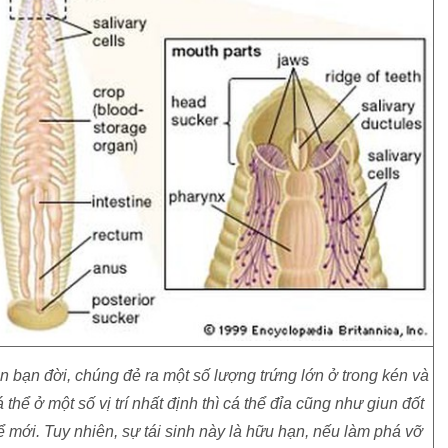
n bạn đời, chúng đẻ ra một số lượng trứng lớn ở trong kén và
thể ở một số vị trí nhất định thì cá thể đỉa cũng như giun đốt
ể mới. Tuy nhiên, sự tái sinh này là hữu hạn, nếu làm phá vỡ