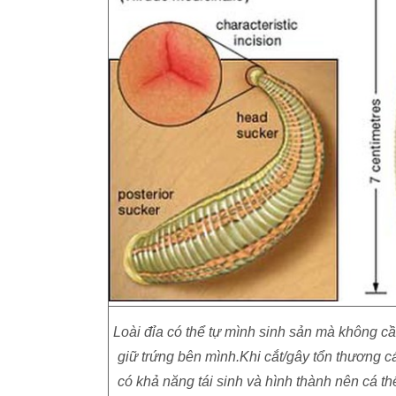
Loài đỉa có thể tự mình sinh sản mà không cầ
giữ trứng bên mình.Khi cắt/gây tổn thương cá 
có khả năng tái sinh và hình thành nên cá th