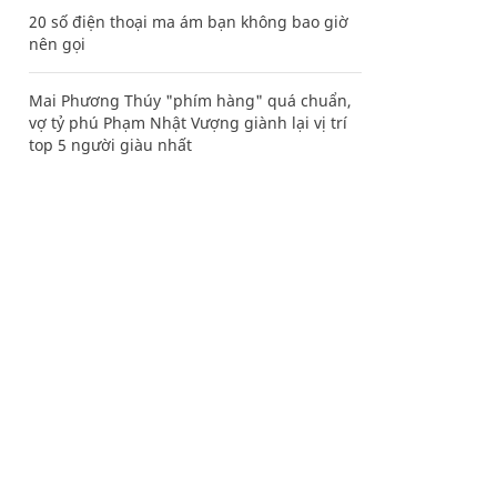
20 số điện thoại ma ám bạn không bao giờ
nên gọi
Mai Phương Thúy "phím hàng" quá chuẩn,
vợ tỷ phú Phạm Nhật Vượng giành lại vị trí
top 5 người giàu nhất