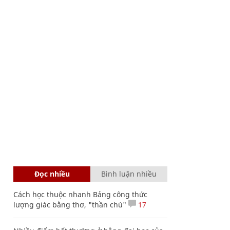
Đọc nhiều
Bình luận nhiều
Cách học thuộc nhanh Bảng công thức
lượng giác bằng thơ, "thần chú"
17