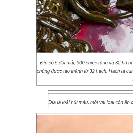
Đỉa có 5 đôi mắt, 300 chiếc răng và 32 bộ n
chúng được tạo thành từ 32 hạch. Hạch là cụm
Đỉa là loài hút máu, một vài loài còn ăn 