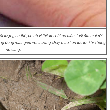
i lượng cơ thể, chính vì thế khi hút no máu, loài đỉa mới rời
hống đông máu giúp vết thương chảy máu liên tục tới khi chúng
no căng.