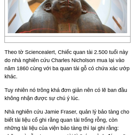
Theo tờ Sciencealert, Chiếc quan tài 2.500 tuổi này
do nhà nghiên cứu Charles Nicholson mua lại vào
năm 1860 cùng với ba quan tài gỗ có chứa xác ướp
khác.
Tuy nhiên nó trông khá đơn giản nên có lẽ ban đầu
không nhận được sự chú ý lúc.
Nhà nghiên cứu Jamie Fraser, quản lý bảo tàng cho
biết tài liệu cổ ghi rằng quan tài trống rỗng, còn
những tài liệu của viện bảo tàng thì lại ghi rằng: