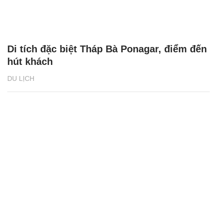
Di tích đặc biệt Tháp Bà Ponagar, điểm đến
hút khách
DU LỊCH