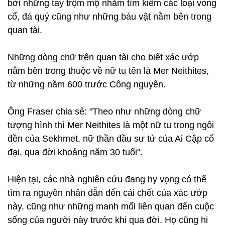
bởi những tay trộm mộ nhằm tìm kiếm các loại vòng
cổ, đá quý cũng như những báu vật nằm bên trong
quan tài.
Những dòng chữ trên quan tài cho biết xác ướp
nằm bên trong thuộc về nữ tu tên là Mer Neithites,
từ những năm 600 trước Công nguyên.
Ông Fraser chia sẻ: "Theo như những dòng chữ
tượng hình thì Mer Neithites là một nữ tu trong ngôi
đền của Sekhmet, nữ thần đầu sư tử của Ai Cập cổ
đại, qua đời khoảng năm 30 tuổi".
Hiện tại, các nhà nghiên cứu đang hy vọng có thể
tìm ra nguyên nhân dẫn đến cái chết của xác ướp
này, cũng như những manh mối liên quan đến cuộc
sống của người này trước khi qua đời. Họ cũng hi