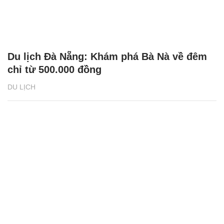
Du lịch Đà Nẵng: Khám phá Bà Nà về đêm
chỉ từ 500.000 đồng
DU LỊCH