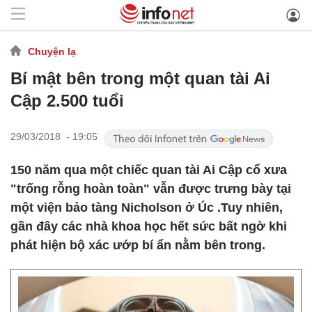
Chuyện lạ
Bí mật bên trong một quan tài Ai
Cập 2.500 tuổi
29/03/2018 - 19:05
150 năm qua một chiếc quan tài Ai Cập cổ xưa
"trống rỗng hoàn toàn" vẫn được trưng bày tại
một viện bảo tàng Nicholson ở Úc .​Tuy nhiên,
gần đây các nhà khoa học hết sức bất ngờ khi
phát hiện bộ xác ướp bí ẩn nằm bên trong.