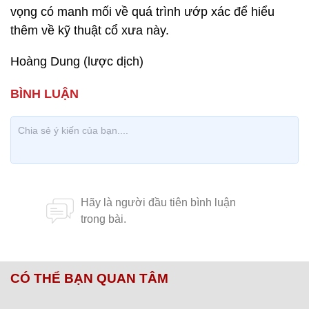
vọng có manh mối về quá trình ướp xác để hiểu
thêm về kỹ thuật cổ xưa này.
Hoàng Dung (lược dịch)
CÓ THỂ BẠN QUAN TÂM