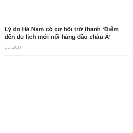
Lý do Hà Nam có cơ hội trở thành ‘Điểm
đến du lịch mới nổi hàng đầu châu Á’
DU LỊCH