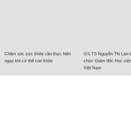
Chăm sóc sức khỏe cần thực hiện
GS.TS Nguyễn Thị Lan ti
ngay khi cơ thể còn khỏe
chức Giám đốc Học viện
Việt Nam