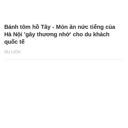
Bánh tôm hồ Tây - Món ăn nức tiếng của
Hà Nội 'gây thương nhớ' cho du khách
quốc tế
DU LỊCH