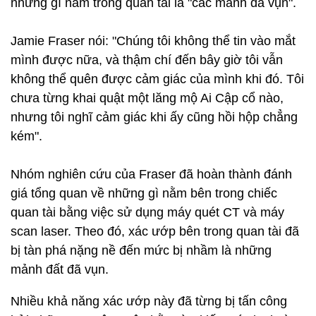
những gì nằm trong quan tài là "các mảnh đá vụn".
Jamie Fraser nói: "Chúng tôi không thể tin vào mắt
mình được nữa, và thậm chí đến bây giờ tôi vẫn
không thể quên được cảm giác của mình khi đó. Tôi
chưa từng khai quật một lăng mộ Ai Cập cổ nào,
nhưng tôi nghĩ cảm giác khi ấy cũng hồi hộp chẳng
kém".
Nhóm nghiên cứu của Fraser đã hoàn thành đánh
giá tổng quan về những gì nằm bên trong chiếc
quan tài bằng việc sử dụng máy quét CT và máy
scan laser. Theo đó, xác ướp bên trong quan tài đã
bị tàn phá nặng nề đến mức bị nhầm là những
mảnh đất đã vụn.
Nhiều khả năng xác ướp này đã từng bị tấn công