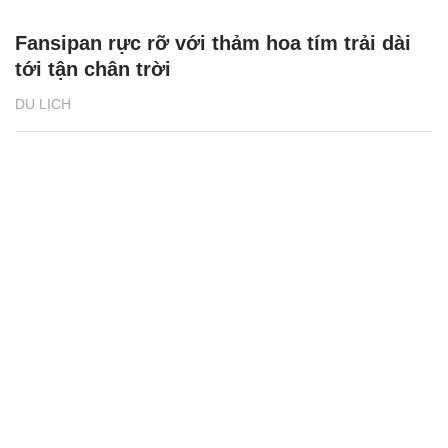
Fansipan rực rỡ với thảm hoa tím trải dài
tới tận chân trời
DU LỊCH