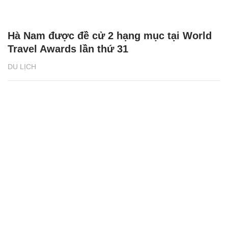
Hà Nam được đề cử 2 hạng mục tại World
Travel Awards lần thứ 31
DU LỊCH