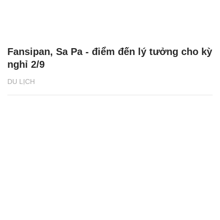
Fansipan, Sa Pa - điểm đến lý tưởng cho kỳ
nghỉ 2/9
DU LỊCH