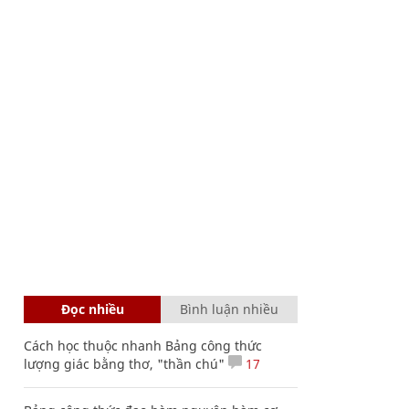
Đọc nhiều
Bình luận nhiều
Cách học thuộc nhanh Bảng công thức
lượng giác bằng thơ, "thần chú"
17