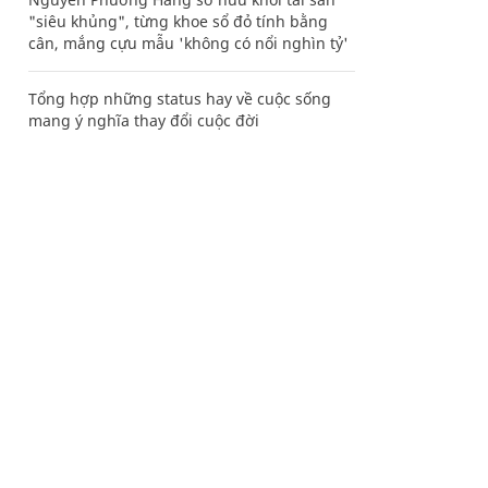
"siêu khủng", từng khoe sổ đỏ tính bằng
cân, mắng cựu mẫu 'không có nổi nghìn tỷ'
Tổng hợp những status hay về cuộc sống
mang ý nghĩa thay đổi cuộc đời