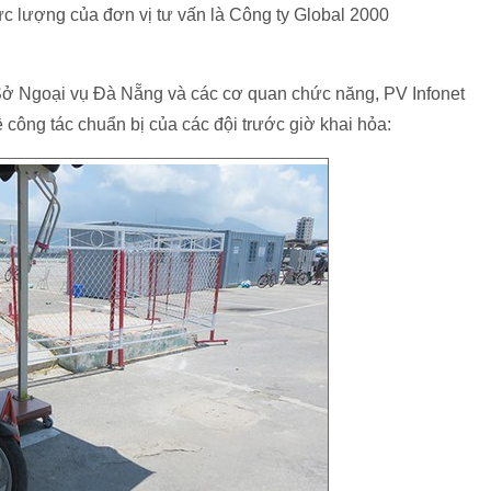
 lượng của đơn vị tư vấn là Công ty Global 2000
 Sở Ngoại vụ Đà Nẵng và các cơ quan chức năng, PV Infonet
về công tác chuẩn bị của các đội trước giờ khai hỏa: