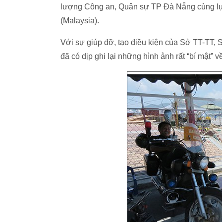
lượng Công an, Quân sự TP Đà Nẵng cùng lực
(Malaysia).
Với sự giúp đỡ, tạo điều kiện của Sở TT-TT,
đã có dịp ghi lại những hình ảnh rất “bí mật” 