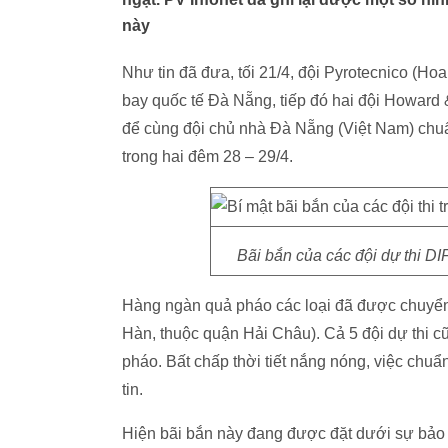
này
Như tin đã đưa, tối 21/4, đội Pyrotecnico (Ho
bay quốc tế Đà Nẵng, tiếp đó hai đội Howard
để cùng đội chủ nhà Đà Nẵng (Việt Nam) chuẩn
trong hai đêm 28 – 29/4.
Bãi bắn của các đội dự thi 
Hàng ngàn quả pháo các loại đã được chuyển
Hàn, thuộc quận Hải Châu). Cả 5 đội dự thi cũn
pháo. Bất chấp thời tiết nắng nóng, việc chuẩn
tin.
Hiện bãi bắn này đang được đặt dưới sự bảo v