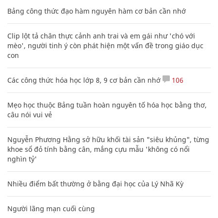
Bảng công thức đạo hàm nguyên hàm cơ bản cần nhớ
Clip lột tả chân thực cảnh anh trai và em gái như 'chó với
mèo', người tinh ý còn phát hiện một vấn đề trong giáo dục
con
Các công thức hóa học lớp 8, 9 cơ bản cần nhớ
106
Mẹo học thuộc Bảng tuần hoàn nguyên tố hóa học bằng thơ,
câu nói vui vẻ
Nguyễn Phương Hằng sở hữu khối tài sản "siêu khủng", từng
khoe sổ đỏ tính bằng cân, mắng cựu mẫu 'không có nổi
nghìn tỷ'
Nhiều điểm bất thường ở bằng đại học của Lý Nhã Kỳ
Người lãng mạn cuối cùng