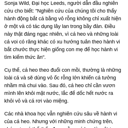
Sonja Wild, Đại học Leeds, người dẫn đầu nghiên
cứu cho biết: "Nghiên cứu của chúng tôi cho thấy
hành động bắt cá bằng vỏ rỗng không chỉ xuất hiện
ở một và có tác dụng lây lan trong bầy đàn. Điều
này thật đáng ngạc nhiên, vì cá heo và những loài
cá voi có răng khác có xu hướng tuân theo hành vi
bắt chước thực hiện giống con mẹ để học hành vi
tìm kiếm thức ăn".
Cụ thể, cá heo theo đuổi con mồi, thường là những
loài cá và sẽ dùng vỏ ốc rỗng lớn khiến cá tưởng
nhầm mà chui vào. Sau đó, cá heo chỉ cần vươn
mình lên khỏi mặt nước, lắc để dốc hết nước ra
khỏi vỏ và cá rơi vào miệng.
Các nhà khoa học vẫn nghiên cứu sâu về hành vi
của cá heo. Nhưng với những minh chứng trên,