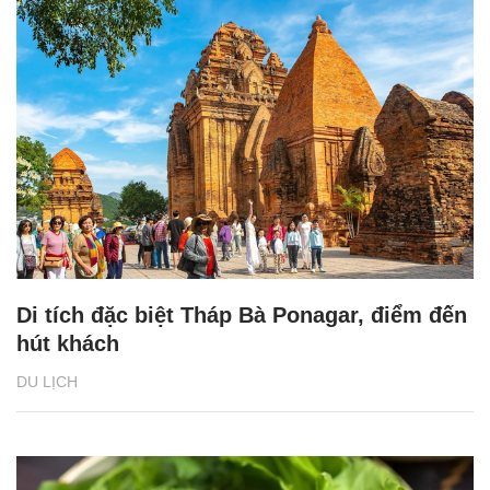
Di tích đặc biệt Tháp Bà Ponagar, điểm đến
hút khách
DU LỊCH