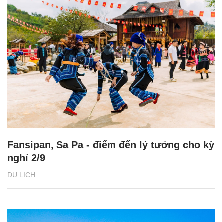
Fansipan, Sa Pa - điểm đến lý tưởng cho kỳ
nghỉ 2/9
DU LỊCH