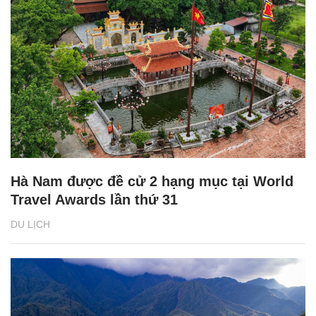
Hà Nam được đề cử 2 hạng mục tại World
Travel Awards lần thứ 31
DU LỊCH