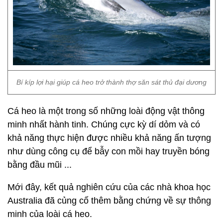
Bí kíp lợi hại giúp cá heo trở thành thợ săn sát thủ đại dương
Cá heo là một trong số những loài động vật thông
minh nhất hành tinh. Chúng cực kỳ dí dỏm và có
khả năng thực hiện được nhiều khả năng ấn tượng
như dùng công cụ để bẫy con mồi hay truyền bóng
bằng đầu mũi ...
Mới đây, kết quả nghiên cứu của các nhà khoa học
Australia đã củng cố thêm bằng chứng về sự thông
minh của loài cá heo.