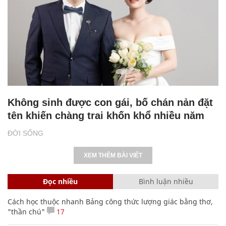
Không sinh được con gái, bố chán nản đặt
tên khiến chàng trai khốn khổ nhiều năm
ĐỜI SỐNG
XEM THÊM BÀI VIẾT
Đọc nhiều
Bình luận nhiều
Cách học thuộc nhanh Bảng công thức lượng giác bằng thơ,
"thần chú"
17