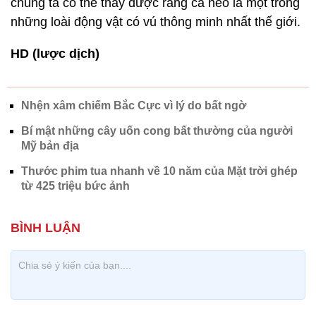
chúng ta có thể thấy được rằng cá heo là một trong
những loài động vật có vú thông minh nhất thế giới.
HD (lược dịch)
Nhện xâm chiếm Bắc Cực vì lý do bất ngờ
Bí mật những cây uốn cong bất thường của người
Mỹ bản địa
Thước phim tua nhanh về 10 năm của Mặt trời ghép
từ 425 triệu bức ảnh