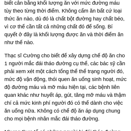
biết cân bằng khối lượng ăn với mức đường máu
tùy theo từng thời điểm. Không cấm ăn bất cứ loại
thức ăn nào, dù đó là chất bột đường hay chất béo,
vì cơ thể cần tất cả những chất đó để sống. Bí
quyết ở đây là khối lượng được ăn và thời điểm ăn
như thế nào.
Thạc sĩ Cường cho biết để xây dựng chế độ ăn cho
1 người mắc đái tháo đường cụ thể, các bác sỹ cần
phải xem xét một cách tổng thể thể trạng người đó,
mức độ vận động, thói quen ăn uống sinh hoạt, mức
độ đường máu và mỡ máu hiện tại, các bệnh liên
quan khác như huyết áp, gút, tăng mỡ máu và thậm
chí cả mức kinh phí người đó có thể dành cho việc
ăn uống nữa. Không có chế độ ăn áp dụng chung
cho mọi bệnh nhân mắc đái tháo đường.