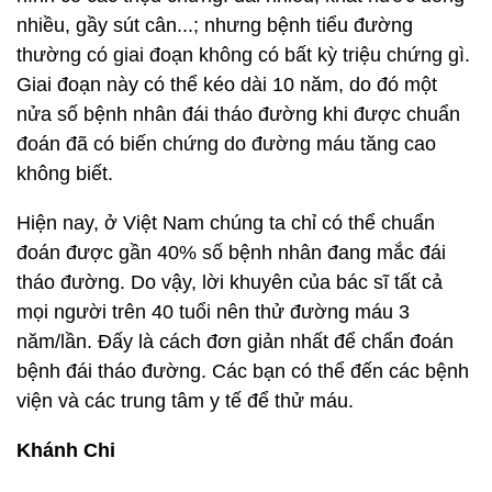
nhiều, gầy sút cân...; nhưng bệnh tiểu đường
thường có giai đoạn không có bất kỳ triệu chứng gì.
Giai đoạn này có thể kéo dài 10 năm, do đó một
nửa số bệnh nhân đái tháo đường khi được chuẩn
đoán đã có biến chứng do đường máu tăng cao
không biết.
Hiện nay, ở Việt Nam chúng ta chỉ có thể chuẩn
đoán được gần 40% số bệnh nhân đang mắc đái
tháo đường. Do vậy, lời khuyên của bác sĩ tất cả
mọi người trên 40 tuổi nên thử đường máu 3
năm/lần. Đấy là cách đơn giản nhất để chẩn đoán
bệnh đái tháo đường. Các bạn có thể đến các bệnh
viện và các trung tâm y tế để thử máu.
Khánh Chi