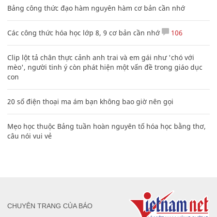
Bảng công thức đạo hàm nguyên hàm cơ bản cần nhớ
Các công thức hóa học lớp 8, 9 cơ bản cần nhớ
106
Clip lột tả chân thực cảnh anh trai và em gái như 'chó với
mèo', người tinh ý còn phát hiện một vấn đề trong giáo dục
con
20 số điện thoại ma ám bạn không bao giờ nên gọi
Mẹo học thuộc Bảng tuần hoàn nguyên tố hóa học bằng thơ,
câu nói vui vẻ
CHUYÊN TRANG CỦA BÁO