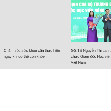
Chăm sóc sức khỏe cần thực hiện
GS.TS Nguyễn Thị Lan ti
ngay khi cơ thể còn khỏe
chức Giám đốc Học viện
Việt Nam