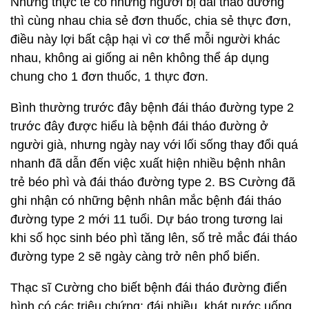
Nhưng thực tế có những người bị đái tháo đường
thì cùng nhau chia sẻ đơn thuốc, chia sẻ thực đơn,
điều này lợi bất cập hại vì cơ thể mỗi người khác
nhau, không ai giống ai nên không thể áp dụng
chung cho 1 đơn thuốc, 1 thực đơn.
Bình thường trước đây bệnh đái tháo đường type 2
trước đây được hiểu là bệnh đái tháo đường ở
người già, nhưng ngày nay với lối sống thay đổi quá
nhanh đã dẫn đến việc xuất hiện nhiều bệnh nhân
trẻ béo phì và đái tháo đường type 2. BS Cường đã
ghi nhận có những bệnh nhân mắc bệnh đái tháo
đường type 2 mới 11 tuổi. Dự báo trong tương lai
khi số học sinh béo phì tăng lên, số trẻ mắc đái tháo
đường type 2 sẽ ngày càng trở nên phổ biến.
Thạc sĩ Cường cho biết bệnh đái tháo đường điển
hình có các triệu chứng: đái nhiều, khát nước uống