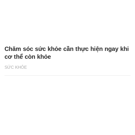
Chăm sóc sức khỏe cần thực hiện ngay khi
cơ thể còn khỏe
SỨC KHỎE