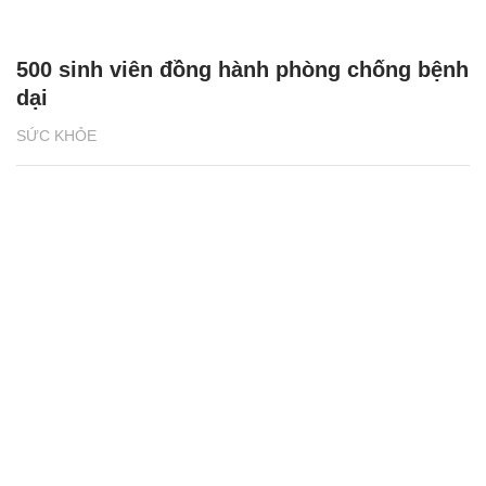
500 sinh viên đồng hành phòng chống bệnh
dại
SỨC KHỎE