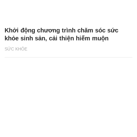
Khởi động chương trình chăm sóc sức
khỏe sinh sản, cải thiện hiếm muộn
SỨC KHỎE