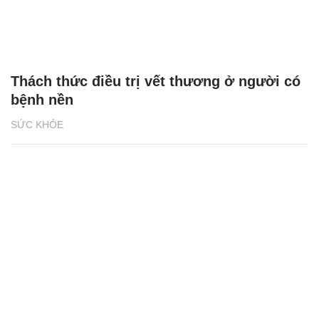
Thách thức điều trị vết thương ở người có
bệnh nền
SỨC KHỎE