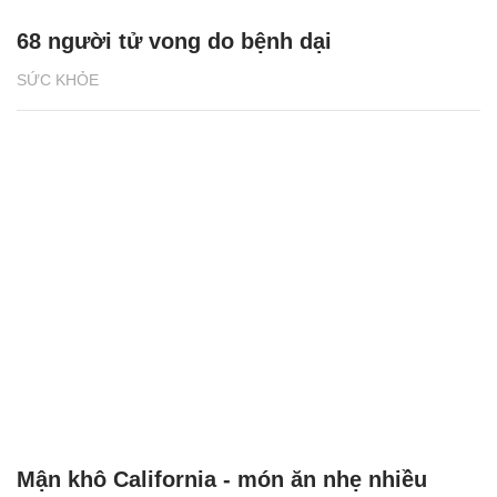
68 người tử vong do bệnh dại
SỨC KHỎE
Mận khô California - món ăn nhẹ nhiều