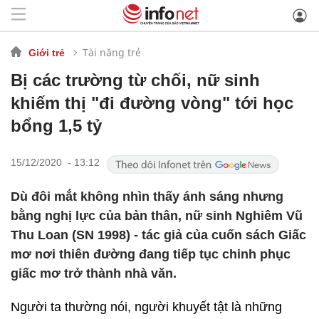
Tài năng trẻ
Giới trẻ
Bị các trường từ chối, nữ sinh
khiếm thị "đi đường vòng" tới học
bổng 1,5 tỷ
15/12/2020 - 13:12
Dù đôi mắt không nhìn thấy ánh sáng nhưng
bằng nghị lực của bản thân, nữ sinh Nghiêm Vũ
Thu Loan (SN 1998) - tác giả của cuốn sách Giấc
mơ nơi thiên đường đang tiếp tục chinh phục
giấc mơ trở thành nhà văn.
Người ta thường nói, người khuyết tật là những