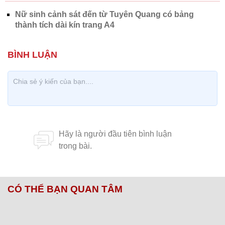
Nữ sinh cảnh sát đến từ Tuyên Quang có bảng
thành tích dài kín trang A4
CÓ THỂ BẠN QUAN TÂM