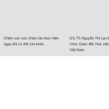
Chăm sóc sức khỏe cần thực hiện
GS.TS Nguyễn Thị Lan ti
ngay khi cơ thể còn khỏe
chức Giám đốc Học viện
Việt Nam