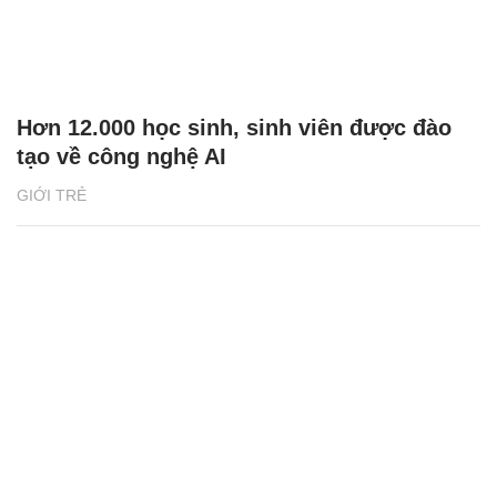
Hơn 12.000 học sinh, sinh viên được đào
tạo về công nghệ AI
GIỚI TRẺ