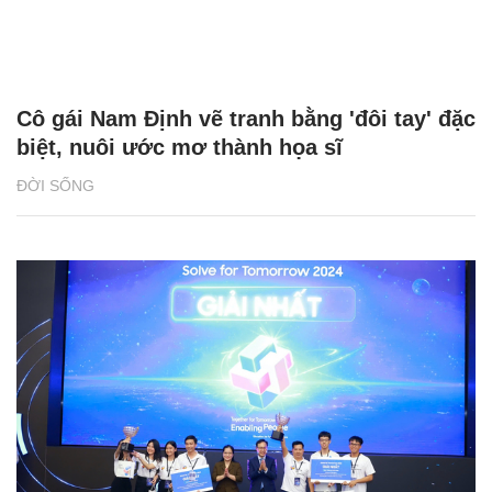
Cô gái Nam Định vẽ tranh bằng 'đôi tay' đặc
biệt, nuôi ước mơ thành họa sĩ
ĐỜI SỐNG