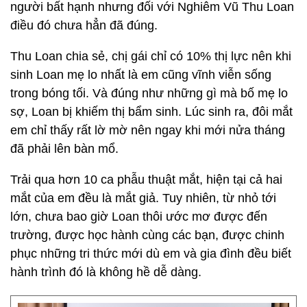
người bất hạnh nhưng đối với Nghiêm Vũ Thu Loan
điều đó chưa hẳn đã đúng.
Thu Loan chia sẻ, chị gái chỉ có 10% thị lực nên khi
sinh Loan mẹ lo nhất là em cũng vĩnh viễn sống
trong bóng tối. Và đúng như những gì mà bố mẹ lo
sợ, Loan bị khiếm thị bẩm sinh. Lúc sinh ra, đôi mắt
em chỉ thấy rất lờ mờ nên ngay khi mới nửa tháng
đã phải lên bàn mổ.
Trải qua hơn 10 ca phẫu thuật mắt, hiện tại cả hai
mắt của em đều là mắt giả. Tuy nhiên, từ nhỏ tới
lớn, chưa bao giờ Loan thôi ước mơ được đến
trường, được học hành cùng các bạn, được chinh
phục những tri thức mới dù em và gia đình đều biết
hành trình đó là không hề dễ dàng.