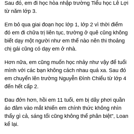
Sau đó, em đi học hòa nhập trường Tiểu học Lê Lợi
từ năm lớp 3.
Em bỏ qua giai đoạn học lớp 1, lớp 2 vì thời điểm
đó em đi chữa trị liên tục, trường ở quê cũng không
biết dạy một người như em thế nào nên thi thoảng
chị gái cũng có dạy em ở nhà.
Hơn nữa, em cũng muốn học nhảy như vậy để tuổi
mình với các bạn không cách nhau quá xa. Sau đó
em chuyển lên trường Nguyễn Đình Chiểu từ lớp 4
đến hết cấp 2.
Đau đớn hơn, hồi em 11 tuổi, em bị dây phơi quần
áo đâm vào mắt khiến em chính thức không nhìn
thấy gì cả, sáng tối cũng không thể phân biệt”, Loan
kể lại.