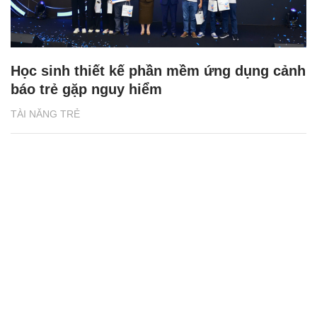
Học sinh thiết kế phần mềm ứng dụng cảnh
báo trẻ gặp nguy hiểm
TÀI NĂNG TRẺ