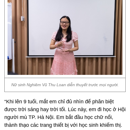
Nữ sinh Nghiêm Vũ Thu Loan diễn thuyết trước mọi người.
“Khi lên 9 tuổi, mắt em chỉ đủ nhìn để phân biệt
được trời sáng hay trời tối. Lúc này, em đi học ở Hội
người mù TP. Hà Nội. Em bắt đầu học chữ nổi,
thành thạo các trang thiết bị với học sinh khiếm thị.