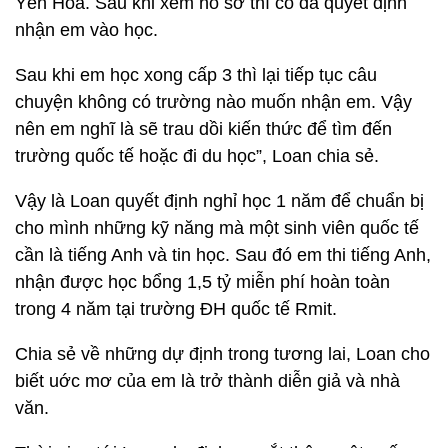
Yên Hòa. Sau khi xem hồ sơ thì cô đã quyết định
nhận em vào học.
Sau khi em học xong cấp 3 thì lại tiếp tục câu
chuyện không có trường nào muốn nhận em. Vậy
nên em nghĩ là sẽ trau dồi kiến thức để tìm đến
trường quốc tế hoặc đi du học”, Loan chia sẻ.
Vậy là Loan quyết định nghỉ học 1 năm để chuẩn bị
cho mình những kỹ năng mà một sinh viên quốc tế
cần là tiếng Anh và tin học. Sau đó em thi tiếng Anh,
nhận được học bổng 1,5 tỷ miễn phí hoàn toàn
trong 4 năm tại trường ĐH quốc tế Rmit.
Chia sẻ về những dự định trong tương lai, Loan cho
biết uớc mơ của em là trở thành diễn giả và nhà
văn.