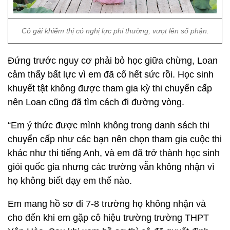
Cô gái khiếm thị có nghị lực phi thường, vượt lên số phận.
Đứng trước nguy cơ phải bỏ học giữa chừng, Loan
cảm thấy bất lực vì em đã cố hết sức rồi. Học sinh
khuyết tật không được tham gia kỳ thi chuyển cấp
nên Loan cũng đã tìm cách đi đường vòng.
“Em ý thức được mình không trong danh sách thi
chuyển cấp như các bạn nên chọn tham gia cuộc thi
khác như thi tiếng Anh, và em đã trở thành học sinh
giỏi quốc gia nhưng các trường vẫn không nhận vì
họ không biết dạy em thế nào.
Em mang hồ sơ đi 7-8 trường họ không nhận và
cho đến khi em gặp cô hiệu trường trường THPT