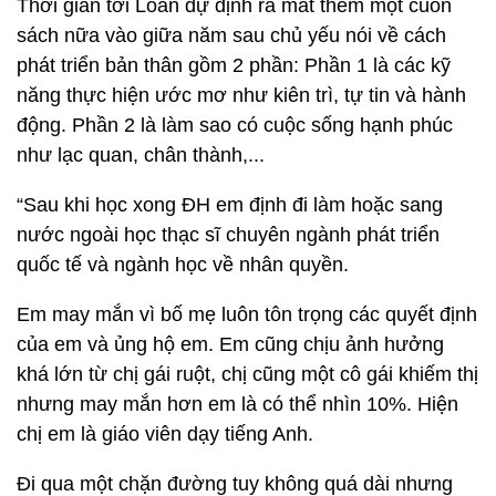
Thời gian tới Loan dự định ra mắt thêm một cuốn
sách nữa vào giữa năm sau chủ yếu nói về cách
phát triển bản thân gồm 2 phần: Phần 1 là các kỹ
năng thực hiện ước mơ như kiên trì, tự tin và hành
động. Phần 2 là làm sao có cuộc sống hạnh phúc
như lạc quan, chân thành,...
“Sau khi học xong ĐH em định đi làm hoặc sang
nước ngoài học thạc sĩ chuyên ngành phát triển
quốc tế và ngành học về nhân quyền.
Em may mắn vì bố mẹ luôn tôn trọng các quyết định
của em và ủng hộ em. Em cũng chịu ảnh hưởng
khá lớn từ chị gái ruột, chị cũng một cô gái khiếm thị
nhưng may mắn hơn em là có thể nhìn 10%. Hiện
chị em là giáo viên dạy tiếng Anh.
Đi qua một chặn đường tuy không quá dài nhưng