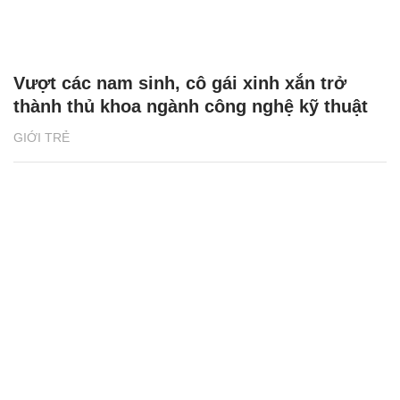
Vượt các nam sinh, cô gái xinh xắn trở
thành thủ khoa ngành công nghệ kỹ thuật
GIỚI TRẺ