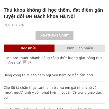
Thủ khoa không đi học thêm, đạt điểm gần
tuyệt đối ĐH Bách khoa Hà Nội
HỌC ĐƯỜNG
XEM THÊM BÀI VIẾT
Đọc nhiều
Bình luận nhiều
Cách học thuộc nhanh Bảng công thức lượng giác bằng thơ,
"thần chú"
17
Bảng công thức đạo hàm nguyên hàm cơ bản cần nhớ
Clip lột tả chân thực cảnh anh trai và em gái như 'chó với
mèo', người tinh ý còn phát hiện một vấn đề trong giáo dục
con