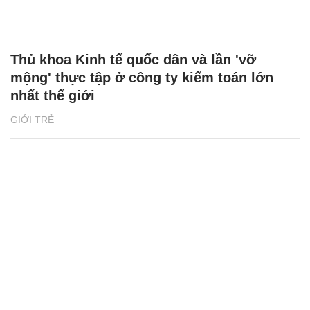
Thủ khoa Kinh tế quốc dân và lần 'vỡ
mộng' thực tập ở công ty kiểm toán lớn
nhất thế giới
GIỚI TRẺ