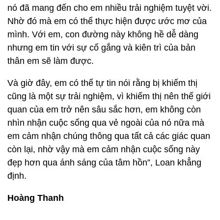
nó đã mang đến cho em nhiều trải nghiệm tuyệt vời.
Nhờ đó mà em có thể thực hiện được ước mơ của
mình. Với em, con đường này không hề dễ dàng
nhưng em tin với sự cố gắng và kiên trì của bản
thân em sẽ làm được.
Và giờ đây, em có thể tự tin nói rằng bị khiếm thị
cũng là một sự trải nghiệm, vì khiếm thị nên thế giới
quan của em trở nên sâu sắc hơn, em không còn
nhìn nhận cuộc sống qua vẻ ngoài của nó nữa mà
em cảm nhận chúng thông qua tất cả các giác quan
còn lại, nhờ vậy mà em cảm nhận cuộc sống này
đẹp hơn qua ánh sáng của tâm hồn”, Loan khẳng
định.
Hoàng Thanh