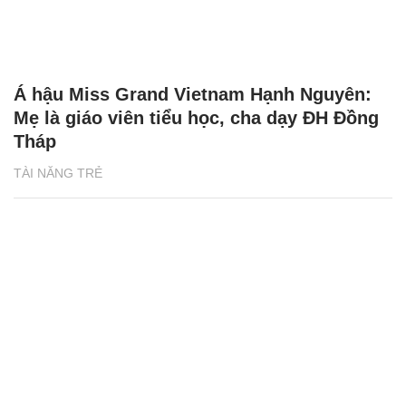
Á hậu Miss Grand Vietnam Hạnh Nguyên:
Mẹ là giáo viên tiểu học, cha dạy ĐH Đồng
Tháp
TÀI NĂNG TRẺ