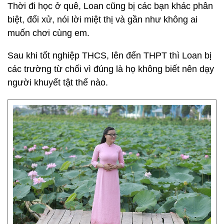
Thời đi học ở quê, Loan cũng bị các bạn khác phân
biệt, đối xử, nói lời miệt thị và gần như không ai
muốn chơi cùng em.
Sau khi tốt nghiệp THCS, lên đến THPT thì Loan bị
các trường từ chối vì đúng là họ không biết nên dạy
người khuyết tật thế nào.