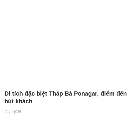
Di tích đặc biệt Tháp Bà Ponagar, điểm đến
hút khách
DU LỊCH