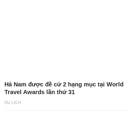
Hà Nam được đề cử 2 hạng mục tại World
Travel Awards lần thứ 31
DU LỊCH