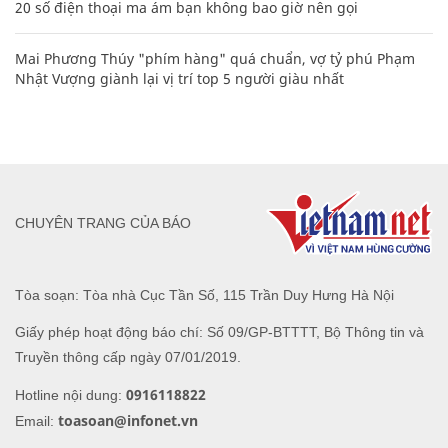
20 số điện thoại ma ám bạn không bao giờ nên gọi
Mai Phương Thúy "phím hàng" quá chuẩn, vợ tỷ phú Phạm
Nhật Vượng giành lại vị trí top 5 người giàu nhất
CHUYÊN TRANG CỦA BÁO
Tòa soạn: Tòa nhà Cục Tần Số, 115 Trần Duy Hưng Hà Nội
Giấy phép hoạt động báo chí: Số 09/GP-BTTTT, Bộ Thông tin và
Truyền thông cấp ngày 07/01/2019.
0916118822
Hotline nội dung:
toasoan@infonet.vn
Email: