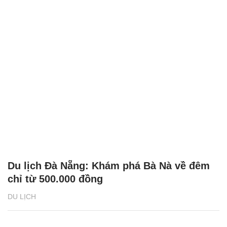
Du lịch Đà Nẵng: Khám phá Bà Nà về đêm
chỉ từ 500.000 đồng
DU LỊCH