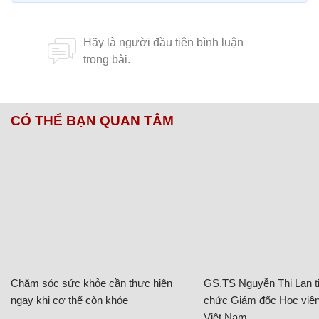
CÓ THỂ BẠN QUAN TÂM
Chăm sóc sức khỏe cần thực hiện
GS.TS Nguyễn Thị Lan ti
ngay khi cơ thể còn khỏe
chức Giám đốc Học viện
Việt Nam