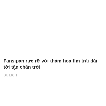
Fansipan rực rỡ với thảm hoa tím trải dài
tới tận chân trời
DU LỊCH