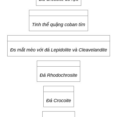
Tinh thể quặng coban tím
Đs mắt mèo với đá Lepidolite và Cleavelandite
Đá Rhodochrosite
Đá Crocoite