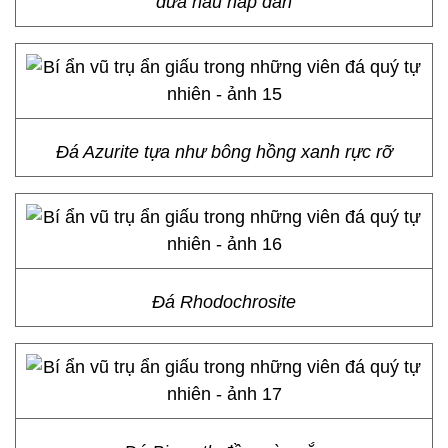
dưa hấu hấp dẫn
Đá Azurite tựa như bông hồng xanh rực rỡ
Đá Rhodochrosite