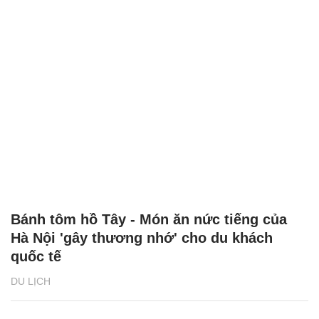
Bánh tôm hồ Tây - Món ăn nức tiếng của
Hà Nội 'gây thương nhớ' cho du khách
quốc tế
DU LỊCH