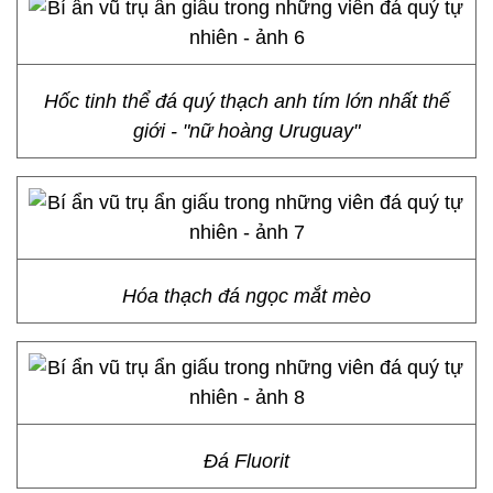
Hốc tinh thể đá quý thạch anh tím lớn nhất thế
giới - "nữ hoàng Uruguay"
Hóa thạch đá ngọc mắt mèo
Đá Fluorit