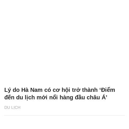
Lý do Hà Nam có cơ hội trở thành ‘Điểm
đến du lịch mới nổi hàng đầu châu Á’
DU LỊCH