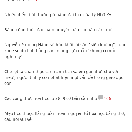
Nhiều điểm bất thường ở bằng đại học của Lý Nhã Kỳ
Bảng công thức đạo hàm nguyên hàm cơ bản cần nhớ
Nguyễn Phương Hằng sở hữu khối tài sản "siêu khủng", từng
khoe sổ đỏ tính bằng cân, mắng cựu mẫu 'không có nổi
nghìn tỷ'
Clip lột tả chân thực cảnh anh trai và em gái như 'chó với
mèo', người tinh ý còn phát hiện một vấn đề trong giáo dục
con
Các công thức hóa học lớp 8, 9 cơ bản cần nhớ
106
Mẹo học thuộc Bảng tuần hoàn nguyên tố hóa học bằng thơ,
câu nói vui vẻ