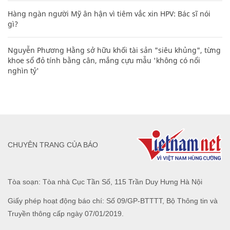
Hàng ngàn người Mỹ ân hận vì tiêm vắc xin HPV: Bác sĩ nói
gì?
Nguyễn Phương Hằng sở hữu khối tài sản "siêu khủng", từng
khoe sổ đỏ tính bằng cân, mắng cựu mẫu 'không có nổi
nghìn tỷ'
CHUYÊN TRANG CỦA BÁO
Tòa soạn: Tòa nhà Cục Tần Số, 115 Trần Duy Hưng Hà Nội
Giấy phép hoạt động báo chí: Số 09/GP-BTTTT, Bộ Thông tin và
Truyền thông cấp ngày 07/01/2019.