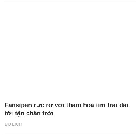
Fansipan rực rỡ với thảm hoa tím trải dài
tới tận chân trời
DU LỊCH