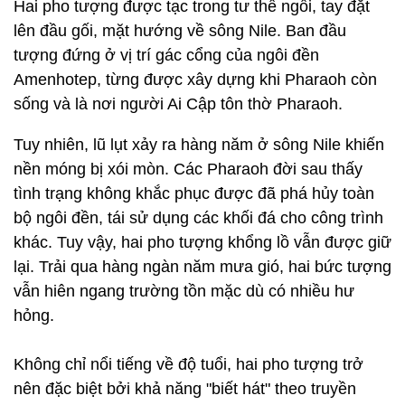
Hai pho tượng được tạc trong tư thế ngồi, tay đặt
lên đầu gối, mặt hướng về sông Nile. Ban đầu
tượng đứng ở vị trí gác cổng của ngôi đền
Amenhotep, từng được xây dựng khi Pharaoh còn
sống và là nơi người Ai Cập tôn thờ Pharaoh.
Tuy nhiên, lũ lụt xảy ra hàng năm ở sông Nile khiến
nền móng bị xói mòn. Các Pharaoh đời sau thấy
tình trạng không khắc phục được đã phá hủy toàn
bộ ngôi đền, tái sử dụng các khối đá cho công trình
khác. Tuy vậy, hai pho tượng khổng lồ vẫn được giữ
lại. Trải qua hàng ngàn năm mưa gió, hai bức tượng
vẫn hiên ngang trường tồn mặc dù có nhiều hư
hỏng.
Không chỉ nổi tiếng về độ tuổi, hai pho tượng trở
nên đặc biệt bởi khả năng "biết hát" theo truyền