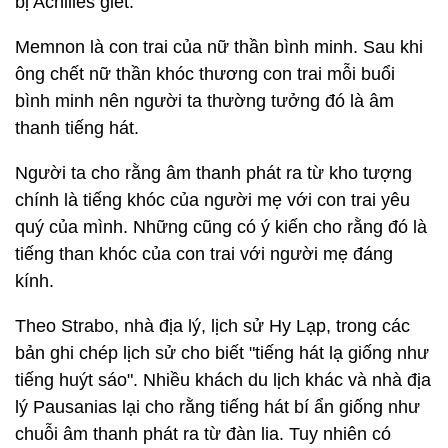
bị Achilles giết.
Memnon là con trai của nữ thần bình minh. Sau khi
ông chết nữ thần khóc thương con trai mỗi buổi
bình minh nên người ta thường tưởng đó là âm
thanh tiếng hát.
Người ta cho rằng âm thanh phát ra từ kho tượng
chính là tiếng khóc của người mẹ với con trai yêu
quý của mình. Những cũng có ý kiến cho rằng đó là
tiếng than khóc của con trai với người mẹ đáng
kính.
Theo Strabo, nhà địa lý, lịch sử Hy Lạp, trong các
bản ghi chép lịch sử cho biết "tiếng hát lạ giống như
tiếng huýt sáo". Nhiều khách du lịch khác và nhà địa
lý Pausanias lại cho rằng tiếng hát bí ẩn giống như
chuỗi âm thanh phát ra từ đàn lia. Tuy nhiên có