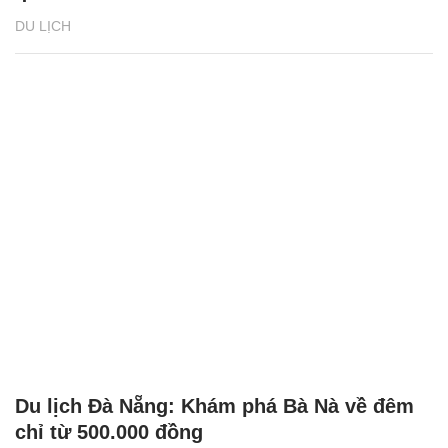
DU LỊCH
Du lịch Đà Nẵng: Khám phá Bà Nà về đêm
chỉ từ 500.000 đồng