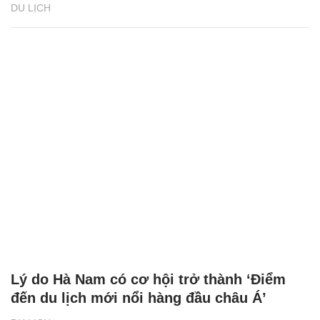
DU LỊCH
Lý do Hà Nam có cơ hội trở thành ‘Điểm
đến du lịch mới nổi hàng đầu châu Á’