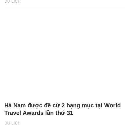
DU LỊCH
Hà Nam được đề cử 2 hạng mục tại World
Travel Awards lần thứ 31
DU LỊCH