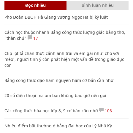
Đọc nhiều
Bình luận nhiều
Phó Đoàn ĐBQH Hà Giang Vương Ngọc Hà bị kỷ luật
Cách học thuộc nhanh Bảng công thức lượng giác bằng thơ,
"thần chú"
17
Clip lột tả chân thực cảnh anh trai và em gái như 'chó với
mèo', người tinh ý còn phát hiện một vấn đề trong giáo dục
con
Bảng công thức đạo hàm nguyên hàm cơ bản cần nhớ
20 số điện thoại ma ám bạn không bao giờ nên gọi
Các công thức hóa học lớp 8, 9 cơ bản cần nhớ
106
Nhiều điểm bất thường ở bằng đại học của Lý Nhã Kỳ