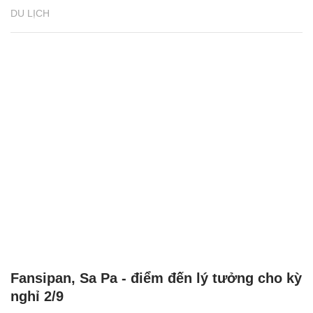
DU LỊCH
Fansipan, Sa Pa - điểm đến lý tưởng cho kỳ
nghỉ 2/9