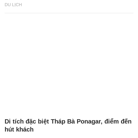
DU LỊCH
Di tích đặc biệt Tháp Bà Ponagar, điểm đến
hút khách