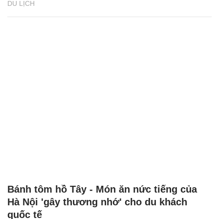
DU LỊCH
Bánh tôm hồ Tây - Món ăn nức tiếng của
Hà Nội 'gây thương nhớ' cho du khách
quốc tế