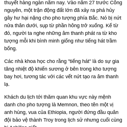
thuyết hàng ngàn năm nay. Vào năm 27 trước Công
nguyên, một trận động đất lớn đã xảy ra phá hủy
gây hư hại nặng cho pho tượng phía Bắc. Nó bị nứt
nửa thân dưới, sụp từ phần hông trở xuống. Kể từ
đó, người ta nghe những âm thanh phát ra từ kho
tượng mỗi khi bình minh giống như tiếng hát trầm
bổng.
Các nhà khoa học cho rằng "tiếng hát" là do sự gia
tăng nhiệt độ khiến sương ở bên trong kho tượng
bay hơi, tương tác với các vết nứt tạo ra âm thanh
lạ.
Khách du lịch tới thăm quan khu vực này mệnh
danh cho pho tượng là Memnon, theo tên một vị
anh hùng, vua của Ethiopia, người đứng đầu quân
đội bảo vệ thành Troy trong lịch sử nhưng cuối cùng