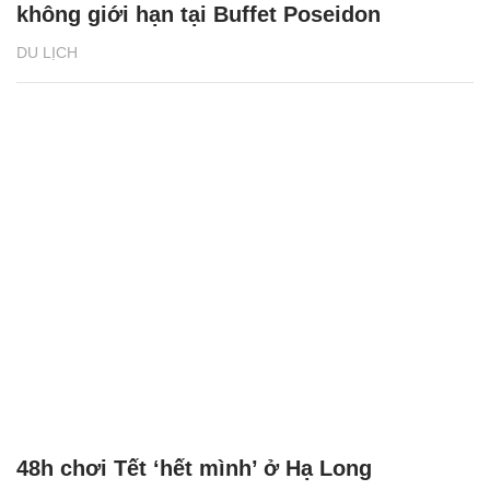
không giới hạn tại Buffet Poseidon
DU LỊCH
48h chơi Tết ‘hết mình’ ở Hạ Long