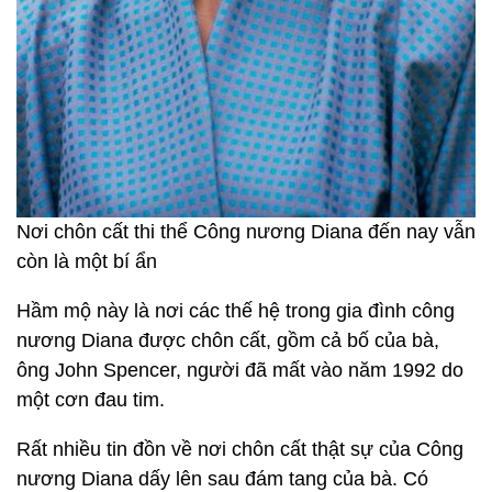
Nơi chôn cất thi thể Công nương Diana đến nay vẫn
còn là một bí ẩn
Hầm mộ này là nơi các thế hệ trong gia đình công
nương Diana được chôn cất, gồm cả bố của bà,
ông John Spencer, người đã mất vào năm 1992 do
một cơn đau tim.
Rất nhiều tin đồn về nơi chôn cất thật sự của Công
nương Diana dấy lên sau đám tang của bà. Có