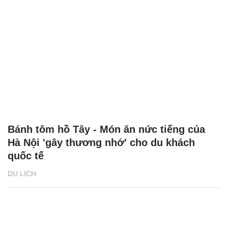
Bánh tôm hồ Tây - Món ăn nức tiếng của
Hà Nội 'gây thương nhớ' cho du khách
quốc tế
DU LỊCH