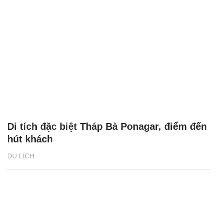
Di tích đặc biệt Tháp Bà Ponagar, điểm đến
hút khách
DU LỊCH