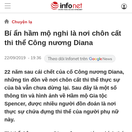
Chuyện lạ
Bí ẩn hầm mộ nghi là nơi chôn cất
thi thể Công nương Diana
22/09/2019 - 19:36
22 năm sau cái chết của cố Công nương Diana,
những tin đồn về nơi chôn cất thi thể thực sự
của bà vẫn chưa dừng lại. Sau đây là một số
thông tin và hình ảnh về Hầm mộ Gia tộc
Spencer, được nhiều người đồn đoán là nơi
thực sự chứa đựng thi thể của người phụ nữ
này.