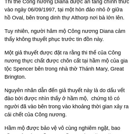
Thi thể Công nương Diana được an táng chính thức
vào ngày 06/09/1997, tại một hòn đảo nhỏ ở giữa
hồ Oval, bên trong dinh thự Althorp nơi bà lớn lên.
Tuy nhiên, người hâm mộ Công nương Diana cảm
thấy không thuyết phục trước tin đồn này.
Một giả thuyết được đặt ra rằng thi thể của Công
nương thực chất được chôn cất tại hầm mộ của gia
tộc Spencer bên trong nhà thờ Thánh Mary, Great
Brington.
Nguyên nhân dẫn đến giả thuyết này là do dấu vết
đào bới được nhìn thấy ở hầm mộ, chứng tỏ có
người đã vào bên trong vào khoảng thời gian xảy ra
cái chết của Công nương.
Hầm mộ được bảo vệ vô cùng nghiêm ngặt, bao