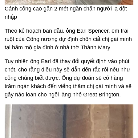
Cánh cổng cao gần 2 mét ngăn chặn người lạ đột
nhập
Theo kế hoạch ban đầu, ông Earl Spencer, em trai
ruột của Công nương dự định chôn cất chị gái mình
tại hầm mộ gia đình ở nhà thờ Thánh Mary.
Tuy nhiên ông Earl đã thay đổi quyết định vào phút
chót, cho rằng điều này sẽ dẫn đến rắc rối nếu như
công chúng biết được. Ông dự đoán sẽ có hàng
trăm ngàn khách đến viếng thăm chị gái mình và sẽ
gây náo loạn cho ngôi làng nhỏ Great Brington.