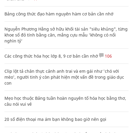
Bảng công thức đạo hàm nguyên hàm cơ bản cần nhớ
Nguyễn Phương Hằng sở hữu khối tài sản "siêu khủng", từng
khoe sổ đỏ tính bằng cân, mắng cựu mẫu 'không có nổi
nghìn tỷ'
Các công thức hóa học lớp 8, 9 cơ bản cần nhớ
106
Clip lột tả chân thực cảnh anh trai và em gái như 'chó với
mèo', người tinh ý còn phát hiện một vấn đề trong giáo dục
con
Mẹo học thuộc Bảng tuần hoàn nguyên tố hóa học bằng thơ,
câu nói vui vẻ
20 số điện thoại ma ám bạn không bao giờ nên gọi