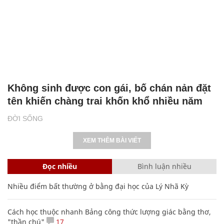
Không sinh được con gái, bố chán nản đặt
tên khiến chàng trai khốn khổ nhiều năm
ĐỜI SỐNG
XEM THÊM BÀI VIẾT
Đọc nhiều
Bình luận nhiều
Nhiều điểm bất thường ở bằng đại học của Lý Nhã Kỳ
Cách học thuộc nhanh Bảng công thức lượng giác bằng thơ,
"thần chú"
17