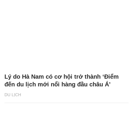
Lý do Hà Nam có cơ hội trở thành ‘Điểm
đến du lịch mới nổi hàng đầu châu Á’
DU LỊCH