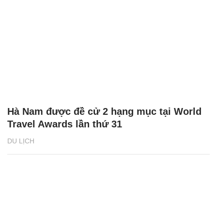
Hà Nam được đề cử 2 hạng mục tại World
Travel Awards lần thứ 31
DU LỊCH