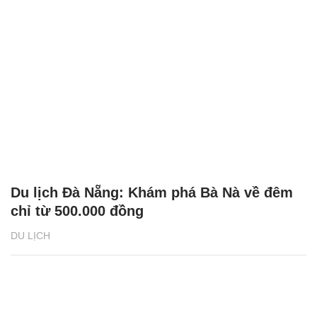
Du lịch Đà Nẵng: Khám phá Bà Nà về đêm
chỉ từ 500.000 đồng
DU LỊCH