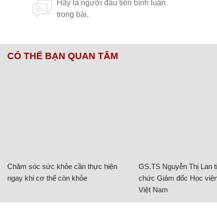
CÓ THỂ BẠN QUAN TÂM
Chăm sóc sức khỏe cần thực hiện
GS.TS Nguyễn Thị Lan ti
ngay khi cơ thể còn khỏe
chức Giám đốc Học viện
Việt Nam