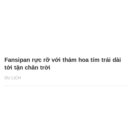
Fansipan rực rỡ với thảm hoa tím trải dài
tới tận chân trời
DU LỊCH