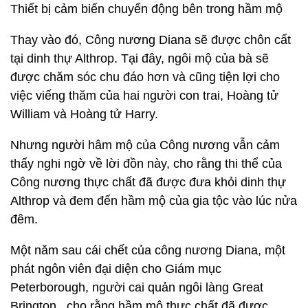
Thiết bị cảm biến chuyển động bên trong hầm mộ
Thay vào đó, Công nương Diana sẽ được chôn cất
tại dinh thự Althrop. Tại đây, ngôi mộ của bà sẽ
được chăm sóc chu đáo hơn và cũng tiện lợi cho
việc viếng thăm của hai người con trai, Hoàng tử
William và Hoàng tử Harry.
Nhưng người hâm mộ của Công nương vẫn cảm
thấy nghi ngờ về lời đồn này, cho rằng thi thể của
Công nương thực chất đã được đưa khỏi dinh thự
Althrop và đem đến hầm mộ của gia tộc vào lúc nửa
đêm.
Một năm sau cái chết của công nương Diana, một
phát ngôn viên đại diện cho Giám mục
Peterborough, người cai quản ngôi làng Great
Brington, cho rằng hầm mộ thực chất đã được