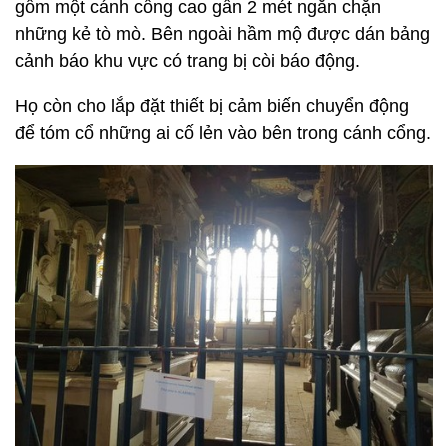
gồm một cánh cổng cao gần 2 mét ngăn chặn
những kẻ tò mò. Bên ngoài hầm mộ được dán bảng
cảnh báo khu vực có trang bị còi báo động.
Họ còn cho lắp đặt thiết bị cảm biến chuyển động
để tóm cổ những ai cố lẻn vào bên trong cánh cổng.