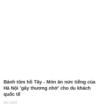
Bánh tôm hồ Tây - Món ăn nức tiếng của
Hà Nội 'gây thương nhớ' cho du khách
quốc tế
DU LỊCH