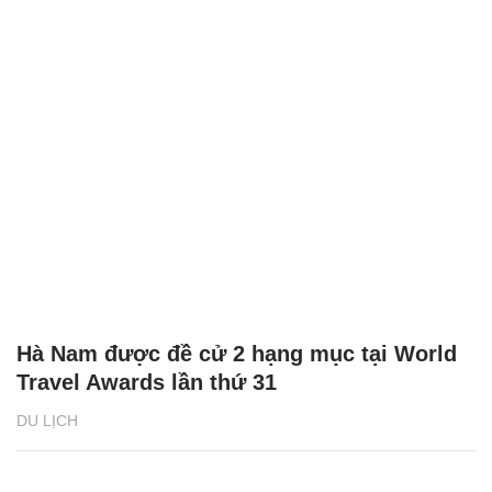
Hà Nam được đề cử 2 hạng mục tại World
Travel Awards lần thứ 31
DU LỊCH