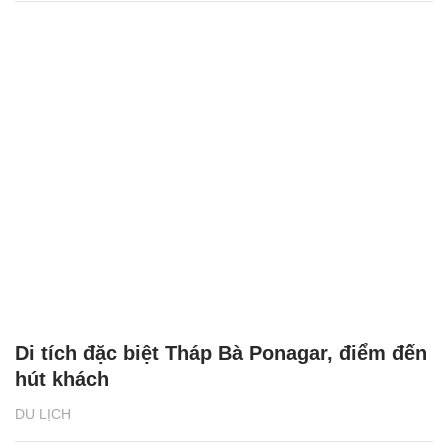
Di tích đặc biệt Tháp Bà Ponagar, điểm đến
hút khách
DU LỊCH