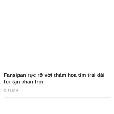
Fansipan rực rỡ với thảm hoa tím trải dài
tới tận chân trời
DU LỊCH