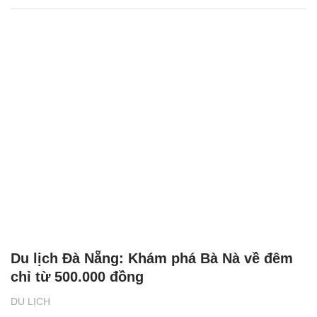
Du lịch Đà Nẵng: Khám phá Bà Nà về đêm
chỉ từ 500.000 đồng
DU LỊCH