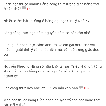
Cách học thuộc nhanh Bảng công thức lượng giác bằng thơ,
"thần chú"
17
Nhiều điểm bất thường ở bằng đại học của Lý Nhã Kỳ
Bảng công thức đạo hàm nguyên hàm cơ bản cần nhớ
Clip lột tả chân thực cảnh anh trai và em gái như 'chó với
mèo', người tinh ý còn phát hiện một vấn đề trong giáo dục
con
Nguyễn Phương Hằng sở hữu khối tài sản "siêu khủng", từng
khoe sổ đỏ tính bằng cân, mắng cựu mẫu 'không có nổi
nghìn tỷ'
Các công thức hóa học lớp 8, 9 cơ bản cần nhớ
106
Mẹo học thuộc Bảng tuần hoàn nguyên tố hóa học bằng thơ,
câu nói vui vẻ