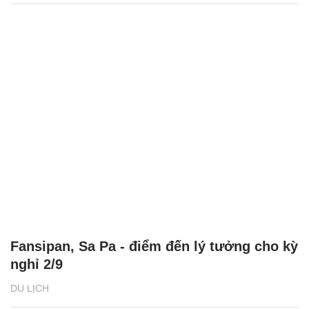
Fansipan, Sa Pa - điểm đến lý tưởng cho kỳ
nghỉ 2/9
DU LỊCH