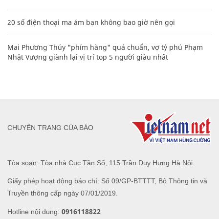
20 số điện thoại ma ám bạn không bao giờ nên gọi
Mai Phương Thúy "phím hàng" quá chuẩn, vợ tỷ phú Phạm
Nhật Vượng giành lại vị trí top 5 người giàu nhất
CHUYÊN TRANG CỦA BÁO
Tòa soạn: Tòa nhà Cục Tần Số, 115 Trần Duy Hưng Hà Nội
Giấy phép hoạt động báo chí: Số 09/GP-BTTTT, Bộ Thông tin và
Truyền thông cấp ngày 07/01/2019.
0916118822
Hotline nội dung: