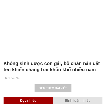
Không sinh được con gái, bố chán nản đặt
tên khiến chàng trai khốn khổ nhiều năm
ĐỜI SỐNG
XEM THÊM BÀI VIẾT
Đọc nhiều
Bình luận nhiều