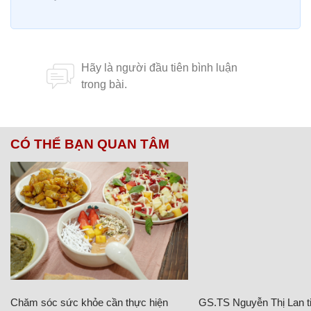
CÓ THỂ BẠN QUAN TÂM
Chăm sóc sức khỏe cần thực hiện
GS.TS Nguyễn Thị Lan ti