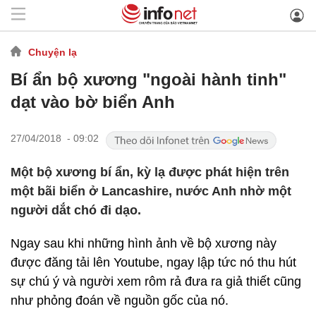
Chuyện lạ
Bí ẩn bộ xương "ngoài hành tinh"
dạt vào bờ biển Anh
27/04/2018 - 09:02
Một bộ xương bí ẩn, kỳ lạ được phát hiện trên
một bãi biển ở Lancashire, nước Anh nhờ một
người dắt chó đi dạo.
Ngay sau khi những hình ảnh về bộ xương này
được đăng tải lên Youtube, ngay lập tức nó thu hút
sự chú ý và người xem rôm rả đưa ra giả thiết cũng
như phỏng đoán về nguồn gốc của nó.