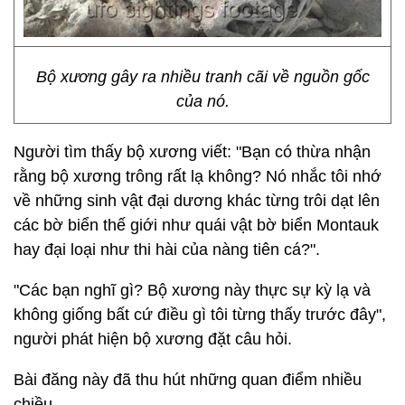
Bộ xương gây ra nhiều tranh cãi về nguồn gốc
của nó.
Người tìm thấy bộ xương viết: "Bạn có thừa nhận
rằng bộ xương trông rất lạ không? Nó nhắc tôi nhớ
về những sinh vật đại dương khác từng trôi dạt lên
các bờ biển thế giới như quái vật bờ biển Montauk
hay đại loại như thi hài của nàng tiên cá?".
"Các bạn nghĩ gì? Bộ xương này thực sự kỳ lạ và
không giống bất cứ điều gì tôi từng thấy trước đây",
người phát hiện bộ xương đặt câu hỏi.
Bài đăng này đã thu hút những quan điểm nhiều
chiều.