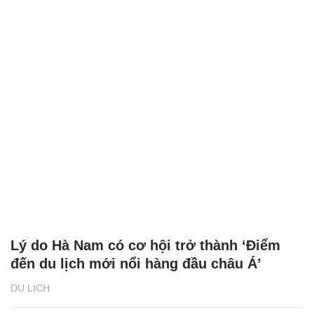
Lý do Hà Nam có cơ hội trở thành ‘Điểm
đến du lịch mới nổi hàng đầu châu Á’
DU LỊCH