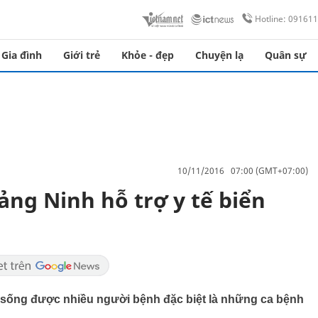
Hotline: 09161
Gia đình
Giới trẻ
Khỏe - đẹp
Chuyện lạ
Quân sự
10/11/2016 07:00 (GMT+07:00)
ảng Ninh hỗ trợ y tế biển
u sống được nhiều người bệnh đặc biệt là những ca bệnh