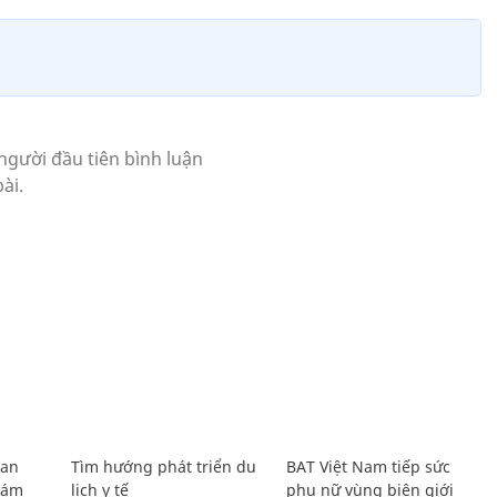
Lan
Tìm hướng phát triển du
BAT Việt Nam tiếp sức
Giám
lịch y tế
phụ nữ vùng biên giới