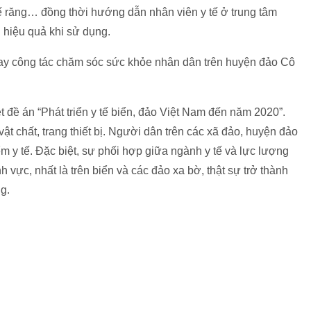
ghế răng… đồng thời hướng dẫn nhân viên y tế ở trung tâm
g hiệu quả khi sử dụng.
 nay công tác chăm sóc sức khỏe nhân dân trên huyện đảo Cô
đề án “Phát triển y tế biển, đảo Việt Nam đến năm 2020”.
ật chất, trang thiết bị. Người dân trên các xã đảo, huyện đảo
 y tế. Đặc biệt, sự phối hợp giữa ngành y tế và lực lượng
h vực, nhất là trên biển và các đảo xa bờ, thật sự trở thành
g.