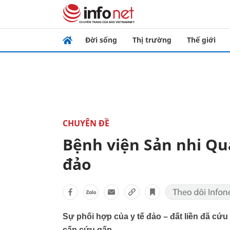
Đời sống
Thị trường
Thế giới
CHUYÊN ĐỀ
Bệnh viện Sản nhi Qu
đảo
Sự phối hợp của y tế đảo – đất liền đã cứ
cấp cứu gấp.