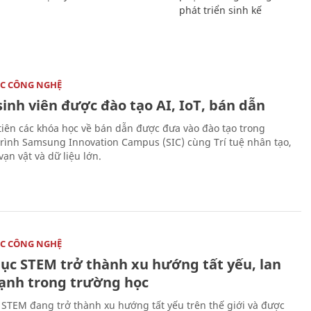
phát triển sinh kế
C CÔNG NGHỆ
sinh viên được đào tạo AI, IoT, bán dẫn
tiên các khóa học về bán dẫn được đưa vào đào tạo trong
rình Samsung Innovation Campus (SIC) cùng Trí tuệ nhân tạo,
vạn vật và dữ liệu lớn.
C CÔNG NGHỆ
dục STEM trở thành xu hướng tất yếu, lan
ạnh trong trường học
 STEM đang trở thành xu hướng tất yếu trên thế giới và được