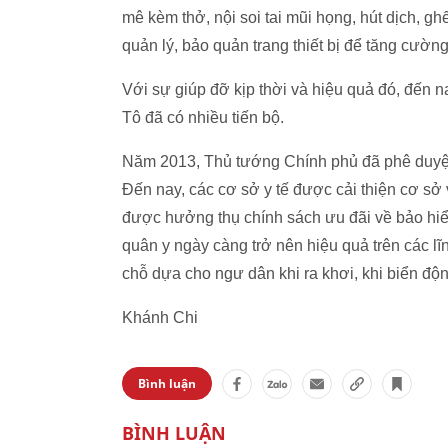
mê kèm thở, nội soi tai mũi họng, hút dịch, 
quản lý, bảo quản trang thiết bị để tăng cườn
Với sự giúp đỡ kịp thời và hiệu quả đó, đến
Tô đã có nhiều tiến bộ.
Năm 2013, Thủ tướng Chính phủ đã phê duyệt 
Đến nay, các cơ sở y tế được cải thiện cơ sở v
được hưởng thụ chính sách ưu đãi về bảo hiểm
quân y ngày càng trở nên hiệu quả trên các lĩn
chỗ dựa cho ngư dân khi ra khơi, khi biển độn
Khánh Chi
Bình luận