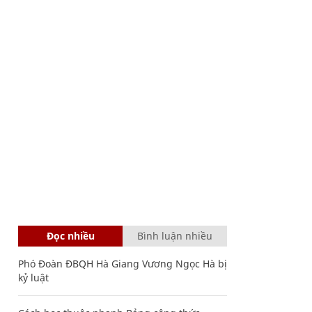
Đọc nhiều
Bình luận nhiều
Phó Đoàn ĐBQH Hà Giang Vương Ngọc Hà bị
kỷ luật