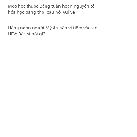
Mẹo học thuộc Bảng tuần hoàn nguyên tố
hóa học bằng thơ, câu nói vui vẻ
Hàng ngàn người Mỹ ân hận vì tiêm vắc xin
HPV: Bác sĩ nói gì?