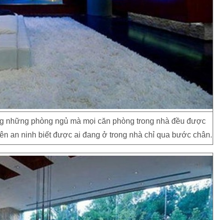
ng những phòng ngủ mà mọi căn phòng trong nhà đều được
ên an ninh biết được ai đang ở trong nhà chỉ qua bước chân.