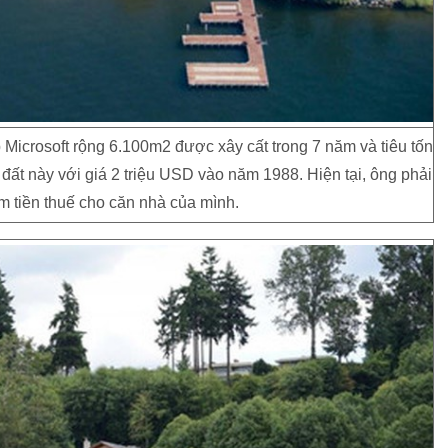
 Microsoft rộng 6.100m2 được xây cất trong 7 năm và tiêu tốn
 đất này với giá
2 triệu USD
vào năm 1988. Hiện tại, ông phải
m tiền thuế cho căn nhà của mình.