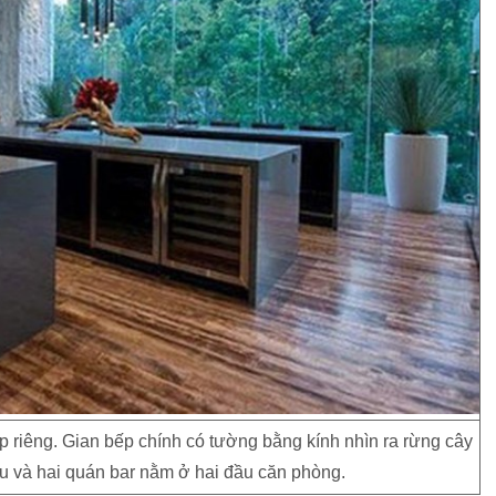
 riêng. Gian bếp chính có tường bằng kính nhìn ra rừng cây
u và hai quán bar nằm ở hai đầu căn phòng.