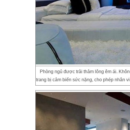
Phòng ngủ được trải thảm lông êm ái. Khô
trang bị cảm biến sức nặng, cho phép nhân vi