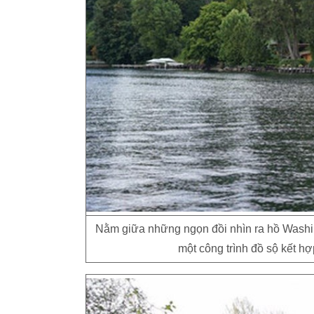
Nằm giữa những ngọn đồi nhìn ra hồ Washingt
một công trình đồ sộ kết h