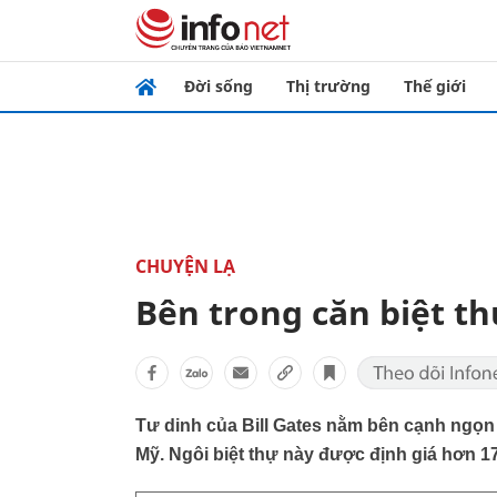
Đời sống
Thị trường
Thế giới
CHUYỆN LẠ
Bên trong căn biệt th
Tư dinh của Bill Gates nằm bên cạnh ngọn
Mỹ. Ngôi biệt thự này được định giá hơn 1