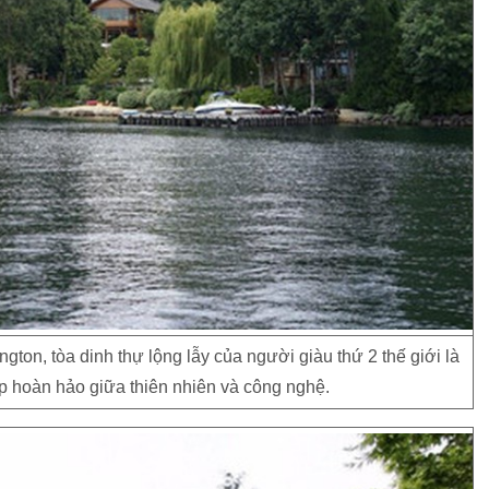
on, tòa dinh thự lộng lẫy của người giàu thứ 2 thế giới là
ợp hoàn hảo giữa thiên nhiên và công nghệ.