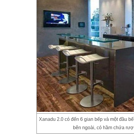
Xanadu 2.0 có đến 6 gian bếp và một đầu bếp
bên ngoài, có hầm chứa rượ