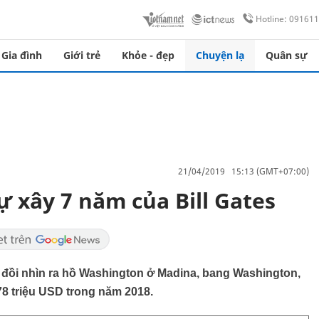
Hotline: 09161
Gia đình
Giới trẻ
Khỏe - đẹp
Chuyện lạ
Quân sự
21/04/2019 15:13 (GMT+07:00)
ự xây 7 năm của Bill Gates
 đồi nhìn ra hồ Washington ở Madina, bang Washington,
78 triệu USD trong năm 2018.