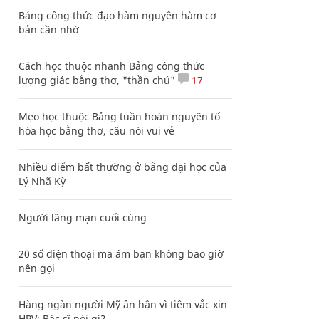
Bảng công thức đạo hàm nguyên hàm cơ
bản cần nhớ
Cách học thuộc nhanh Bảng công thức
lượng giác bằng thơ, "thần chú"
17
Mẹo học thuộc Bảng tuần hoàn nguyên tố
hóa học bằng thơ, câu nói vui vẻ
Nhiều điểm bất thường ở bằng đại học của
Lý Nhã Kỳ
Người lãng mạn cuối cùng
20 số điện thoại ma ám bạn không bao giờ
nên gọi
Hàng ngàn người Mỹ ân hận vì tiêm vắc xin
HPV: Bác sĩ nói gì?