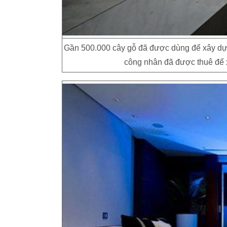
Gần 500.000 cây gỗ đã được dùng để xây dựn
công nhân đã được thuê để x