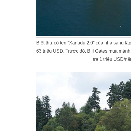
Biệt thự có tên “Xanadu 2.0” của nhà sáng lập
63 triệu USD. Trước đó, Bill Gates mua mảnh
trả
1 triệu USD
/nă