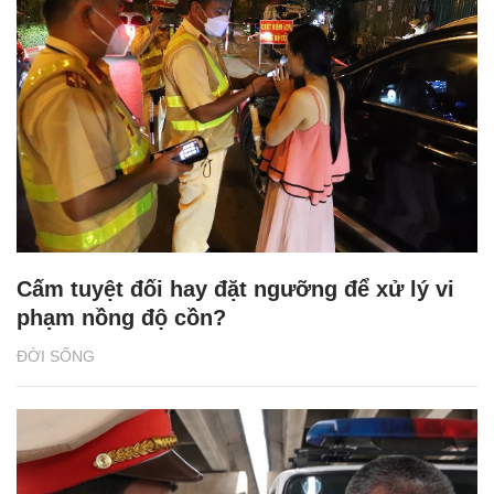
Cấm tuyệt đối hay đặt ngưỡng để xử lý vi
phạm nồng độ cồn?
ĐỜI SỐNG