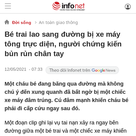
An toàn giao thông
Đời sống
Bé trai lao sang đường bị xe máy
tông trực diện, người chứng kiến
bủn rủn chân tay
12/05/2021 - 07:33
Một cháu bé đang băng qua đường mà không
chú ý đến xung quanh đã bất ngờ bị một chiếc
xe máy đâm trúng. Cú đâm mạnh khiến cháu bé
phải đi cấp cứu ngay sau đó.
Một đoạn clip ghi lại vụ tai nạn xảy ra ngay bên
đường giữa một bé trai và một chiếc xe máy khiến