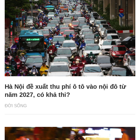
Hà Nội đề xuất thu phí ô tô vào nội đô từ
năm 2027, có khả thi?
ĐỜI SỐNG