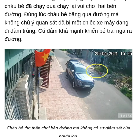
cháu bé đã chạy qua chạy lại vui chơi hai bên
đường. Đúng lúc cháu bé băng qua đường mà
không chú ý quan sát đã bị một chiếc xe máy đang
đi đâm trúng. Cú đâm khá mạnh khiến bé trai ngã ra
đường.
Cháu bé thơ thẩn chơi bên đường mà không có sự giám sát của
người lớn.