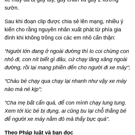
sườn.
Sau khi đoạn clip được chia sẻ lên mạng, nhiều ý
kiến cho rằng nguyên nhân xuất phát từ phía gia
đình khi không trông coi các em nhỏ cẩn thận:
"Người lớn đang ở ngoài đường thì lo coi chừng con
nhỏ đi, con nít biết gì đâu, cứ chạy lăng xăng ngoài
đường, rồi lại mang phiền đến cho người đi xe máy";
"Cháu bé chạy qua chạy lại nhanh như vậy xe máy
nào mà né kịp";
"Cha mẹ bất cẩn quá, để con mình chạy lung tung.
Xem tới lúc bé bị đụng, ai cũng bu lại chỗ thằng bé
để người xe máy nằm đó mà thấy bực quá".
Theo Pháp luật và bạn đọc