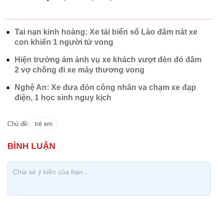
Tai nạn kinh hoàng: Xe tải biển số Lào đâm nát xe
con khiến 1 người tử vong
Hiện trường ám ảnh vụ xe khách vượt đèn đỏ đâm
2 vợ chồng đi xe máy thương vong
Nghệ An: Xe đưa đón công nhân va chạm xe đạp
điện, 1 học sinh nguy kịch
Chủ đề:
trẻ em