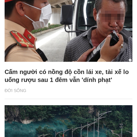
Cấm người có nồng độ cồn lái xe, tài xế lo
uống rượu sau 1 đêm vẫn 'dính phạt'
ĐỜI SỐNG