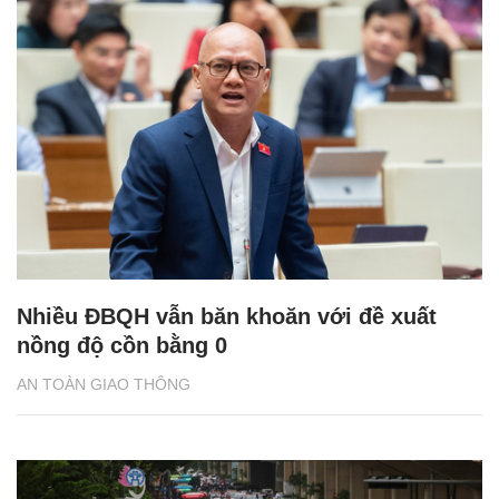
Nhiều ĐBQH vẫn băn khoăn với đề xuất
nồng độ cồn bằng 0
AN TOÀN GIAO THÔNG