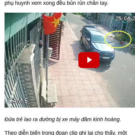
phụ huynh xem xong đều bủn rủn chân tay.
Đứa trẻ lao ra đường bị xe máy đâm kinh hoàng.
Theo diễn biến trong đoạn clip ghi lại cho thấy, một