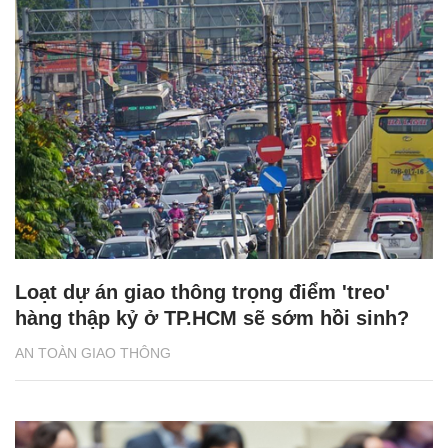
Loạt dự án giao thông trọng điểm 'treo'
hàng thập kỷ ở TP.HCM sẽ sớm hồi sinh?
AN TOÀN GIAO THÔNG