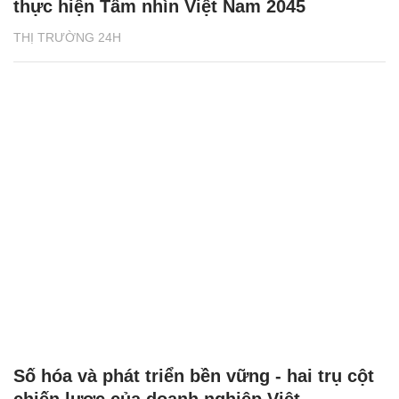
thực hiện Tầm nhìn Việt Nam 2045
THỊ TRƯỜNG 24H
Số hóa và phát triển bền vững - hai trụ cột
chiến lược của doanh nghiệp Việt