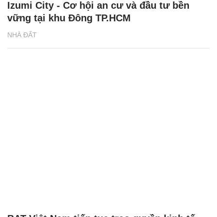
Izumi City - Cơ hội an cư và đầu tư bền
vững tại khu Đông TP.HCM
NHÀ ĐẤT