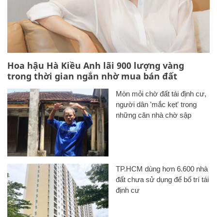
Hoa hậu Hà Kiều Anh lãi 900 lượng vàng
trong thời gian ngắn nhờ mua bán đất
Mòn mỏi chờ đất tái định cư,
người dân 'mắc kẹt' trong
những căn nhà chờ sập
TP.HCM dùng hơn 6.600 nhà
đất chưa sử dụng để bố trí tái
định cư