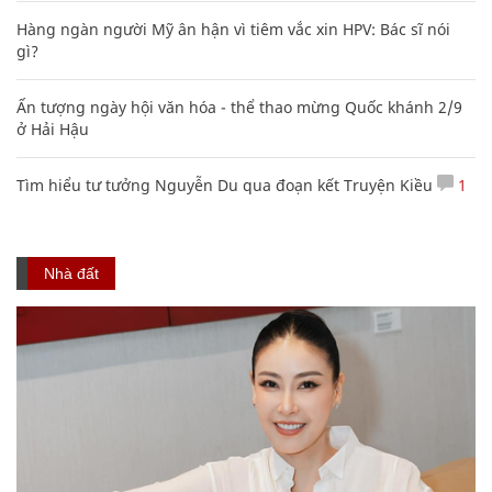
Hàng ngàn người Mỹ ân hận vì tiêm vắc xin HPV: Bác sĩ nói
gì?
Ấn tượng ngày hội văn hóa - thể thao mừng Quốc khánh 2/9
ở Hải Hậu
Tìm hiểu tư tưởng Nguyễn Du qua đoạn kết Truyện Kiều
1
Nhà đất