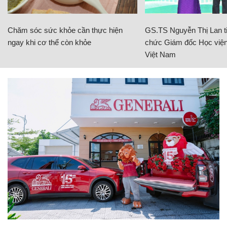
Chăm sóc sức khỏe cần thực hiện
GS.TS Nguyễn Thị Lan ti
ngay khi cơ thể còn khỏe
chức Giám đốc Học viện
Việt Nam