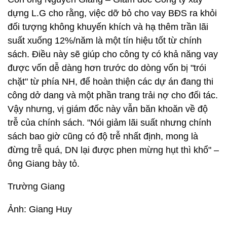
dựng L.G cho rằng, việc dỡ bỏ cho vay BĐS ra khỏi
đối tượng không khuyến khích và hạ thêm trần lãi
suất xuống 12%/năm là một tín hiệu tốt từ chính
sách. Điều này sẽ giúp cho công ty có khả năng vay
được vốn dễ dàng hơn trước do dòng vốn bị "trói
chặt" từ phía NH, để hoàn thiện các dự án đang thi
công dở dang và một phần trang trải nợ cho đối tác.
Vậy nhưng, vị giám đốc này vẫn băn khoăn về độ
trễ của chính sách. "Nói giảm lãi suất nhưng chính
sách bao giờ cũng có độ trễ nhất định, mong là
đừng trễ quá, DN lại được phen mừng hụt thì khổ" –
ông Giang bày tỏ.
Trường Giang
Ảnh: Giang Huy