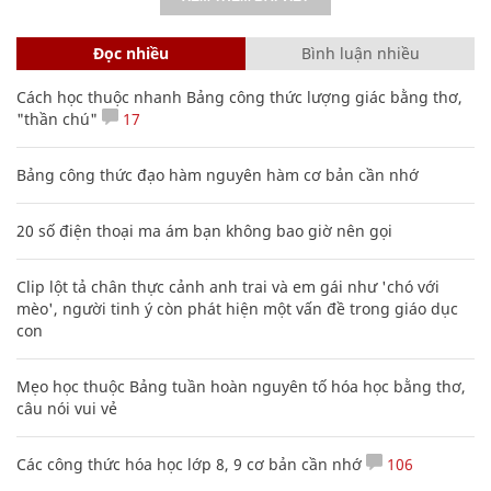
Đọc nhiều
Bình luận nhiều
Cách học thuộc nhanh Bảng công thức lượng giác bằng thơ,
"thần chú"
17
Bảng công thức đạo hàm nguyên hàm cơ bản cần nhớ
20 số điện thoại ma ám bạn không bao giờ nên gọi
Clip lột tả chân thực cảnh anh trai và em gái như 'chó với
mèo', người tinh ý còn phát hiện một vấn đề trong giáo dục
con
Mẹo học thuộc Bảng tuần hoàn nguyên tố hóa học bằng thơ,
câu nói vui vẻ
Các công thức hóa học lớp 8, 9 cơ bản cần nhớ
106