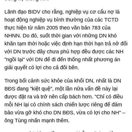
Lãnh đạo BIDV cho rằng, nghiệp vụ cơ cấu nợ là
hoạt động nghiệp vụ bình thường của các TCTD
thực hiện từ năm 2005 theo văn bản 783 của
NHNN. Do đó, suốt thời gian với những DN khó
khăn tạm thời hoặc việc định hạn thời hạn trả nở đối
với DN trước đây chưa phù hợp đều được các NH
"ngồi lại" với DN để đi đến thống nhất phương án
giải quyết có lợi cho cả đôi bên.
Trong bối cảnh sức khỏe của khối DN, nhất là DN
BĐS đang "kiệt quệ", một lần nữa vấn đề này lại
được đặt ra và trở nên cấp bách hơn. "Chỉ có điều
mỗi NH lại có chính sách chiến lược riêng để đảm
bảo vừa gỡ khó cho DN BĐS, vừa có lợi cho NH" –
ông Tùng nhấn mạnh thêm.