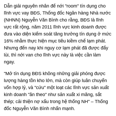
Dẫn giải nguyên nhân để nới "room" tín dụng cho
lĩnh vực vay BĐS, Thống đốc Ngân hàng Nhà nước
(NHNN) Nguyễn Văn Bình cho rằng, BĐS là lĩnh
vực rất rộng, năm 2011 lĩnh vực kinh doanh được
đưa vào diện kiểm soát tăng trưởng tín dụng ở mức
16% nhằm thực hiện mục tiêu kiềm chế lạm phát.
Nhưng đến nay khi nguy cơ lạm phát đã được đẩy
lùi, thì nới van cho lĩnh vực này là việc cần làm
ngay.
"Mở tín dụng BĐS không những giải phóng được
lượng hàng tồn kho lớn, mà còn giúp luân chuyển
vốn hợp lý, và "cứu" một loạt các lĩnh vực sản xuất
kinh doanh "ăn theo" như sản xuất xi măng, sắt
thép; cải thiện nợ xấu trong hệ thống NH" – Thống
đốc Nguyễn Văn Bình nhấn mạnh.