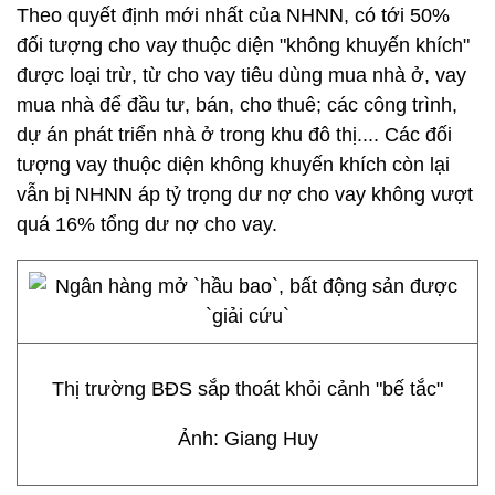
Theo quyết định mới nhất của NHNN, có tới 50%
đối tượng cho vay thuộc diện "không khuyến khích"
được loại trừ, từ cho vay tiêu dùng mua nhà ở, vay
mua nhà để đầu tư, bán, cho thuê; các công trình,
dự án phát triển nhà ở trong khu đô thị.... Các đối
tượng vay thuộc diện không khuyến khích còn lại
vẫn bị NHNN áp tỷ trọng dư nợ cho vay không vượt
quá 16% tổng dư nợ cho vay.
Thị trường BĐS sắp thoát khỏi cảnh "bế tắc"
Ảnh: Giang Huy