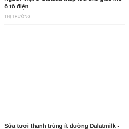
ô tô điện
THỊ TRƯỜNG
Sữa tươi thanh trùng ít đường Dalatmilk -