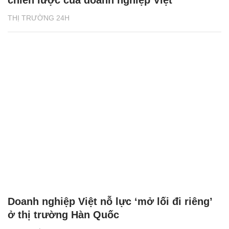
THỊ TRƯỜNG 24H
Doanh nghiệp Việt nỗ lực ‘mở lối đi riêng’
ở thị trường Hàn Quốc