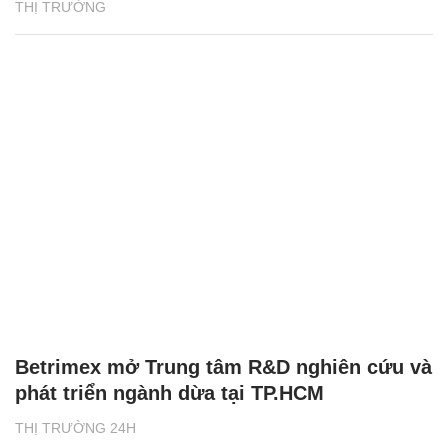
THỊ TRƯỜNG
Betrimex mở Trung tâm R&D nghiên cứu và
phát triển ngành dừa tại TP.HCM
THỊ TRƯỜNG 24H