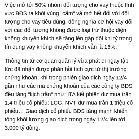
Việc mở tới 50% nhóm đối tượng cho vay thuộc lĩnh
vực BĐS ra khỏi vùng "cấm" và mở hết đối với đối
tượng cho vay tiêu dùng, đồng nghĩa cơ hội vay đối
với các đối tượng không được loại trừ thuộc diện
không khuyến khích sẽ tăng lên gấp đôi khi tỷ trọng
tín dụng vay không khuyến khích vẫn là 16%.
Thông tin từ cơ quan quản lý vừa phát đi ngay lập
tức đã nhận được phản hồi tích cực từ thị trường
chứng khoán, khi trong phiên giao dịch ngày 12/4
gần như các mã chứng khoán của các công ty BĐS
đều tăng "kịch trần" như: ITA kết phiên dư mua trần
1,4 triệu cổ phiếu; LCG, NVT dư mua trần 1 triệu cổ
phiếu… Giao dịch cổ phiếu BĐS tăng mạnh khiến
tổng khối lượng giao dịch trong ngày 12/4 lên tới
3.000 tỷ đồng.