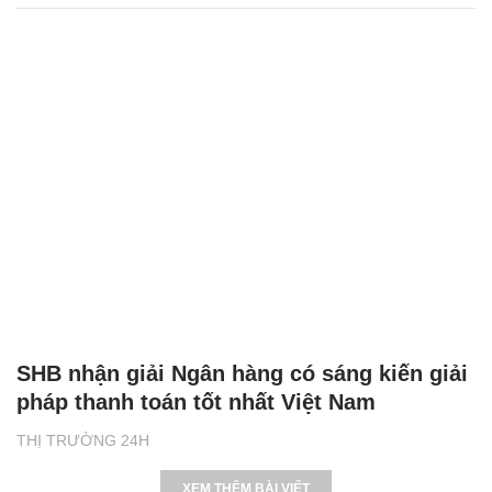
SHB nhận giải Ngân hàng có sáng kiến giải
pháp thanh toán tốt nhất Việt Nam
THỊ TRƯỜNG 24H
XEM THÊM BÀI VIẾT