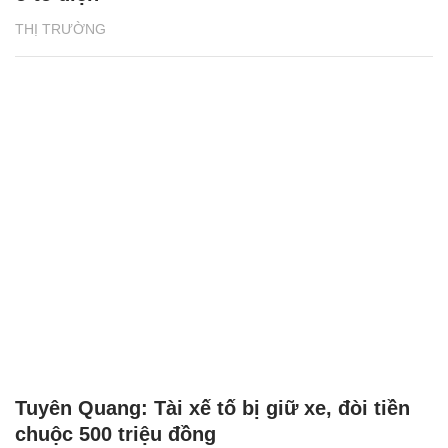
THỊ TRƯỜNG
Tuyên Quang: Tài xế tố bị giữ xe, đòi tiền
chuộc 500 triệu đồng