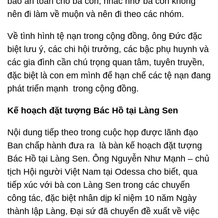
bảo an toàn cho bà con, nhắc nhở bà con không
nên đi làm về muộn và nên đi theo các nhóm.
Về tình hình tệ nạn trong cộng đồng, ông Đức đặc
biệt lưu ý, các chi hội trưởng, các bậc phụ huynh và
các gia đình cần chú trọng quan tâm, tuyên truyền,
đặc biệt là con em mình để hạn chế các tệ nạn đang
phát triển mạnh trong cộng đồng.
Kế hoạch đặt tượng Bác Hồ tại Làng Sen
Nội dung tiếp theo trong cuộc họp được lãnh đạo
Ban chấp hành đưa ra là bàn kế hoạch đặt tượng
Bác Hồ tại Làng Sen. Ông Nguyễn Như Mạnh – chủ
tịch Hội người Việt Nam tại Odessa cho biết, qua
tiếp xúc với bà con Làng Sen trong các chuyến
công tác, đặc biệt nhân dịp kỉ niệm 10 năm Ngày
thành lập Làng, Đại sứ đã chuyển đề xuất về việc