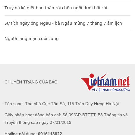
Truy nã kẻ giết bạn thân rồi chôn ngồi dưới bãi cát
Sự tích ngày ông Ngâu - bà Ngâu mùng 7 tháng 7 âm lịch
Người lãng mạn cuối cùng
CHUYÊN TRANG CỦA BÁO
Tòa soạn: Tòa nhà Cục Tần Số, 115 Trần Duy Hưng Hà Nội
Giấy phép hoạt động báo chí: Số 09/GP-BTTTT, Bộ Thông tin và
Truyền thông cấp ngày 07/01/2019.
0916118822
Hotline nội dung: