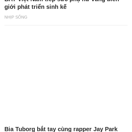
giới phát triển sinh kế
NHỊP SỐNG
Bia Tuborg bắt tay cùng rapper Jay Park