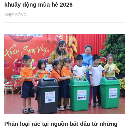
khuấy động mùa hè 2026
NHỊP SỐNG
Phân loại rác tại nguồn bắt đầu từ những