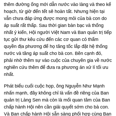
thêm đường ống mới dẫn nước vào làng và theo kế
hoạch, từ giờ đến tết sẽ hoàn tất. Nhưng hiện tại
vẫn chưa đáp ứng được mong mỏi của bà con do
áp suất rất thấp. Sau thời gian bàn bạc và thống
nhất ý kiến, Hội người Việt Nam và Ban quản trị tiếp
tục gửi thư kêu cứu đến các cơ quan có thẩm
quyền địa phương để họ tăng tốc lắp đặt hệ thống
nước và tăng áp suất cho bà con. Bên cạnh đó,
phải nhờ thêm sự vào cuộc của chuyên gia về nước
nghiên cứu thêm để đưa ra phương án xử lí tối ưu
nhất.
Phát biểu cuối cuộc họp, ông Nguyễn Như Mạnh
nhấn mạnh, đây không chỉ là vấn đề riêng của Ban
quản trị Làng Sen mà còn là mối quan tâm của Ban
chấp hành Hội nên cần giải quyết sớm cho bà con.
Và Ban chấp hành Hội sẵn sàng phối hợp cùng Ban