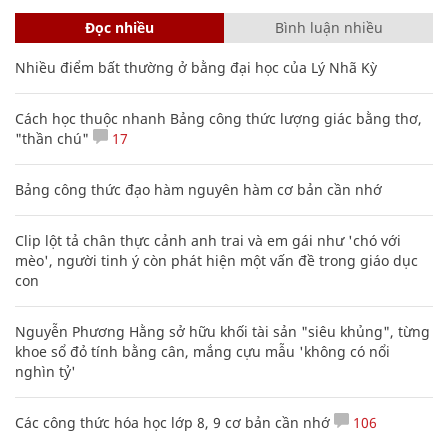
Đọc nhiều
Bình luận nhiều
Nhiều điểm bất thường ở bằng đại học của Lý Nhã Kỳ
Cách học thuộc nhanh Bảng công thức lượng giác bằng thơ,
"thần chú"
17
Bảng công thức đạo hàm nguyên hàm cơ bản cần nhớ
Clip lột tả chân thực cảnh anh trai và em gái như 'chó với
mèo', người tinh ý còn phát hiện một vấn đề trong giáo dục
con
Nguyễn Phương Hằng sở hữu khối tài sản "siêu khủng", từng
khoe sổ đỏ tính bằng cân, mắng cựu mẫu 'không có nổi
nghìn tỷ'
Các công thức hóa học lớp 8, 9 cơ bản cần nhớ
106