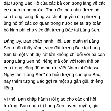
đặt tượng Bác Hồ của các bà con trong làng về các
cơ quan trong nước. Theo đó, nếu như được bà
con trong cộng đồng và chính quyền địa phương
ủng hộ thì các cơ quan trong nước sẽ tài trợ toàn
bộ kinh phí cho việc đặt tượng Bác tại Làng Sen.
Đảng Ủy, Ban chấp hành Hội, Ban quản trị Làng
Sen nhận thấy rằng, việc đặt tượng Bác tại Làng
Sen là một vinh dự rất lớn không chỉ đối với bà con
trong Làng Sen nói riêng mà còn với toàn thể bà
con trong cộng đồng người Việt Nam tại Odessa.
Ngay tên “Làng Sen” đã biểu tượng cho quê Bác,
nay thêm tượng Bác gợi ra một sự gần gũi, thiêng
liêng.
Vì thế, Ban chấp hành Hội giao cho các chi hội
trưởng, Ban quản trị Làng Sen tuyên truyền, giải