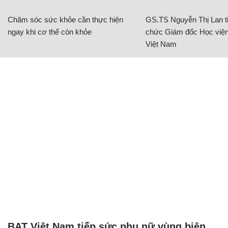
Chăm sóc sức khỏe cần thực hiện
GS.TS Nguyễn Thị Lan ti
ngay khi cơ thể còn khỏe
chức Giám đốc Học viện
Việt Nam
BAT Việt Nam tiếp sức phụ nữ vùng biên