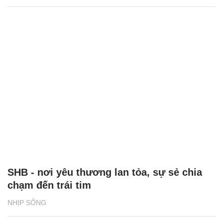
SHB - nơi yêu thương lan tỏa, sự sẻ chia
chạm đến trái tim
NHỊP SỐNG