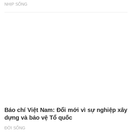
NHỊP SỐNG
Báo chí Việt Nam: Đổi mới vì sự nghiệp xây
dựng và bảo vệ Tổ quốc
ĐỜI SỐNG