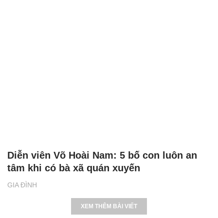
Diễn viên Võ Hoài Nam: 5 bố con luôn an
tâm khi có bà xã quán xuyến
GIA ĐÌNH
XEM THÊM BÀI VIẾT