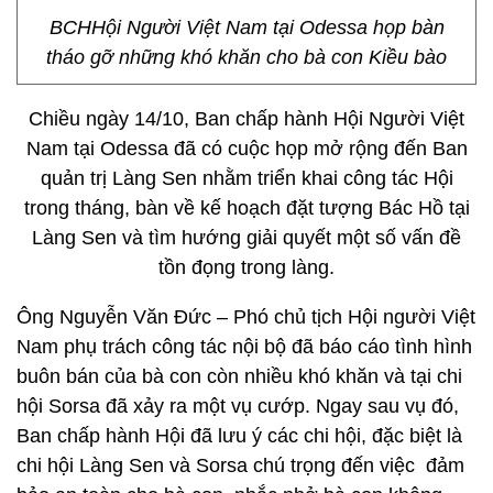
BCHHội Người Việt Nam tại Odessa họp bàn
tháo gỡ những khó khăn cho bà con Kiều bào
Chiều ngày 14/10, Ban chấp hành Hội Người Việt
Nam tại Odessa đã có cuộc họp mở rộng đến Ban
quản trị Làng Sen nhằm triển khai công tác Hội
trong tháng, bàn về kế hoạch đặt tượng Bác Hồ tại
Làng Sen và tìm hướng giải quyết một số vấn đề
tồn đọng trong làng.
Ông Nguyễn Văn Đức – Phó chủ tịch Hội người Việt
Nam phụ trách công tác nội bộ đã báo cáo tình hình
buôn bán của bà con còn nhiều khó khăn và tại chi
hội Sorsa đã xảy ra một vụ cướp. Ngay sau vụ đó,
Ban chấp hành Hội đã lưu ý các chi hội, đặc biệt là
chi hội Làng Sen và Sorsa chú trọng đến việc đảm