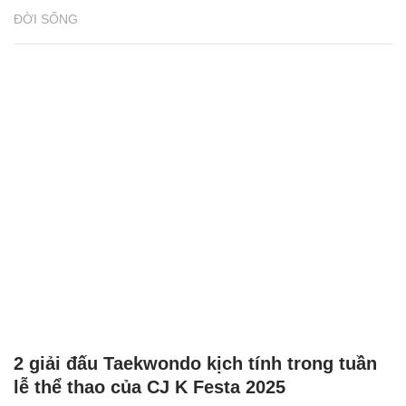
ĐỜI SỐNG
2 giải đấu Taekwondo kịch tính trong tuần
lễ thể thao của CJ K Festa 2025