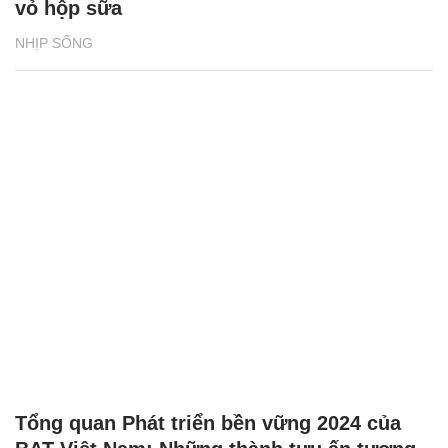
vỏ hộp sữa
NHỊP SỐNG
Tổng quan Phát triển bền vững 2024 của