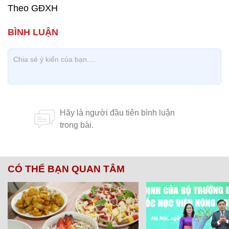
Theo GĐXH
CÓ THỂ BẠN QUAN TÂM