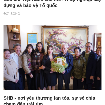
dựng và bảo vệ Tổ quốc
ĐỜI SỐNG
SHB - nơi yêu thương lan tỏa, sự sẻ chia
chạm đến trái tim