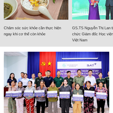
Chăm sóc sức khỏe cần thực hiện
GS.TS Nguyễn Thị Lan ti
ngay khi cơ thể còn khỏe
chức Giám đốc Học viện
Việt Nam