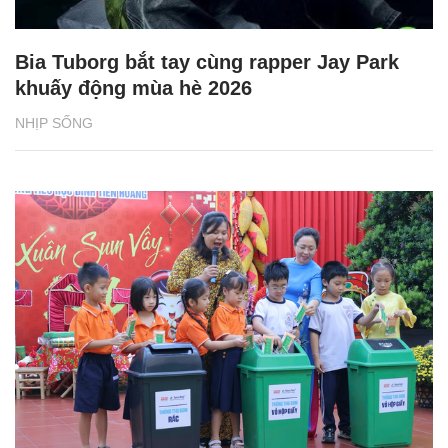
Bia Tuborg bắt tay cùng rapper Jay Park
khuấy động mùa hè 2026
NHỊP SỐNG