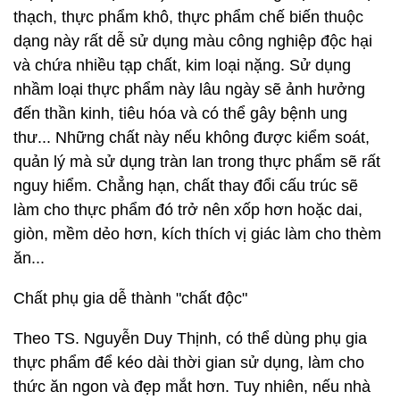
thạch, thực phẩm khô, thực phẩm chế biến thuộc
dạng này rất dễ sử dụng màu công nghiệp độc hại
và chứa nhiều tạp chất, kim loại nặng. Sử dụng
nhầm loại thực phẩm này lâu ngày sẽ ảnh hưởng
đến thần kinh, tiêu hóa và có thể gây bệnh ung
thư... Những chất này nếu không được kiểm soát,
quản lý mà sử dụng tràn lan trong thực phẩm sẽ rất
nguy hiểm. Chẳng hạn, chất thay đổi cấu trúc sẽ
làm cho thực phẩm đó trở nên xốp hơn hoặc dai,
giòn, mềm dẻo hơn, kích thích vị giác làm cho thèm
ăn...
Chất phụ gia dễ thành "chất độc"
Theo TS. Nguyễn Duy Thịnh, có thể dùng phụ gia
thực phẩm để kéo dài thời gian sử dụng, làm cho
thức ăn ngon và đẹp mắt hơn. Tuy nhiên, nếu nhà