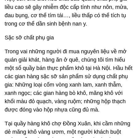
liều cao sẽ gây nhiễm độc cấp tính như nôn, mửa,
đau bụng, cơ thể tím tái…, liều thấp có thể tích tụ
trong cơ thể dần sinh bệnh nan y.
Sặc sỡ chất phụ gia
Trong vai những người đi mua nguyên liệu về mở
quán giải khát, hàng ăn ở quê, chúng tôi tìm hiểu
một số quầy bán thực phẩm khô tại Hà Nội. Hầu hết
các gian hàng sặc sỡ sản phẩm sử dụng chất phụ
gia: Những loại cốm vòng xanh lam, xanh thẫm,
xanh ngọc; các gian hàng bò khô, măng khô với
khối màu đỏ quạch, vàng ruộm; những hộp thạch
được đóng vào hộp nhựa cũng đủ mà.
Tại quầy hàng khô chợ Đồng Xuân, khi cầm những
dẻ măng khô vàng ươm, một người khách buột