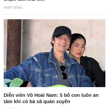
NHỊP SỐNG
Diễn viên Võ Hoài Nam: 5 bố con luôn an
tâm khi có bà xã quán xuyến