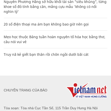
Nguyễn Phương Hằng sở hữu khối tài sản "siêu khủng", từng
khoe sổ đỏ tính bằng cân, mắng cựu mẫu 'không có nổi
nghìn tỷ'
20 số điện thoại ma ám bạn không bao giờ nên gọi
Mẹo học thuộc Bảng tuần hoàn nguyên tố hóa học bằng thơ,
câu nói vui vẻ
Truy nã kẻ giết bạn thân rồi chôn ngồi dưới bãi cát
CHUYÊN TRANG CỦA BÁO
Tòa soạn: Tòa nhà Cục Tần Số, 115 Trần Duy Hưng Hà Nội