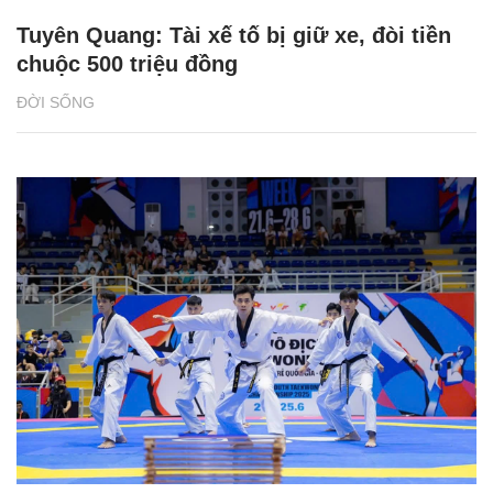
Tuyên Quang: Tài xế tố bị giữ xe, đòi tiền
chuộc 500 triệu đồng
ĐỜI SỐNG