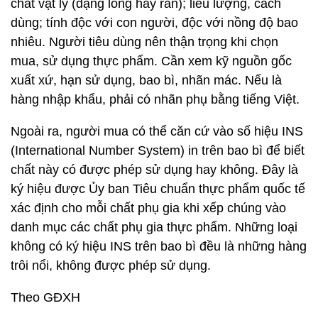
chất vật lý (dạng lỏng hay rắn); liều lượng, cách
dùng; tính độc với con người, độc với nồng độ bao
nhiêu. Người tiêu dùng nên thận trọng khi chọn
mua, sử dụng thực phẩm. Cần xem kỹ nguồn gốc
xuất xứ, hạn sử dụng, bao bì, nhãn mác. Nếu là
hàng nhập khẩu, phải có nhãn phụ bằng tiếng Việt.
Ngoài ra, người mua có thể căn cứ vào số hiệu INS
(International Number System) in trên bao bì để biết
chất này có được phép sử dụng hay không. Đây là
ký hiệu được Ủy ban Tiêu chuẩn thực phẩm quốc tế
xác định cho mỗi chất phụ gia khi xếp chúng vào
danh mục các chất phụ gia thực phẩm. Những loại
không có ký hiệu INS trên bao bì đều là những hàng
trôi nổi, không được phép sử dụng.
Theo GĐXH