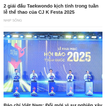
2 giải đấu Taekwondo kịch tính trong tuần
lễ thể thao của CJ K Festa 2025
NHỊP SỐNG
Báo chí Việt Nam: Đổi mới vì sự nghiệp xây