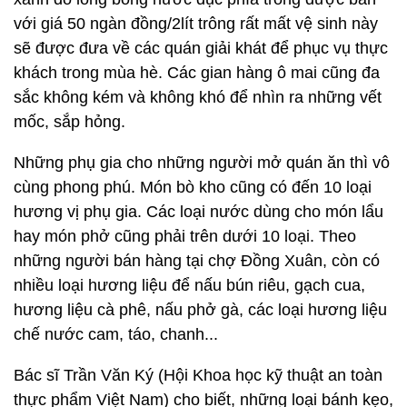
với giá 50 ngàn đồng/2lít trông rất mất vệ sinh này
sẽ được đưa về các quán giải khát để phục vụ thực
khách trong mùa hè. Các gian hàng ô mai cũng đa
sắc không kém và không khó để nhìn ra những vết
mốc, sắp hỏng.
Những phụ gia cho những người mở quán ăn thì vô
cùng phong phú. Món bò kho cũng có đến 10 loại
hương vị phụ gia. Các loại nước dùng cho món lẩu
hay món phở cũng phải trên dưới 10 loại. Theo
những người bán hàng tại chợ Đồng Xuân, còn có
nhiều loại hương liệu để nấu bún riêu, gạch cua,
hương liệu cà phê, nấu phở gà, các loại hương liệu
chế nước cam, táo, chanh...
Bác sĩ Trần Văn Ký (Hội Khoa học kỹ thuật an toàn
thực phẩm Việt Nam) cho biết, những loại bánh kẹo,