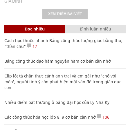
GIA ĐÌNH
XEM THÊM BÀI VIẾT
Đọc nhiều
Bình luận nhiều
Cách học thuộc nhanh Bảng công thức lượng giác bằng thơ,
"thần chú"
17
Bảng công thức đạo hàm nguyên hàm cơ bản cần nhớ
Clip lột tả chân thực cảnh anh trai và em gái như 'chó với
mèo', người tinh ý còn phát hiện một vấn đề trong giáo dục
con
Nhiều điểm bất thường ở bằng đại học của Lý Nhã Kỳ
Các công thức hóa học lớp 8, 9 cơ bản cần nhớ
106