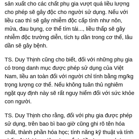
sản xuất cho các chất phụ gia vượt quá liều lượng
cho phép sẽ gây độc cho người sử dụng. Nếu với
liều cao thì sẽ gây nhiễm độc cấp tính như nôn,
mửa, đau bụng, cơ thể tím tái..., liều thấp sẽ gây
nhiễm độc trường diễn, tích tụ dần trong cơ thể, lâu
dần sẽ gây bệnh.
TS. Duy Thịnh cũng cho biết, đối với những phụ gia
có trong danh mục được phép sử dụng của Việt
Nam, liều an toàn đối với người chỉ tính bằng mg/kg
trọng lượng cơ thể. Nếu không tuân thủ nghiêm
ngặt quy định này sẽ rất nguy hiểm đối với sức khỏe
con người.
TS. Duy Thịnh cho rằng, đối với phụ gia được phép
sử dụng, trên bao bì bao giờ cũng ghi rõ tên hóa
chất, thành phần hóa học; tính năng kỹ thuật và tính