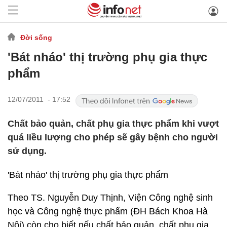
Đời sống
'Bát nháo' thị trường phụ gia thực
phẩm
12/07/2011 - 17:52
Chất bảo quản, chất phụ gia thực phẩm khi vượt
quá liều lượng cho phép sẽ gây bệnh cho người
sử dụng.
'Bát nháo' thị trường phụ gia thực phẩm
Theo TS. Nguyễn Duy Thịnh, Viện Công nghệ sinh
học và Công nghệ thực phẩm (ĐH Bách Khoa Hà
Nội) còn cho biết nếu chất bảo quản, chất phụ gia