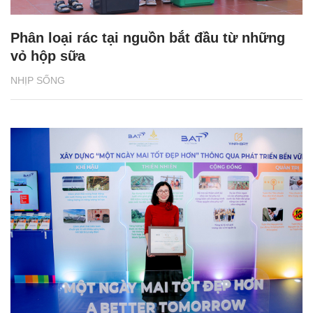
Phân loại rác tại nguồn bắt đầu từ những
vỏ hộp sữa
NHỊP SỐNG