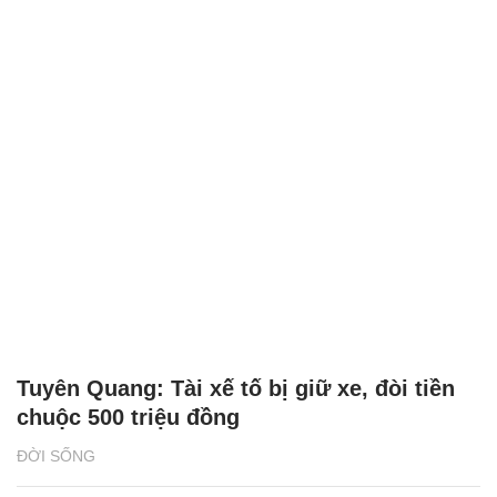
Tuyên Quang: Tài xế tố bị giữ xe, đòi tiền
chuộc 500 triệu đồng
ĐỜI SỐNG