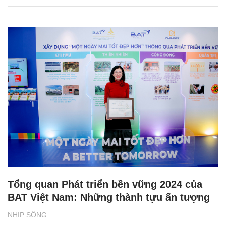
Tổng quan Phát triển bền vững 2024 của
BAT Việt Nam: Những thành tựu ấn tượng
NHỊP SỐNG