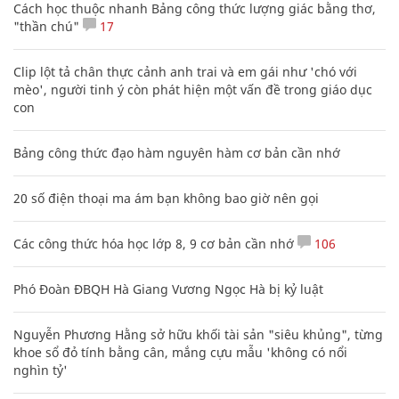
Cách học thuộc nhanh Bảng công thức lượng giác bằng thơ,
"thần chú"
17
Clip lột tả chân thực cảnh anh trai và em gái như 'chó với
mèo', người tinh ý còn phát hiện một vấn đề trong giáo dục
con
Bảng công thức đạo hàm nguyên hàm cơ bản cần nhớ
20 số điện thoại ma ám bạn không bao giờ nên gọi
Các công thức hóa học lớp 8, 9 cơ bản cần nhớ
106
Phó Đoàn ĐBQH Hà Giang Vương Ngọc Hà bị kỷ luật
Nguyễn Phương Hằng sở hữu khối tài sản "siêu khủng", từng
khoe sổ đỏ tính bằng cân, mắng cựu mẫu 'không có nổi
nghìn tỷ'