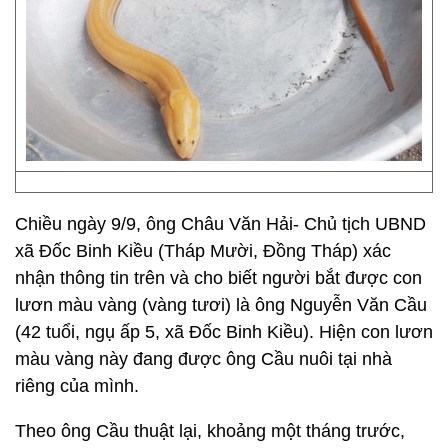
Chiều ngày 9/9, ông Châu Văn Hải- Chủ tịch UBND
xã Đốc Binh Kiều (Tháp Mười, Đồng Tháp) xác
nhận thông tin trên và cho biết người bắt được con
lươn màu vàng (vàng tươi) là ông Nguyễn Văn Cầu
(42 tuổi, ngụ ấp 5, xã Đốc Binh Kiều). Hiện con lươn
màu vàng này đang được ông Cầu nuôi tại nhà
riêng của mình.
Theo ông Cầu thuật lại, khoảng một tháng trước,