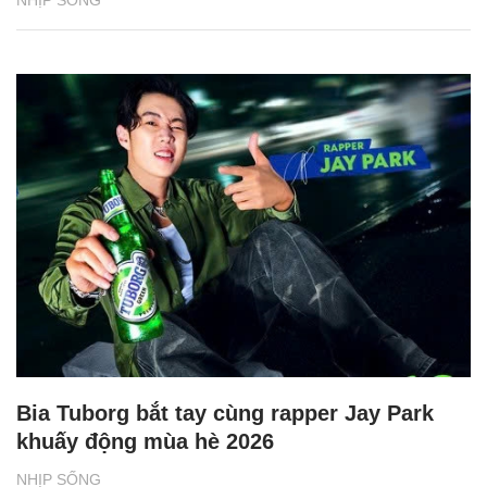
NHỊP SỐNG
Bia Tuborg bắt tay cùng rapper Jay Park
khuấy động mùa hè 2026
NHỊP SỐNG