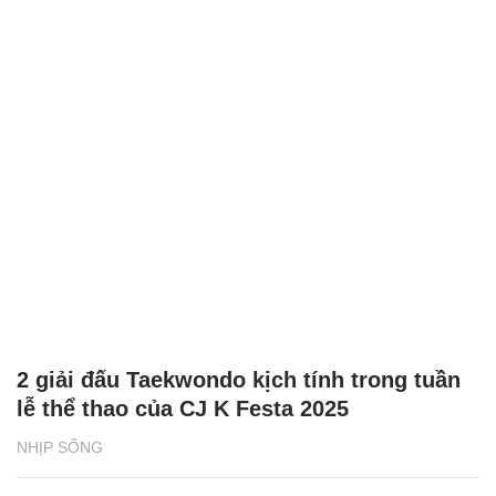
2 giải đấu Taekwondo kịch tính trong tuần
lễ thể thao của CJ K Festa 2025
NHỊP SỐNG