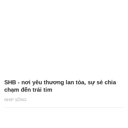
SHB - nơi yêu thương lan tỏa, sự sẻ chia
chạm đến trái tim
NHỊP SỐNG