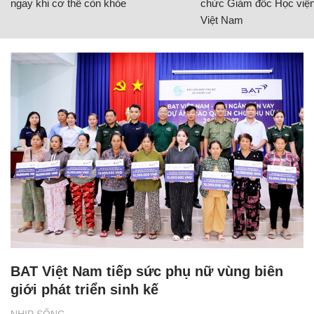
ngay khi cơ thể còn khỏe
chức Giám đốc Học viện
Việt Nam
BAT Việt Nam tiếp sức phụ nữ vùng biên
giới phát triển sinh kế