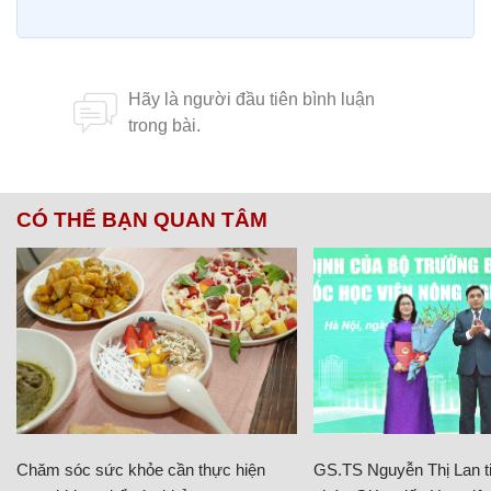
CÓ THỂ BẠN QUAN TÂM
Chăm sóc sức khỏe cần thực hiện
GS.TS Nguyễn Thị Lan ti