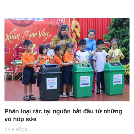
Phân loại rác tại nguồn bắt đầu từ những
vỏ hộp sữa
NHỊP SỐNG