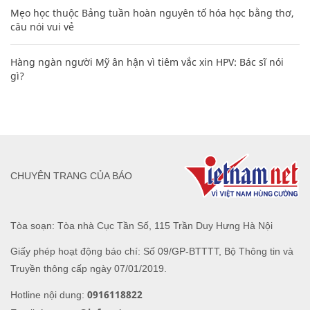
Mẹo học thuộc Bảng tuần hoàn nguyên tố hóa học bằng thơ,
câu nói vui vẻ
Hàng ngàn người Mỹ ân hận vì tiêm vắc xin HPV: Bác sĩ nói
gì?
CHUYÊN TRANG CỦA BÁO
Tòa soạn: Tòa nhà Cục Tần Số, 115 Trần Duy Hưng Hà Nội
Giấy phép hoạt động báo chí: Số 09/GP-BTTTT, Bộ Thông tin và
Truyền thông cấp ngày 07/01/2019.
0916118822
Hotline nội dung: