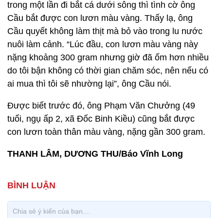
trong một lần đi bắt cá dưới sông thì tình cờ ông
Cầu bắt được con lươn màu vàng. Thấy lạ, ông
Cầu quyết không làm thịt mà bỏ vào trong lu nước
nuôi làm cảnh. “Lúc đầu, con lươn màu vàng này
nặng khoảng 300 gram nhưng giờ đã ốm hơn nhiều
do tôi bận không có thời gian chăm sóc, nên nếu có
ai mua thì tôi sẽ nhường lại”, ông Cầu nói.
Được biết trước đó, ông Phạm Văn Chưởng (49
tuổi, ngụ ấp 2, xã Đốc Binh Kiều) cũng bắt được
con lươn toàn thân màu vàng, nặng gần 300 gram.
THANH LÂM, DƯƠNG THU/Báo Vĩnh Long