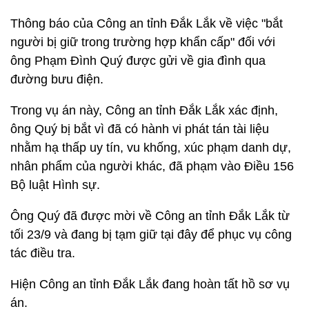
Thông báo của Công an tỉnh Đắk Lắk về việc "bắt
người bị giữ trong trường hợp khẩn cấp" đối với
ông Phạm Đình Quý được gửi về gia đình qua
đường bưu điện.
Trong vụ án này, Công an tỉnh Đắk Lắk xác định,
ông Quý bị bắt vì đã có hành vi phát tán tài liệu
nhằm hạ thấp uy tín, vu khống, xúc phạm danh dự,
nhân phẩm của người khác, đã phạm vào Điều 156
Bộ luật Hình sự.
Ông Quý đã được mời về Công an tỉnh Đắk Lắk từ
tối 23/9 và đang bị tạm giữ tại đây để phục vụ công
tác điều tra.
Hiện Công an tỉnh Đắk Lắk đang hoàn tất hồ sơ vụ
án.