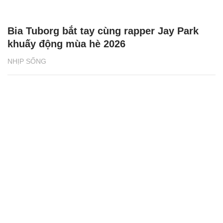
Bia Tuborg bắt tay cùng rapper Jay Park
khuấy động mùa hè 2026
NHỊP SỐNG