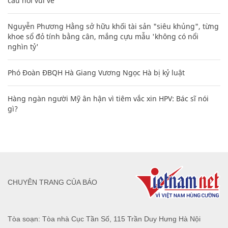
câu nói vui vẻ
Nguyễn Phương Hằng sở hữu khối tài sản "siêu khủng", từng
khoe sổ đỏ tính bằng cân, mắng cựu mẫu 'không có nổi
nghìn tỷ'
Phó Đoàn ĐBQH Hà Giang Vương Ngọc Hà bị kỷ luật
Hàng ngàn người Mỹ ân hận vì tiêm vắc xin HPV: Bác sĩ nói
gì?
CHUYÊN TRANG CỦA BÁO
Tòa soạn: Tòa nhà Cục Tần Số, 115 Trần Duy Hưng Hà Nội