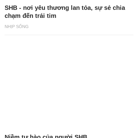
SHB - nơi yêu thương lan tỏa, sự sẻ chia
chạm đến trái tim
NHỊP SỐNG
Niềm tự hào của người SHB