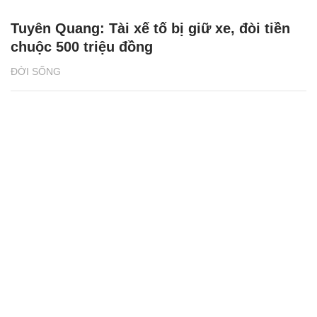
Tuyên Quang: Tài xế tố bị giữ xe, đòi tiền
chuộc 500 triệu đồng
ĐỜI SỐNG