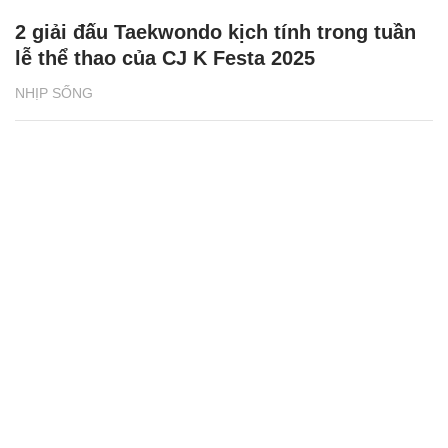
2 giải đấu Taekwondo kịch tính trong tuần
lễ thể thao của CJ K Festa 2025
NHỊP SỐNG