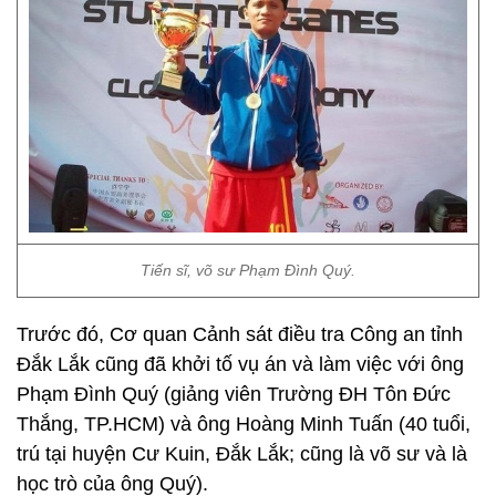
Tiến sĩ, võ sư Phạm Đình Quý.
Trước đó, Cơ quan Cảnh sát điều tra Công an tỉnh
Đắk Lắk cũng đã khởi tố vụ án và làm việc với ông
Phạm Đình Quý (giảng viên Trường ĐH Tôn Đức
Thắng, TP.HCM) và ông Hoàng Minh Tuấn (40 tuổi,
trú tại huyện Cư Kuin, Đắk Lắk; cũng là võ sư và là
học trò của ông Quý).