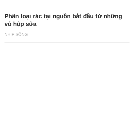
Phân loại rác tại nguồn bắt đầu từ những
vỏ hộp sữa
NHỊP SỐNG