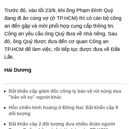
Trước đó, vào tối 23/9, khi ông Phạm Đình Quý
đang đi ăn cùng vợ (ở TP.HCM) thì có cán bộ công
an đến gặp và mời phối hợp cung cấp thông tin.
Công an yêu cầu ông Quý đưa về nhà riêng. Sau
đó, ông Quý được đưa đến cơ quan Công an
TP.HCM để làm việc, rồi tiếp tục được đưa về Đắk
Lắk.
Hải Dương
Bắt khẩn cấp giám đốc công ty bảo vệ rút súng dọa
"bắn vỡ sọ" người khác
Hỗn chiến kinh hoàng ở Đồng Nai: Bắt khẩn cấp 9
đối tượng
Bắt khẩn cấp 2 đối tượng đưa nhiều đoàn người