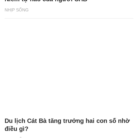
NHỊP SỐNG
Du lịch Cát Bà tăng trưởng hai con số nhờ
điều gì?