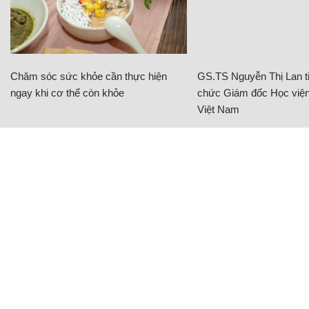
Chăm sóc sức khỏe cần thực hiện
GS.TS Nguyễn Thị Lan ti
ngay khi cơ thể còn khỏe
chức Giám đốc Học viện
Việt Nam