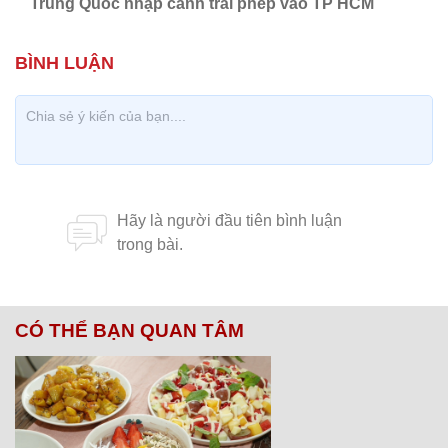
Trung Quốc nhập cảnh trái phép vào TP HCM
CÓ THỂ BẠN QUAN TÂM