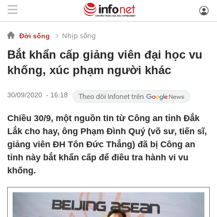
Nhịp sống
Đời sống
Bắt khẩn cấp giảng viên đại học vu
khống, xúc phạm người khác
30/09/2020 - 16:18
Chiều 30/9, một nguồn tin từ Công an tỉnh Đắk
Lắk cho hay, ông Phạm Đình Quý (võ sư, tiến sĩ,
giảng viên ĐH Tôn Đức Thắng) đã bị Công an
tỉnh này bắt khẩn cấp để điều tra hành vi vu
khống.