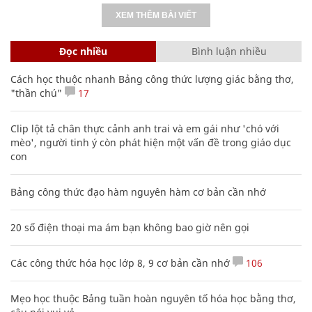
XEM THÊM BÀI VIẾT
Đọc nhiều
Bình luận nhiều
Cách học thuộc nhanh Bảng công thức lượng giác bằng thơ,
"thần chú"
17
Clip lột tả chân thực cảnh anh trai và em gái như 'chó với
mèo', người tinh ý còn phát hiện một vấn đề trong giáo dục
con
Bảng công thức đạo hàm nguyên hàm cơ bản cần nhớ
20 số điện thoại ma ám bạn không bao giờ nên gọi
Các công thức hóa học lớp 8, 9 cơ bản cần nhớ
106
Mẹo học thuộc Bảng tuần hoàn nguyên tố hóa học bằng thơ,