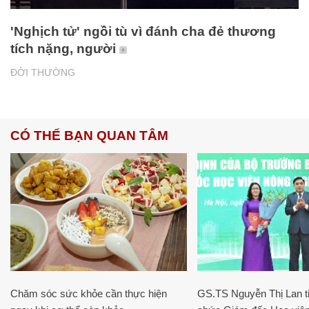
'Nghịch tử' ngồi tù vì đánh cha đẻ thương
tích nặng, người
ĐỜI THƯỜNG
CÓ THỂ BẠN QUAN TÂM
Chăm sóc sức khỏe cần thực hiện
GS.TS Nguyễn Thị Lan ti