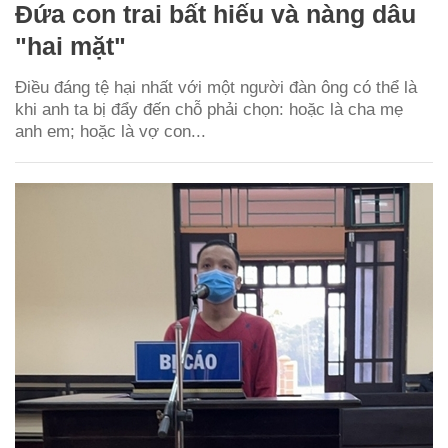
Đứa con trai bất hiếu và nàng dâu
"hai mặt"
Điều đáng tệ hại nhất với một người đàn ông có thể là
khi anh ta bị đẩy đến chỗ phải chọn: hoặc là cha mẹ
anh em; hoặc là vợ con...