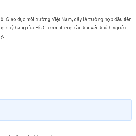
i Giáo dục môi trường Việt Nam, đây là trường hợp đầu tiên
hông quý bằng rùa Hồ Gươm nhưng cần khuyến khích người
y.