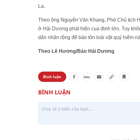
La.
Theo ông Nguyễn Văn Khang, Phó Chủ tịch Hộ
ở Hải Dương phát hiện cua đinh lớn. Tuy k
dân nhân rộng để bảo tồn loài vật quý hiếm nà
Theo Lê Hương/Báo Hải Dương
Bình luận