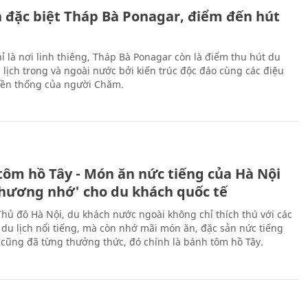
ch đặc biệt Tháp Bà Ponagar, điểm đến hút
ỉ là nơi linh thiêng, Tháp Bà Ponagar còn là điểm thu hút du
 lịch trong và ngoài nước bởi kiến trúc độc đáo cùng các điệu
ền thống của người Chăm.
tôm hồ Tây - Món ăn nức tiếng của Hà Nội
thương nhớ' cho du khách quốc tế
Thủ đô Hà Nội, du khách nước ngoài không chỉ thích thú với các
 du lịch nổi tiếng, mà còn nhớ mãi món ăn, đặc sản nức tiếng
i cũng đã từng thưởng thức, đó chính là bánh tôm hồ Tây.