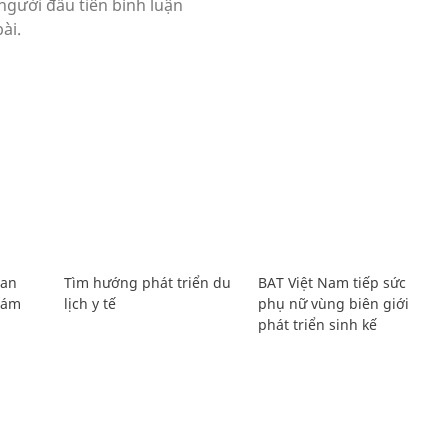
Lan
Tìm hướng phát triển du
BAT Việt Nam tiếp sức
Giám
lịch y tế
phụ nữ vùng biên giới
phát triển sinh kế