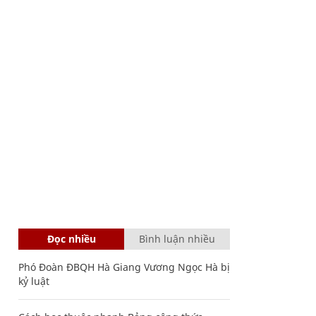
Đọc nhiều
Bình luận nhiều
Phó Đoàn ĐBQH Hà Giang Vương Ngọc Hà bị
kỷ luật