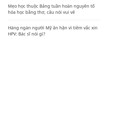
Mẹo học thuộc Bảng tuần hoàn nguyên tố
hóa học bằng thơ, câu nói vui vẻ
Hàng ngàn người Mỹ ân hận vì tiêm vắc xin
HPV: Bác sĩ nói gì?