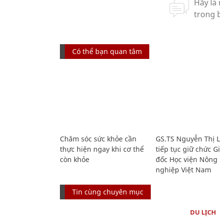
Có thể bạn quan tâm
Chăm sóc sức khỏe cần
GS.TS Nguyễn Thị 
thực hiện ngay khi cơ thể
tiếp tục giữ chức 
còn khỏe
đốc Học viện Nông
nghiệp Việt Nam
Tin cùng chuyên mục
DU LỊCH