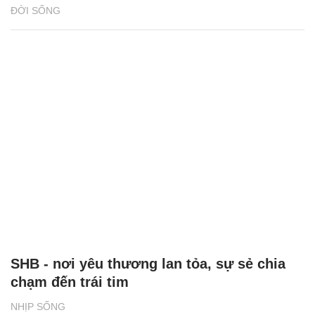
ĐỜI SỐNG
SHB - nơi yêu thương lan tỏa, sự sẻ chia
chạm đến trái tim
NHỊP SỐNG