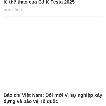
lễ thể thao của CJ K Festa 2025
NHỊP SỐNG
Báo chí Việt Nam: Đổi mới vì sự nghiệp xây
dựng và bảo vệ Tổ quốc