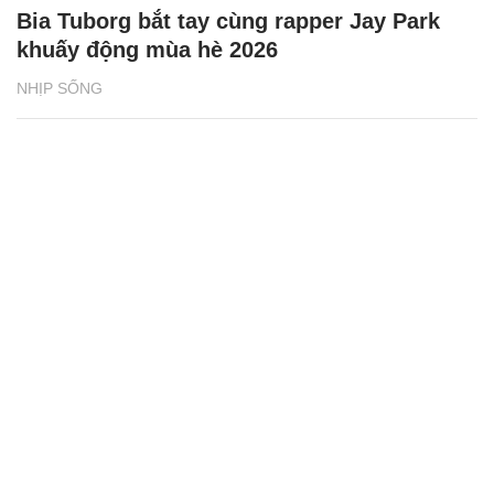
Bia Tuborg bắt tay cùng rapper Jay Park
khuấy động mùa hè 2026
NHỊP SỐNG