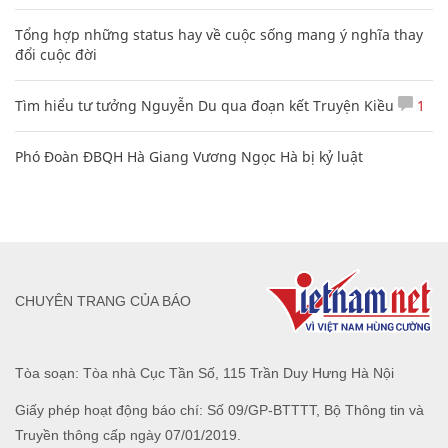
Tổng hợp những status hay về cuộc sống mang ý nghĩa thay
đổi cuộc đời
Tìm hiểu tư tưởng Nguyễn Du qua đoạn kết Truyện Kiều
1
Phó Đoàn ĐBQH Hà Giang Vương Ngọc Hà bị kỷ luật
CHUYÊN TRANG CỦA BÁO
Tòa soạn: Tòa nhà Cục Tần Số, 115 Trần Duy Hưng Hà Nội
Giấy phép hoạt động báo chí: Số 09/GP-BTTTT, Bộ Thông tin và
Truyền thông cấp ngày 07/01/2019.