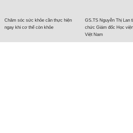
Chăm sóc sức khỏe cần thực hiện
GS.TS Nguyễn Thị Lan ti
ngay khi cơ thể còn khỏe
chức Giám đốc Học viện
Việt Nam