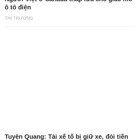
ô tô điện
THỊ TRƯỜNG
Tuyên Quang: Tài xế tố bị giữ xe, đòi tiền