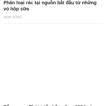
Phân loại rác tại nguồn bắt đầu từ những
vỏ hộp sữa
NHỊP SỐNG