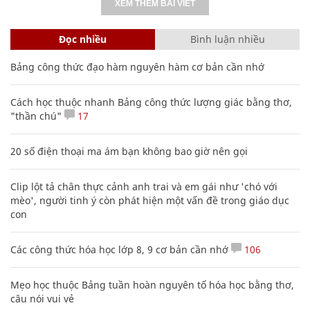
XEM THÊM BÀI VIẾT
Đọc nhiều
Bình luận nhiều
Bảng công thức đạo hàm nguyên hàm cơ bản cần nhớ
Cách học thuộc nhanh Bảng công thức lượng giác bằng thơ,
"thần chú"
17
20 số điện thoại ma ám bạn không bao giờ nên gọi
Clip lột tả chân thực cảnh anh trai và em gái như 'chó với
mèo', người tinh ý còn phát hiện một vấn đề trong giáo dục
con
Các công thức hóa học lớp 8, 9 cơ bản cần nhớ
106
Mẹo học thuộc Bảng tuần hoàn nguyên tố hóa học bằng thơ,
câu nói vui vẻ