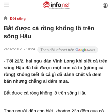
Đời sống
Bắt được cá rồng khổng lồ trên
sông Hậu
24/02/2012 - 10:24
- Tối 22/2, hai ngư dân Vĩnh Long khi siệt cá trên
sông Hậu đã bắt được một con cá to (giống cá
rồng) không biết là cá gì đã đánh chết và đem
bán nhưng chẳng ai dám mua.
Bắt được cá rồng khổng lồ trên sông Hậu
Theo người dân cho biết, khoảng 23h đêm qua có