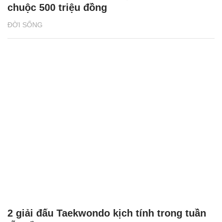
chuộc 500 triệu đồng
ĐỜI SỐNG
2 giải đấu Taekwondo kịch tính trong tuần