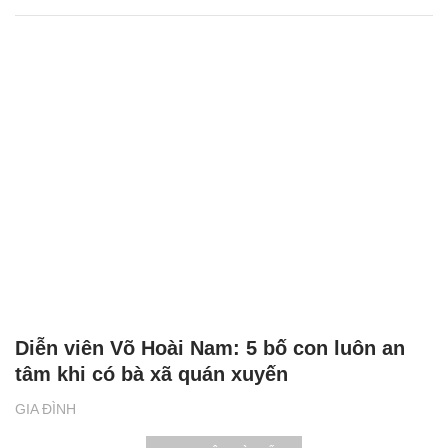
Diễn viên Võ Hoài Nam: 5 bố con luôn an
tâm khi có bà xã quán xuyến
GIA ĐÌNH