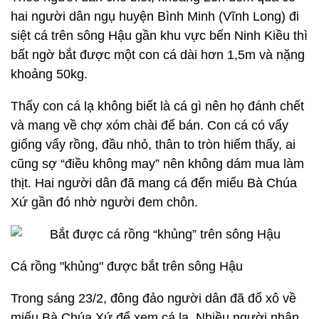
hai người dân ngụ huyện Bình Minh (Vĩnh Long) đi
siệt cá trên sông Hậu gần khu vực bến Ninh Kiều thì
bất ngờ bắt được một con cá dài hơn 1,5m và nặng
khoảng 50kg.
Thấy con cá lạ không biết là cá gì nên họ đánh chết
và mang về chợ xóm chài để bán. Con cá có vẩy
giống vẩy rồng, đầu nhỏ, thân to tròn hiếm thấy, ai
cũng sợ “điều không may” nên không dám mua làm
thịt. Hai người dân đã mang cá đến miếu Bà Chúa
Xứ gần đó nhờ người đem chôn.
Cá rồng "khủng" được bắt trên sông Hậu
Trong sáng 23/2, đông đảo người dân đã đổ xô về
miếu Bà Chúa Xứ để xem cá lạ. Nhiều người nhận