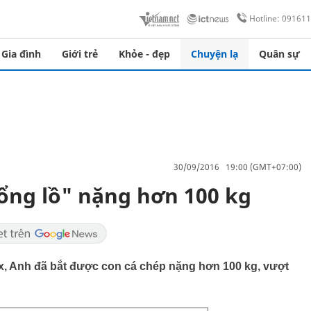
Hotline: 09161
Gia đình
Giới trẻ
Khỏe - đẹp
Chuyện lạ
Quân sự
30/09/2016 19:00 (GMT+07:00)
ổng lồ" nặng hơn 100 kg
x, Anh đã bắt được con cá chép nặng hơn 100 kg, vượt