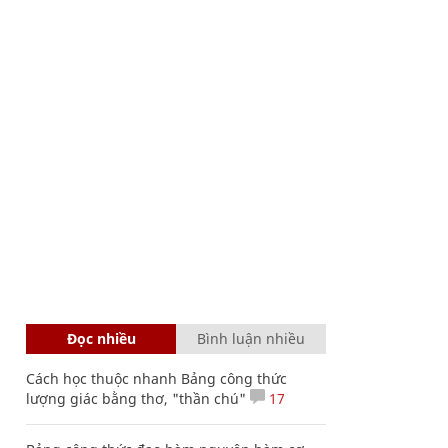
Đọc nhiều
Bình luận nhiều
Cách học thuộc nhanh Bảng công thức
lượng giác bằng thơ, "thần chú"
17