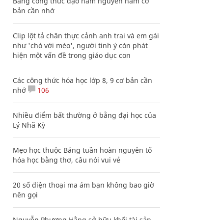
Bảng công thức đạo hàm nguyên hàm cơ
bản cần nhớ
Clip lột tả chân thực cảnh anh trai và em gái
như 'chó với mèo', người tinh ý còn phát
hiện một vấn đề trong giáo dục con
Các công thức hóa học lớp 8, 9 cơ bản cần
nhớ
106
Nhiều điểm bất thường ở bằng đại học của
Lý Nhã Kỳ
Mẹo học thuộc Bảng tuần hoàn nguyên tố
hóa học bằng thơ, câu nói vui vẻ
20 số điện thoại ma ám bạn không bao giờ
nên gọi
Nguyễn Phương Hằng sở hữu khối tài sản