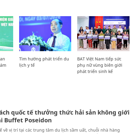
Lan
Tìm hướng phát triển du
BAT Việt Nam tiếp sức
Giám
lịch y tế
phụ nữ vùng biên giới
phát triển sinh kế
ách quốc tế thưởng thức hải sản không giới
ại Buffet Poseidon
hế về vị trí tại các trung tâm du lịch sầm uất, chuỗi nhà hàng