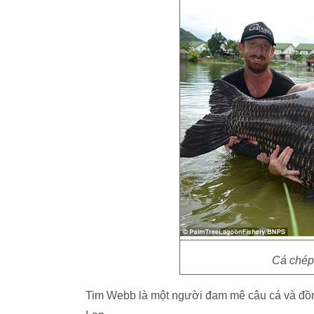
Cá chép
Tim Webb là một người đam mê câu cá và đồn