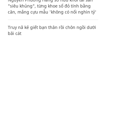
"siêu khủng", từng khoe sổ đỏ tính bằng
cân, mắng cựu mẫu 'không có nổi nghìn tỷ'
Truy nã kẻ giết bạn thân rồi chôn ngồi dưới
bãi cát