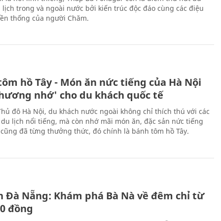
 lịch trong và ngoài nước bởi kiến trúc độc đáo cùng các điệu
ền thống của người Chăm.
tôm hồ Tây - Món ăn nức tiếng của Hà Nội
thương nhớ' cho du khách quốc tế
Thủ đô Hà Nội, du khách nước ngoài không chỉ thích thú với các
 du lịch nổi tiếng, mà còn nhớ mãi món ăn, đặc sản nức tiếng
i cũng đã từng thưởng thức, đó chính là bánh tôm hồ Tây.
ch Đà Nẵng: Khám phá Bà Nà về đêm chỉ từ
00 đồng