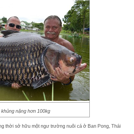
 khủng nặng hơn 100kg
g thời sở hữu một ngư trường nuôi cá ở Ban Pong, Thái