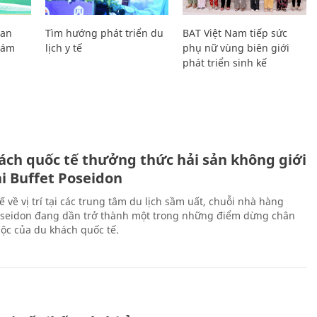
Lan
Tìm hướng phát triển du
BAT Việt Nam tiếp sức
Giám
lịch y tế
phụ nữ vùng biên giới
phát triển sinh kế
ách quốc tế thưởng thức hải sản không giới
ại Buffet Poseidon
hế về vị trí tại các trung tâm du lịch sầm uất, chuỗi nhà hàng
oseidon đang dần trở thành một trong những điểm dừng chân
ộc của du khách quốc tế.