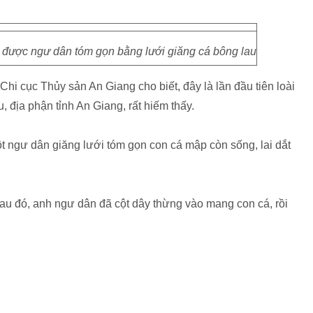
 được ngư dân tóm gọn bằng lưới giăng cá bông lau
 cục Thủy sản An Giang cho biết, đây là lần đầu tiên loài
 địa phận tỉnh An Giang, rất hiếm thấy.
t ngư dân giăng lưới tóm gọn con cá mập còn sống, lai dắt
au đó, anh ngư dân đã cột dây thừng vào mang con cá, rồi