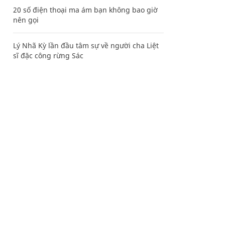
20 số điện thoại ma ám bạn không bao giờ
nên gọi
Lý Nhã Kỳ lần đầu tâm sự về người cha Liệt
sĩ đặc công rừng Sác