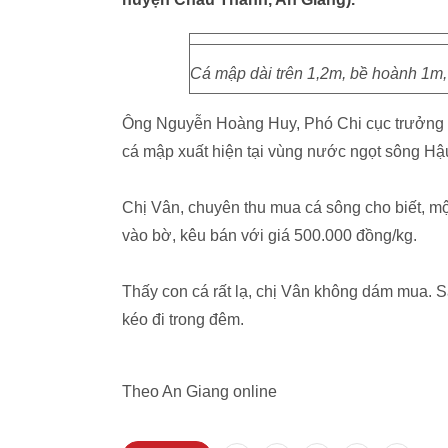
Cá mập dài trên 1,2m, bề hoành 1m,
Ông Nguyễn Hoàng Huy, Phó Chi cục trưởng Chi
cá mập xuất hiện tại vùng nước ngọt sông Hậu,
Chị Vân, chuyên thu mua cá sông cho biết, mộ
vào bờ, kêu bán với giá 500.000 đồng/kg.
Thấy con cá rất lạ, chị Vân không dám mua. S
kéo đi trong đêm.
Theo An Giang online