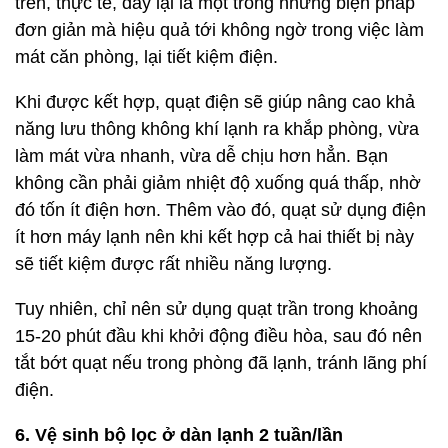
trên, thực tế, đây lại là một trong những biện pháp
đơn giản mà hiệu quả tới không ngờ trong việc làm
mát căn phòng, lại tiết kiệm điện.
Khi được kết hợp, quạt điện sẽ giúp nâng cao khả
năng lưu thông không khí lạnh ra khắp phòng, vừa
làm mát vừa nhanh, vừa dễ chịu hơn hẳn. Bạn
không cần phải giảm nhiệt độ xuống quá thấp, nhờ
đó tốn ít điện hơn. Thêm vào đó, quạt sử dụng điện
ít hơn máy lạnh nên khi kết hợp cả hai thiết bị này
sẽ tiết kiệm được rất nhiều năng lượng.
Tuy nhiên, chỉ nên sử dụng quạt trần trong khoảng
15-20 phút đầu khi khởi động điều hòa, sau đó nên
tắt bớt quạt nếu trong phòng đã lạnh, tránh lãng phí
điện.
6. Vệ sinh bộ lọc ở dàn lạnh 2 tuần/lần