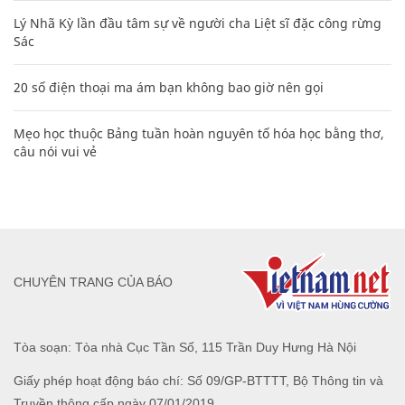
Lý Nhã Kỳ lần đầu tâm sự về người cha Liệt sĩ đặc công rừng
Sác
20 số điện thoại ma ám bạn không bao giờ nên gọi
Mẹo học thuộc Bảng tuần hoàn nguyên tố hóa học bằng thơ,
câu nói vui vẻ
CHUYÊN TRANG CỦA BÁO
Tòa soạn: Tòa nhà Cục Tần Số, 115 Trần Duy Hưng Hà Nội
Giấy phép hoạt động báo chí: Số 09/GP-BTTTT, Bộ Thông tin và
Truyền thông cấp ngày 07/01/2019.