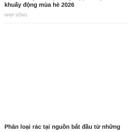
khuấy động mùa hè 2026
NHỊP SỐNG
Phân loại rác tại nguồn bắt đầu từ những