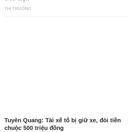
THỊ TRƯỜNG
Tuyên Quang: Tài xế tố bị giữ xe, đòi tiền
chuộc 500 triệu đồng