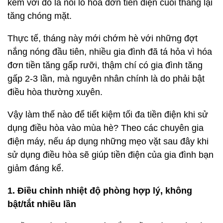
kèm với đó là nỗi lo hóa đơn tiền điện cuối tháng lại
tăng chóng mặt.
Thực tế, tháng này mới chớm hè với những đợt
nắng nóng đầu tiên, nhiều gia đình đã tá hỏa vì hóa
đơn tiền tăng gấp rưỡi, thậm chí có gia đình tăng
gấp 2-3 lần, mà nguyên nhân chính là do phải bật
điều hòa thường xuyên.
Vậy làm thế nào để tiết kiệm tối đa tiền điện khi sử
dụng điều hòa vào mùa hè? Theo các chuyên gia
điện máy, nếu áp dụng những mẹo vặt sau đây khi
sử dụng điều hòa sẽ giúp tiền điện của gia đình bạn
giảm đáng kể.
1. Điều chỉnh nhiệt độ phòng hợp lý, không
bật/tắt nhiều lần