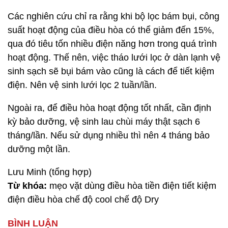
Các nghiên cứu chỉ ra rằng khi bộ lọc bám bụi, công
suất hoạt động của điều hòa có thể giảm đến 15%,
qua đó tiêu tốn nhiều điện năng hơn trong quá trình
hoạt động. Thế nên, việc tháo lưới lọc ở dàn lạnh vệ
sinh sạch sẽ bụi bám vào cũng là cách để tiết kiệm
điện. Nên vệ sinh lưới lọc 2 tuần/lần.
Ngoài ra, để điều hòa hoạt động tốt nhất, cần định
kỳ bảo dưỡng, vệ sinh lau chùi máy thật sạch 6
tháng/lần. Nếu sử dụng nhiều thì nên 4 tháng bảo
dưỡng một lần.
Lưu Minh (tổng hợp)
Từ khóa:
mẹo vặt dùng điều hòa tiền điện tiết kiệm
điện điều hòa chế độ cool chế độ Dry