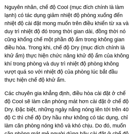
Nguyên nhân, chế độ Cool (mục đích chính là làm
lạnh) có tác dụng giảm nhiệt độ phòng xuống đến
nhiệt độ cài đặt mong muốn trên điều khiển từ xa và
duy trì nhiệt độ đó trong thời gian dài, đồng thời nó
cũng khống chế một phần độ ẩm trong không gian
điều hòa. Trong khi, chế độ Dry (mục đích chính là
khử ẩm) thực hiện chức năng khử độ ẩm của không
khí trong phòng và duy trì nhiệt độ phòng không
vượt quá so với nhiệt độ của phòng lúc bắt đầu
thực hiện chế độ khử ẩm.
Các chuyên gia khẳng định, điều hòa cài đặt ở chế
độ Cool sẽ làm căn phòng mát hơn cài đặt ở chế độ
Dry. Đặc biệt, những ngày nắng nóng lên tới trên 40
độ C thì chế độ Dry hầu như không có tác dụng, chỉ
làm căn phòng nóng khô và khó chịu. Do đó, muốn
căn phòng mát mẻ người dùng hãy cài đặt ở chế độ