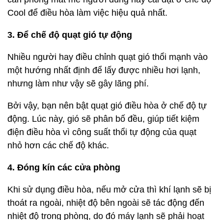
Cool để điều hòa làm việc hiệu quả nhất.
3. Để chế độ quạt gió tự động
Nhiều người hay điều chỉnh quạt gió thổi mạnh vào
một hướng nhất định để lấy được nhiều hơi lạnh,
nhưng làm như vậy sẽ gây lãng phí.
Bởi vậy, bạn nên bật quạt gió điều hòa ở chế độ tự
động. Lúc này, gió sẽ phân bố đều, giúp tiết kiệm
điện điều hòa vì công suất thổi tự động của quạt
nhỏ hơn các chế độ khác.
4. Đóng kín các cửa phòng
Khi sử dụng điều hòa, nếu mở cửa thì khí lạnh sẽ bị
thoát ra ngoài, nhiệt độ bên ngoài sẽ tác động đến
nhiệt độ trong phòng, do đó máy lạnh sẽ phải hoạt