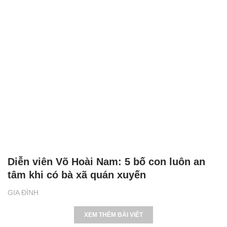
Diễn viên Võ Hoài Nam: 5 bố con luôn an
tâm khi có bà xã quán xuyến
GIA ĐÌNH
XEM THÊM BÀI VIẾT