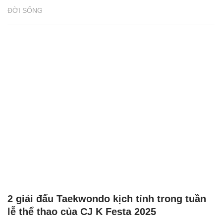
ĐỜI SỐNG
2 giải đấu Taekwondo kịch tính trong tuần
lễ thể thao của CJ K Festa 2025