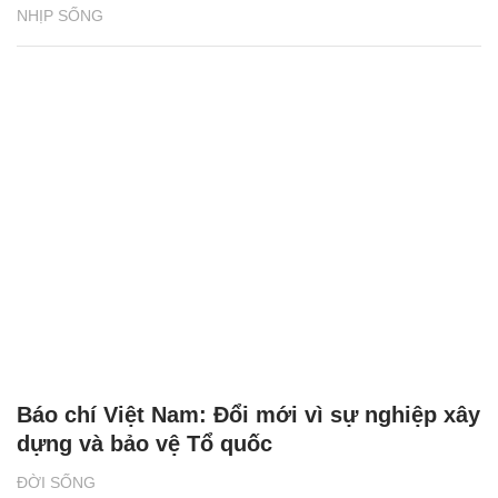
NHỊP SỐNG
Báo chí Việt Nam: Đổi mới vì sự nghiệp xây
dựng và bảo vệ Tổ quốc
ĐỜI SỐNG