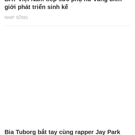
giới phát triển sinh kế
NHỊP SỐNG
Bia Tuborg bắt tay cùng rapper Jay Park