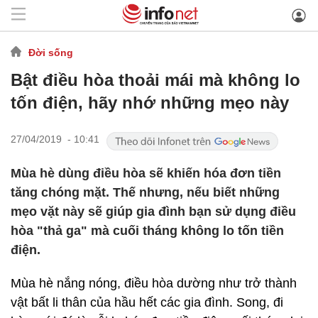
Đời sống
Bật điều hòa thoải mái mà không lo
tốn điện, hãy nhớ những mẹo này
27/04/2019 - 10:41
Mùa hè dùng điều hòa sẽ khiến hóa đơn tiền
tăng chóng mặt. Thế nhưng, nếu biết những
mẹo vặt này sẽ giúp gia đình bạn sử dụng điều
hòa "thả ga" mà cuối tháng không lo tốn tiền
điện.
Mùa hè nắng nóng, điều hòa dường như trở thành
vật bất li thân của hầu hết các gia đình. Song, đi