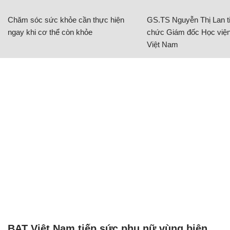
Chăm sóc sức khỏe cần thực hiện
GS.TS Nguyễn Thị Lan ti
ngay khi cơ thể còn khỏe
chức Giám đốc Học viện
Việt Nam
BAT Việt Nam tiếp sức phụ nữ vùng biên