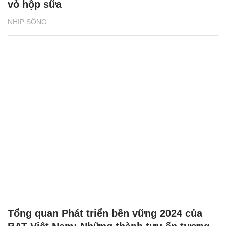
vỏ hộp sữa
NHỊP SỐNG
Tổng quan Phát triển bền vững 2024 của