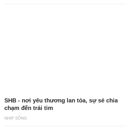
SHB - nơi yêu thương lan tỏa, sự sẻ chia
chạm đến trái tim
NHỊP SỐNG