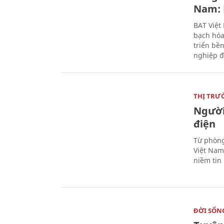
Nam: 
BAT Việt
bạch hóa
triển bề
nghiệp đ
THỊ TRƯ
Người
điện
Từ phòng
Việt Nam 
niềm tin
ĐỜI SỐN