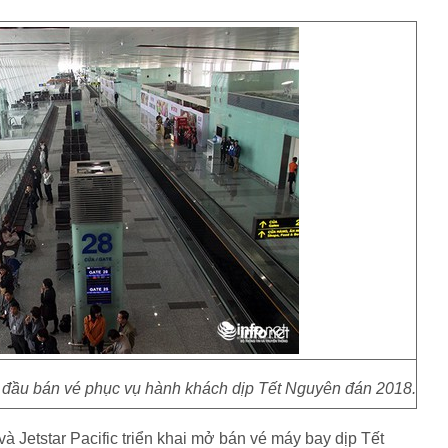
 đầu bán vé phục vụ hành khách dịp Tết Nguyên đán 2018.
và Jetstar Pacific triển khai mở bán vé máy bay dịp Tết