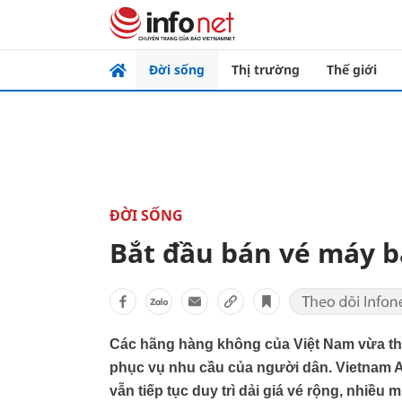
Đời sống
Thị trường
Thế giới
ĐỜI SỐNG
Bắt đầu bán vé máy b
Các hãng hàng không của Việt Nam vừa th
phục vụ nhu cầu của người dân. Vietnam Air
vẫn tiếp tục duy trì dải giá vé rộng, nhiều m