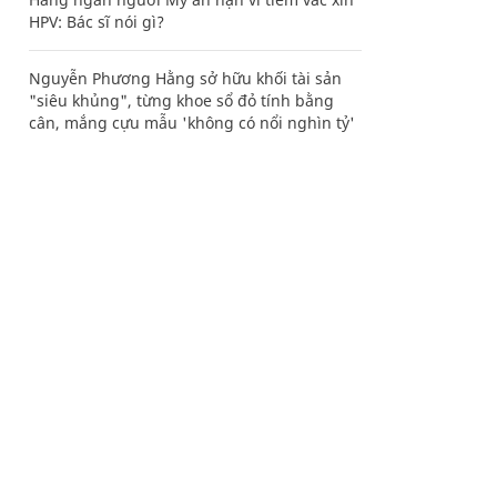
HPV: Bác sĩ nói gì?
Nguyễn Phương Hằng sở hữu khối tài sản
"siêu khủng", từng khoe sổ đỏ tính bằng
cân, mắng cựu mẫu 'không có nổi nghìn tỷ'