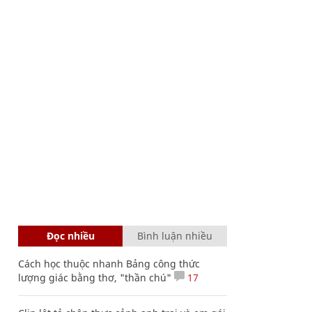
Đọc nhiều
Bình luận nhiều
Cách học thuộc nhanh Bảng công thức
lượng giác bằng thơ, "thần chú"
17