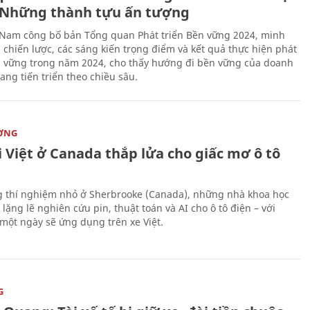
Những thành tựu ấn tượng
 Nam công bố bản Tổng quan Phát triển Bền vững 2024, minh
 chiến lược, các sáng kiến trọng điểm và kết quả thực hiện phát
n vững trong năm 2024, cho thấy hướng đi bền vững của doanh
ang tiến triển theo chiều sâu.
ỜNG
 Việt ở Canada thắp lửa cho giấc mơ ô tô
 thí nghiệm nhỏ ở Sherbrooke (Canada), những nhà khoa học
lặng lẽ nghiên cứu pin, thuật toán và AI cho ô tô điện – với
 một ngày sẽ ứng dụng trên xe Việt.
G