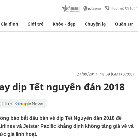
Hotline: 09161
Gia đình
Giới trẻ
Khỏe - đẹp
Chuyện lạ
Quân sự
27/09/2017 18:59 (GMT+07:00)
ay dịp Tết nguyên đán 2018
ông báo bắt đầu bán vé dịp Tết Nguyên đán 2018 để
lines và Jetstar Pacific khẳng định không tăng giá vé và
ức giá linh hoạt.