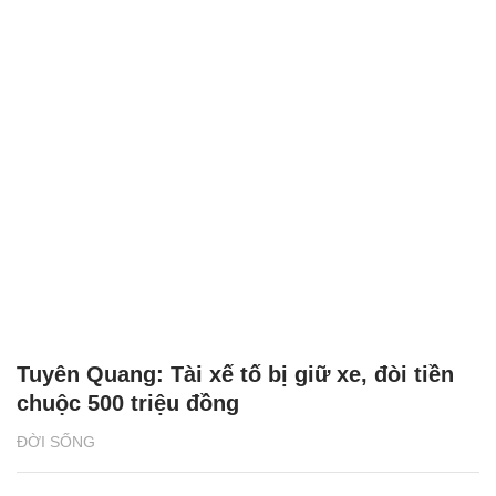
Tuyên Quang: Tài xế tố bị giữ xe, đòi tiền
chuộc 500 triệu đồng
ĐỜI SỐNG