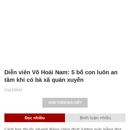
Diễn viên Võ Hoài Nam: 5 bố con luôn an
tâm khi có bà xã quán xuyến
GIA ĐÌNH
XEM THÊM BÀI VIẾT
Đọc nhiều
Bình luận nhiều
Cách học thuộc nhanh Bảng công thức lượng giác bằng thơ,