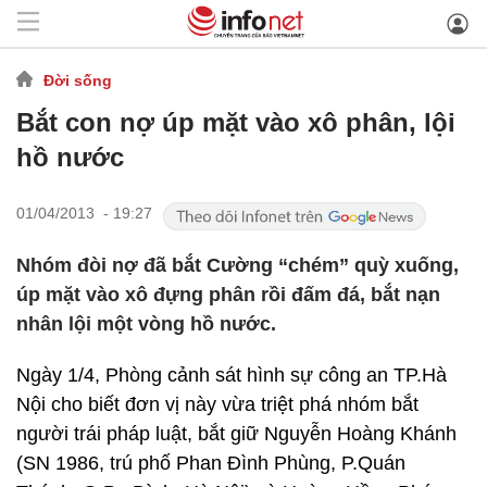
Đời sống
Bắt con nợ úp mặt vào xô phân, lội
hồ nước
01/04/2013 - 19:27
Nhóm đòi nợ đã bắt Cường “chém” quỳ xuống,
úp mặt vào xô đựng phân rồi đấm đá, bắt nạn
nhân lội một vòng hồ nước.
Ngày 1/4, Phòng cảnh sát hình sự công an TP.Hà
Nội cho biết đơn vị này vừa triệt phá nhóm bắt
người trái pháp luật, bắt giữ Nguyễn Hoàng Khánh
(SN 1986, trú phố Phan Đình Phùng, P.Quán