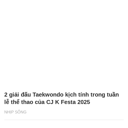
2 giải đấu Taekwondo kịch tính trong tuần
lễ thể thao của CJ K Festa 2025
NHỊP SỐNG