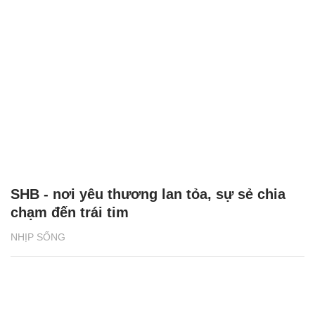
SHB - nơi yêu thương lan tỏa, sự sẻ chia
chạm đến trái tim
NHỊP SỐNG