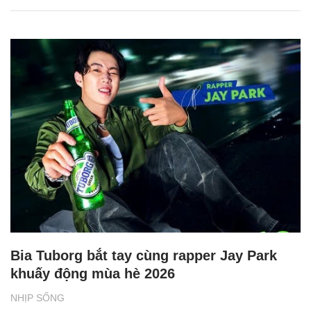
Bia Tuborg bắt tay cùng rapper Jay Park
khuấy động mùa hè 2026
NHỊP SỐNG