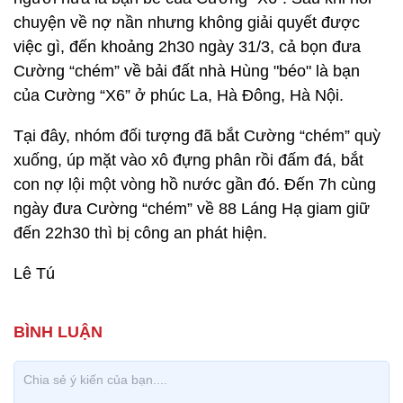
chuyện về nợ nần nhưng không giải quyết được
việc gì, đến khoảng 2h30 ngày 31/3, cả bọn đưa
Cường “chém” về bải đất nhà Hùng "béo" là bạn
của Cường “X6” ở phúc La, Hà Đông, Hà Nội.
Tại đây, nhóm đối tượng đã bắt Cường “chém” quỳ
xuống, úp mặt vào xô đựng phân rồi đấm đá, bắt
con nợ lội một vòng hồ nước gần đó. Đến 7h cùng
ngày đưa Cường “chém” về 88 Láng Hạ giam giữ
đến 22h30 thì bị công an phát hiện.
Lê Tú