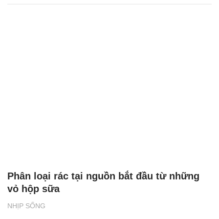
Phân loại rác tại nguồn bắt đầu từ những
vỏ hộp sữa
NHỊP SỐNG