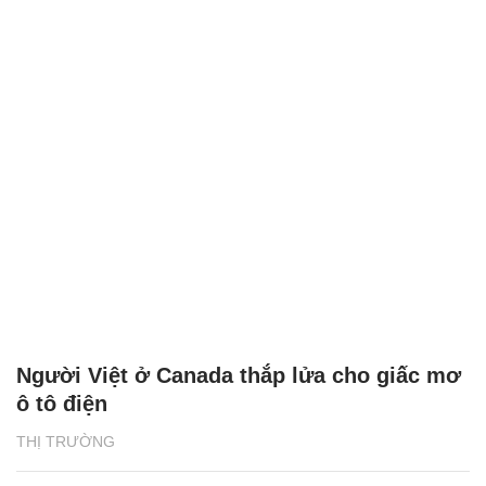
Người Việt ở Canada thắp lửa cho giấc mơ
ô tô điện
THỊ TRƯỜNG