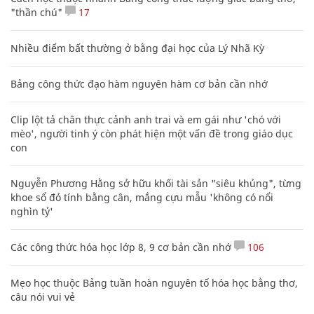
"thần chú"
17
Nhiều điểm bất thường ở bằng đại học của Lý Nhã Kỳ
Bảng công thức đạo hàm nguyên hàm cơ bản cần nhớ
Clip lột tả chân thực cảnh anh trai và em gái như 'chó với
mèo', người tinh ý còn phát hiện một vấn đề trong giáo dục
con
Nguyễn Phương Hằng sở hữu khối tài sản "siêu khủng", từng
khoe sổ đỏ tính bằng cân, mắng cựu mẫu 'không có nổi
nghìn tỷ'
Các công thức hóa học lớp 8, 9 cơ bản cần nhớ
106
Mẹo học thuộc Bảng tuần hoàn nguyên tố hóa học bằng thơ,
câu nói vui vẻ