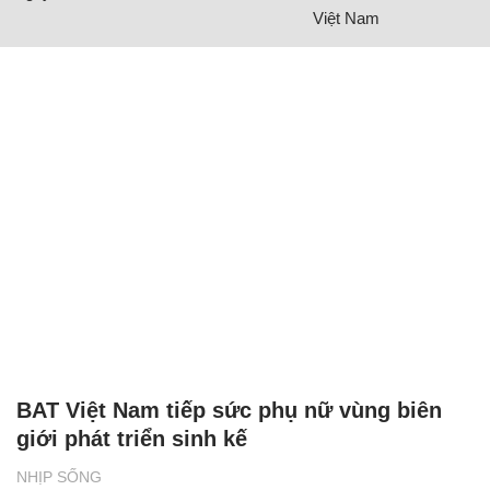
Việt Nam
BAT Việt Nam tiếp sức phụ nữ vùng biên
giới phát triển sinh kế
NHỊP SỐNG