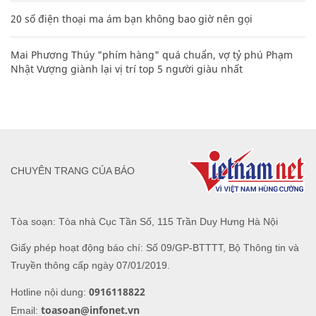
20 số điện thoại ma ám bạn không bao giờ nên gọi
Mai Phương Thúy "phím hàng" quá chuẩn, vợ tỷ phú Phạm
Nhật Vượng giành lại vị trí top 5 người giàu nhất
CHUYÊN TRANG CỦA BÁO
Tòa soạn: Tòa nhà Cục Tần Số, 115 Trần Duy Hưng Hà Nội
Giấy phép hoạt động báo chí: Số 09/GP-BTTTT, Bộ Thông tin và
Truyền thông cấp ngày 07/01/2019.
0916118822
Hotline nội dung:
toasoan@infonet.vn
Email: