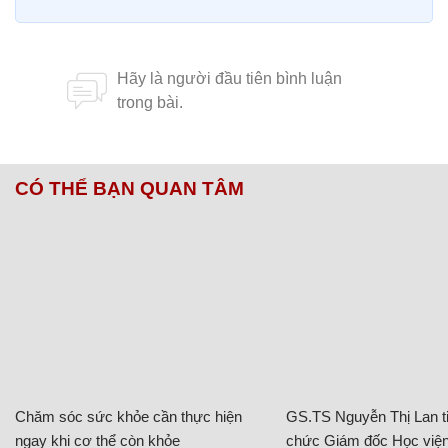
CÓ THỂ BẠN QUAN TÂM
Chăm sóc sức khỏe cần thực hiện
GS.TS Nguyễn Thị Lan ti
ngay khi cơ thể còn khỏe
chức Giám đốc Học viện