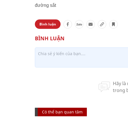
đường sắt
Bình luận
Có thể bạn quan tâm