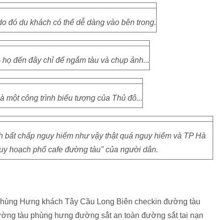
do đó du khách có thể dễ dàng vào bên trong.
 họ đến đây chỉ để ngắm tàu và chụp ảnh...
à một công trình biểu tượng của Thủ đô...
h bất chấp nguy hiểm như vậy thật quá nguy hiểm và TP Hà
quy hoạch phố cafe đường tàu" của người dân.
hùng Hưng khách Tây Cầu Long Biên checkin đường tàu
ường tàu phùng hưng đường sắt an toàn đường sắt tai nạn