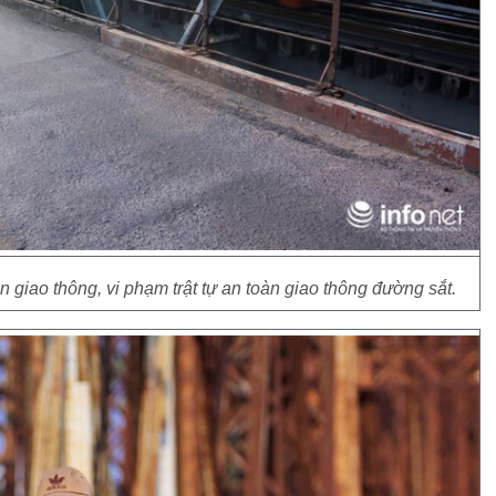
giao thông, vi phạm trật tự an toàn giao thông đường sắt.