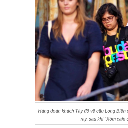
Hàng đoàn khách Tây đổ về cầu Long Biên c
ray, sau khi "Xóm cafe 