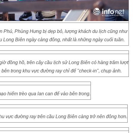
ần Phú, Phùng Hưng bị dẹp bỏ, lượng khách du lịch cũng như
ầu Long Biên ngày càng đông, nhất là những ngày cuối tuần.
iờ đồng hồ, trên cây cầu lịch sử Long Biên có hàng trăm lượt
 bên trong khu vực đường ray chỉ để "check-in", chụp ảnh.
ạo hiểm trèo qua lan can để vào bên trong.
hu vực đường ray trên cầu Long Biên càng trở nên đông hơn.