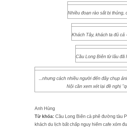
Nhiều đoạn rào sắt bị thủng, 
Khách Tây, khách ta đủ cả -
Cầu Long Biên từ lâu đã l
...nhưng cách nhiều người đến đây chụp ản
Nội cần xem xét lại đề nghị "
Anh Hùng
Từ khóa:
Cầu Long Biên cà phê đường tàu P
khách du lịch bất chấp nguy hiểm cafe xóm đ