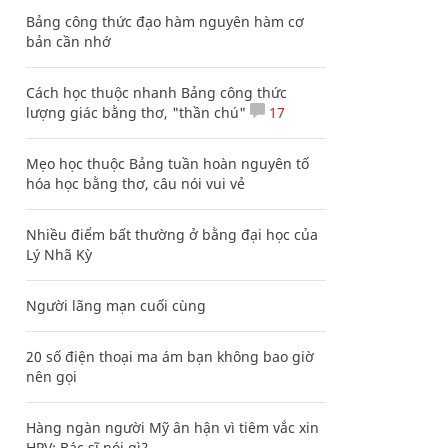
Bảng công thức đạo hàm nguyên hàm cơ
bản cần nhớ
Cách học thuộc nhanh Bảng công thức
lượng giác bằng thơ, "thần chú"
17
Mẹo học thuộc Bảng tuần hoàn nguyên tố
hóa học bằng thơ, câu nói vui vẻ
Nhiều điểm bất thường ở bằng đại học của
Lý Nhã Kỳ
Người lãng mạn cuối cùng
20 số điện thoại ma ám bạn không bao giờ
nên gọi
Hàng ngàn người Mỹ ân hận vì tiêm vắc xin
HPV: Bác sĩ nói gì?