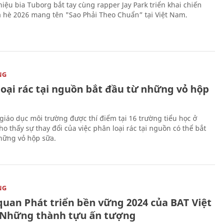
iệu bia Tuborg bắt tay cùng rapper Jay Park triển khai chiến
 hè 2026 mang tên "Sao Phải Theo Chuẩn” tại Việt Nam.
NG
loại rác tại nguồn bắt đầu từ những vỏ hộp
giáo dục môi trường được thí điểm tại 16 trường tiểu học ở
o thấy sự thay đổi của việc phân loại rác tại nguồn có thể bắt
hững vỏ hộp sữa.
NG
quan Phát triển bền vững 2024 của BAT Việt
Những thành tựu ấn tượng