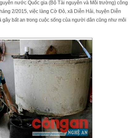
 nguyên nước Quốc gia (Bộ Tài nguyên và Môi trường) công
tháng 2/2015, việc làng Cờ Đỏ, xã Diễn Hải, huyện Diễn
ã gây bất an trong cuộc sống của người dân cũng như môi