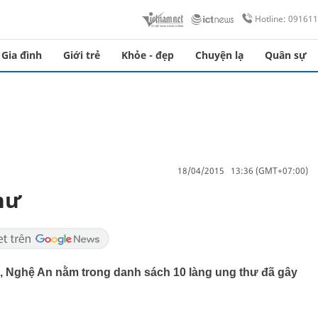
Hotline: 09161
Gia đình
Giới trẻ
Khỏe - đẹp
Chuyện lạ
Quân sự
18/04/2015 13:36 (GMT+07:00)
hư
, Nghệ An nằm trong danh sách 10 làng ung thư đã gây