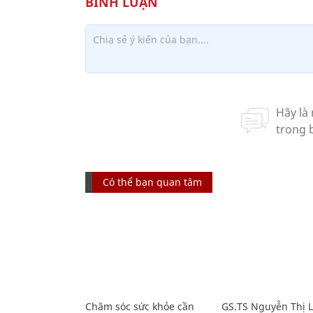
Có thể bạn quan tâm
Chăm sóc sức khỏe cần
GS.TS Nguyễn Thị 