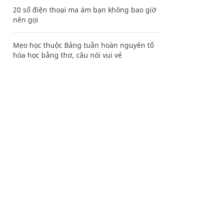
20 số điện thoại ma ám bạn không bao giờ
nên gọi
Mẹo học thuộc Bảng tuần hoàn nguyên tố
hóa học bằng thơ, câu nói vui vẻ