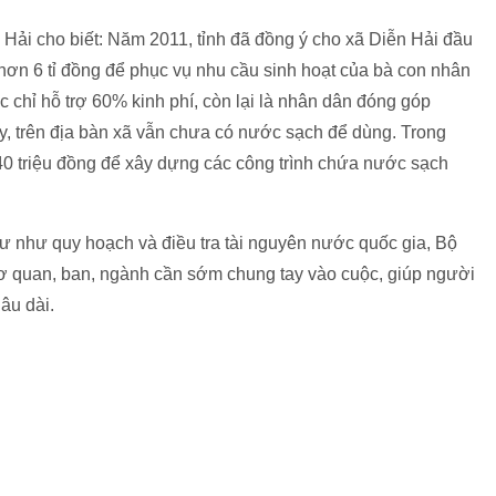
Hải cho biết: Năm 2011, tỉnh đã đồng ý cho xã Diễn Hải đầu
hơn 6 tỉ đồng để phục vụ nhu cầu sinh hoạt của bà con nhân
 chỉ hỗ trợ 60% kinh phí, còn lại là nhân dân đóng góp
, trên địa bàn xã vẫn chưa có nước sạch để dùng. Trong
40 triệu đồng để xây dựng các công trình chứa nước sạch
hư như quy hoạch và điều tra tài nguyên nước quốc gia, Bộ
ơ quan, ban, ngành cần sớm chung tay vào cuộc, giúp người
âu dài.