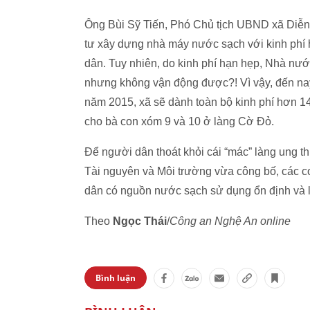
Ông Bùi Sỹ Tiến, Phó Chủ tịch UBND xã Diễn 
tư xây dựng nhà máy nước sạch với kinh phí 
dân. Tuy nhiên, do kinh phí hạn hẹp, Nhà nước
nhưng không vận động được?! Vì vậy, đến nay
năm 2015, xã sẽ dành toàn bộ kinh phí hơn 1
cho bà con xóm 9 và 10 ở làng Cờ Đỏ.
Để người dân thoát khỏi cái “mác” làng ung t
Tài nguyên và Môi trường vừa công bố, các c
dân có nguồn nước sạch sử dụng ổn định và l
Theo
Ngọc Thái
/
Công an Nghệ An online
Bình luận