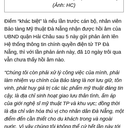
(Ảnh: HC)
Điểm “khác biệt” là nếu lần trước cán bộ, nhân viên
Bảo tàng Mỹ thuật Đà Nẵng nhận được hồi âm của
UBND quận Hải Châu sau 5 này gửi phản ảnh lên
Hệ thống thông tin chính quyền điện tử TP Đà
Nẵng, thì với lần phản ánh này, đã 10 ngày trôi qua
vẫn chưa thấy hồi âm nào.
"Chúng tôi còn phải xử lý công việc của mình, phải
làm nhiệm vụ chính của Bảo tàng là nơi lưu giữ, tôn
vinh, phát huy giá trị các tác phẩm mỹ thuật đáng tin
cậy, là địa chỉ sinh hoạt giao lưu thân tình, ấm áp
của giới nghệ sĩ mỹ thuật TP và khu vực; đồng thời
là địa chỉ văn hóa thú vị cho nhân dân Đà Nẵng, một
điểm đến cần thiết cho du khách trong và ngoài
nước. Vì vậy chúng tôi không thể cứ hết lần này tới