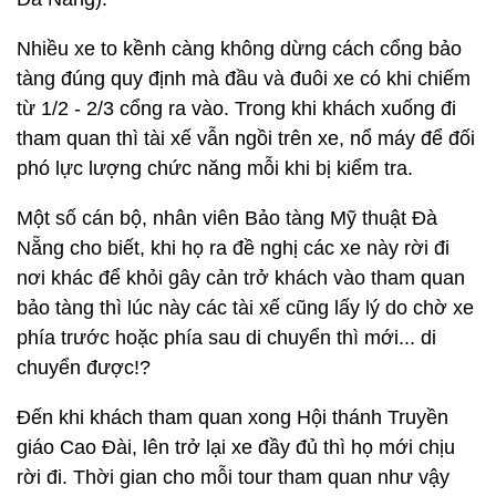
Nhiều xe to kềnh càng không dừng cách cổng bảo
tàng đúng quy định mà đầu và đuôi xe có khi chiếm
từ 1/2 - 2/3 cổng ra vào. Trong khi khách xuống đi
tham quan thì tài xế vẫn ngồi trên xe, nổ máy để đối
phó lực lượng chức năng mỗi khi bị kiểm tra.
Một số cán bộ, nhân viên Bảo tàng Mỹ thuật Đà
Nẵng cho biết, khi họ ra đề nghị các xe này rời đi
nơi khác để khỏi gây cản trở khách vào tham quan
bảo tàng thì lúc này các tài xế cũng lấy lý do chờ xe
phía trước hoặc phía sau di chuyển thì mới... di
chuyển được!?
Đến khi khách tham quan xong Hội thánh Truyền
giáo Cao Đài, lên trở lại xe đầy đủ thì họ mới chịu
rời đi. Thời gian cho mỗi tour tham quan như vậy