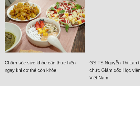
Chăm sóc sức khỏe cần thực hiện
GS.TS Nguyễn Thị Lan ti
ngay khi cơ thể còn khỏe
chức Giám đốc Học viện
Việt Nam