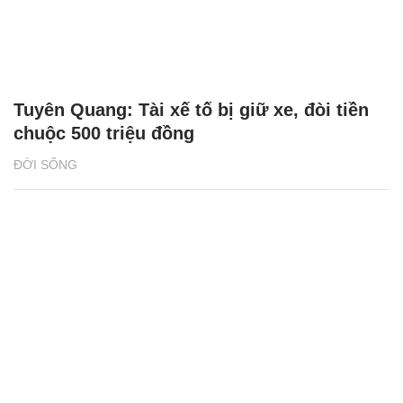
Tuyên Quang: Tài xế tố bị giữ xe, đòi tiền
chuộc 500 triệu đồng
ĐỜI SỐNG