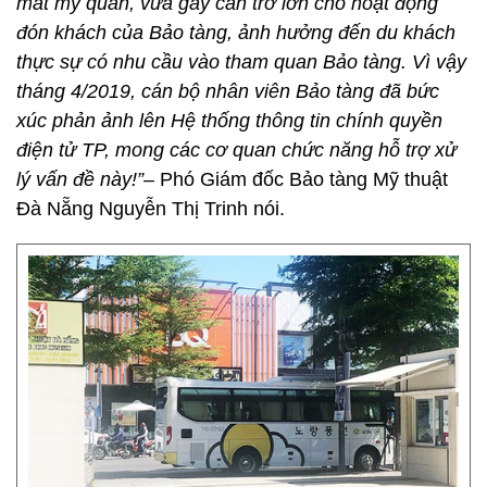
mất mỹ quan, vừa gây cản trở lớn cho hoạt động
đón khách của Bảo tàng, ảnh hưởng đến du khách
thực sự có nhu cầu vào tham quan Bảo tàng. Vì vậy
tháng 4/2019, cán bộ nhân viên Bảo tàng đã bức
xúc phản ảnh lên Hệ thống thông tin chính quyền
điện tử TP, mong các cơ quan chức năng hỗ trợ xử
lý vấn đề này!”
– Phó Giám đốc Bảo tàng Mỹ thuật
Đà Nẵng Nguyễn Thị Trinh nói.