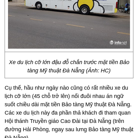
Xe du lịch cỡ lớn đậu đỗ chắn trước mặt tiền Bảo
tàng Mỹ thuật Đà Nẵng (Ảnh: HC)
Cụ thể, hầu như ngày nào cũng có rất nhiều xe du
lịch cỡ lớn (45 chỗ trở lên) nối đuôi nhau án ngữ
suốt chiều dài mặt tiền Bảo tàng Mỹ thuật Đà Nẵng.
Các xe du lịch này đa phần thả khách đi tham quan
Hội thánh Truyền giáo Cao Đài tại Đà Nẵng (trên
đường Hải Phòng, ngay sau lưng Bảo tàng Mỹ thuật
Đà Nẵng).