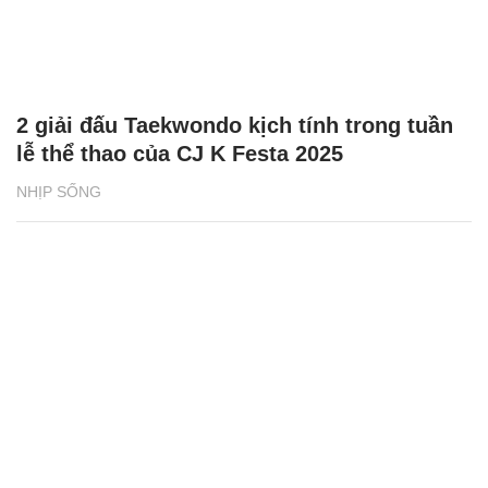
2 giải đấu Taekwondo kịch tính trong tuần
lễ thể thao của CJ K Festa 2025
NHỊP SỐNG