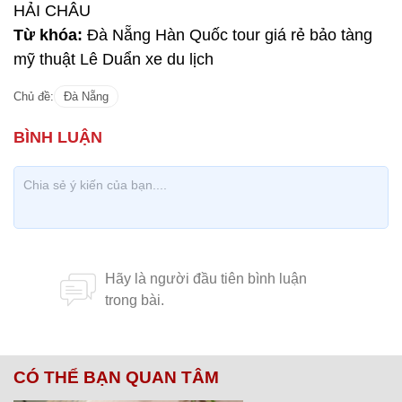
HẢI CHÂU
Từ khóa:
Đà Nẵng Hàn Quốc tour giá rẻ bảo tàng
mỹ thuật Lê Duẩn xe du lịch
Chủ đề:
Đà Nẵng
CÓ THỂ BẠN QUAN TÂM