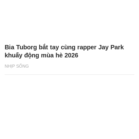
Bia Tuborg bắt tay cùng rapper Jay Park
khuấy động mùa hè 2026
NHỊP SỐNG