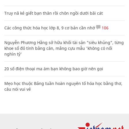
Truy nã kẻ giết bạn thân rồi chôn ngồi dưới bãi cát
Các công thức hóa học lớp 8, 9 cơ bản cần nhớ
106
Nguyễn Phương Hằng sở hữu khối tài sản "siêu khủng", từng
khoe sổ đỏ tính bằng cân, mắng cựu mẫu 'không có nổi
nghìn tỷ'
20 số điện thoại ma ám bạn không bao giờ nên gọi
Mẹo học thuộc Bảng tuần hoàn nguyên tố hóa học bằng thơ,
câu nói vui vẻ