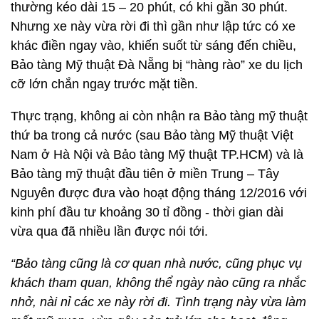
thường kéo dài 15 – 20 phút, có khi gần 30 phút.
Nhưng xe này vừa rời đi thì gần như lập tức có xe
khác điền ngay vào, khiến suốt từ sáng đến chiều,
Bảo tàng Mỹ thuật Đà Nẵng bị “hàng rào” xe du lịch
cỡ lớn chắn ngay trước mặt tiền.
Thực trạng, không ai còn nhận ra Bảo tàng mỹ thuật
thứ ba trong cả nước (sau Bảo tàng Mỹ thuật Việt
Nam ở Hà Nội và Bảo tàng Mỹ thuật TP.HCM) và là
Bảo tàng mỹ thuật đầu tiên ở miền Trung – Tây
Nguyên được đưa vào hoạt động tháng 12/2016 với
kinh phí đầu tư khoảng 30 tỉ đồng - thời gian dài
vừa qua đã nhiều lần được nói tới.
“Bảo tàng cũng là cơ quan nhà nước, cũng phục vụ
khách tham quan, không thể ngày nào cũng ra nhắc
nhở, nài nỉ các xe này rời đi. Tình trạng này vừa làm