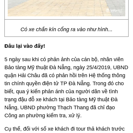
Có xe chắn kín cổng ra vào như hình...
Đâu lại vào đấy!
5 ngày sau khi có phản ảnh của cán bộ, nhân viên
Bảo tàng Mỹ thuật Đà Nẵng, ngày 25/4/2019, UBND
quận Hải Châu đã có phản hồi trên Hệ thống thông
tin chính quyền điện tử TP Đà Nẵng. Trong đó cho
biết, qua ý kiến phản ánh của người dân về tình
trạng đậu đỗ xe khách tại Bảo tàng Mỹ thuật Đà
Nẵng, UBND phường Thạch Thang đã chỉ đạo
Công an phường kiểm tra, xử lý.
Cụ thể, đối với số xe khách đi tour thả khách trước