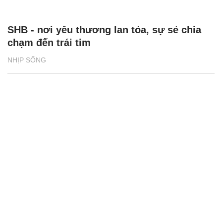
SHB - nơi yêu thương lan tỏa, sự sẻ chia
chạm đến trái tim
NHỊP SỐNG