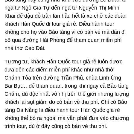
ngã tư Ngô Gia Tự đến ngã tư Nguyễn Thị Minh
Khai để đậu đỗ tràn lan hầu hết là xe chở các đoàn
khách Hàn Quốc đi tour giá rẻ. Điều hành tour
không cho họ vào Bảo tàng vì có bán vé mà dẫn đi
bộ qua đường Hải Phòng để tham quan miễn phí
nhà thờ Cao Đài.
Tương tự, khách Hàn Quốc tour giá rẻ luôn được
đưa đến các điểm miễn phí khác như nhà thờ
Chánh Tòa trên đường Trần Phú, chùa Linh Ứng
Bãi Bụt… để tham quan, trong khi ngay cả Bảo tàng
Chăm, dù độc nhất vô nhị trên thế giới nhưng lượng
khách lại sụt giảm do có bán vé thu phí. Chỉ có Bảo
tàng Đà Nẵng là điều hành tour Hàn Quốc giá rẻ
không thể bỏ ra ngoài mà vẫn phải đưa vào chương
trình tour, dù ở đây cũng có bán vé thu phí.