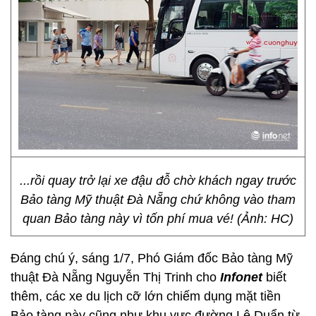
...rồi quay trở lại xe đậu đỗ chờ khách ngay trước
Bảo tàng Mỹ thuật Đà Nẵng chứ không vào tham
quan Bảo tàng này vì tốn phí mua vé! (Ảnh: HC)
Đáng chú ý, sáng 1/7, Phó Giám đốc Bảo tàng Mỹ
thuật Đà Nẵng Nguyễn Thị Trinh cho
Infonet
biết
thêm, các xe du lịch cỡ lớn chiếm dụng mặt tiền
Bảo tàng này cũng như khu vực đường Lê Duẩn từ