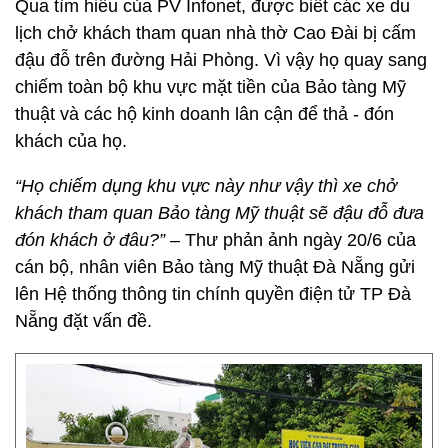
Qua tìm hiểu của PV Infonet, được biết các xe du
lịch chở khách tham quan nhà thờ Cao Đài bị cấm
đậu đỗ trên đường Hải Phòng. Vì vậy họ quay sang
chiếm toàn bộ khu vực mặt tiền của Bảo tàng Mỹ
thuật và các hộ kinh doanh lân cận để thả - đón
khách của họ.
“Họ chiếm dụng khu vực này như vậy thì xe chở
khách tham quan Bảo tàng Mỹ thuật sẽ đậu đỗ đưa
đón khách ở đâu?”
– Thư phản ảnh ngày 20/6 của
cán bộ, nhân viên Bảo tàng Mỹ thuật Đà Nẵng gửi
lên Hệ thống thông tin chính quyền điện tử TP Đà
Nẵng đặt vấn đề.