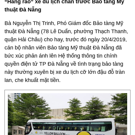
“Hàng rào” xe du lịch chắn trước Bảo tàng Mỹ
thuật Đà Nẵng
Bà Nguyễn Thị Trinh, Phó Giám đốc Bảo tàng Mỹ
thuật Đà Nẵng (78 Lê Duẩn, phường Thạch Thanh,
quận Hải Châu) cho hay, trước đó ngày 20/4/2019,
cán bộ nhân viên Bảo tàng Mỹ thuật Đà Nẵng đã
bức xúc phản ánh lên Hệ thống thông tin chính
quyền điện tử TP Đà Nẵng về tình trạng bảo tàng
này thường xuyên bị xe du lịch cỡ lớn đậu đỗ tràn
lan, che khuất mặt tiền.