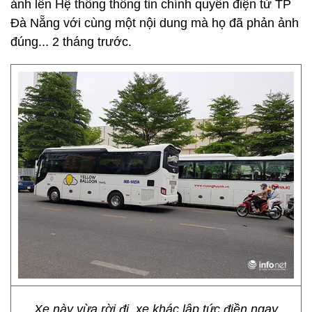
ảnh lên Hệ thống thông tin chính quyền điện tử TP
Đà Nẵng với cùng một nội dung mà họ đã phản ảnh
đúng... 2 tháng trước.
Xe này vừa rời đi, xe khác lập tức điền ngay