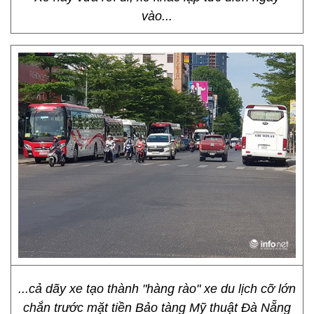
vào...
...cả dãy xe tạo thành "hàng rào" xe du lịch cỡ lớn
chắn trước mặt tiền Bảo tàng Mỹ thuật Đà Nẵng