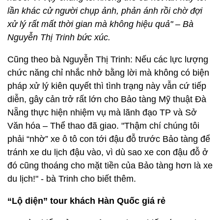
lần khác cử người chụp ảnh, phản ánh rồi chờ đợi
xử lý rất mất thời gian mà không hiệu quả" – Bà
Nguyễn Thị Trinh bức xúc.
Cũng theo bà Nguyễn Thị Trinh: Nếu các lực lượng
chức năng chỉ nhắc nhở bằng lời mà không có biện
pháp xử lý kiên quyết thì tình trạng này vẫn cứ tiếp
diễn, gây cản trở rất lớn cho Bảo tàng Mỹ thuật Đà
Nẵng thực hiện nhiệm vụ mà lãnh đạo TP và Sở
Văn hóa – Thể thao đã giao. "Thậm chí chúng tôi
phải “nhờ” xe ô tô con tới đậu đỗ trước Bảo tàng để
tránh xe du lịch đậu vào, vì dù sao xe con đậu đỗ ở
đó cũng thoáng cho mặt tiền của Bảo tàng hơn là xe
du lịch!" - bà Trinh cho biết thêm.
“Lộ diện” tour khách Hàn Quốc giá rẻ