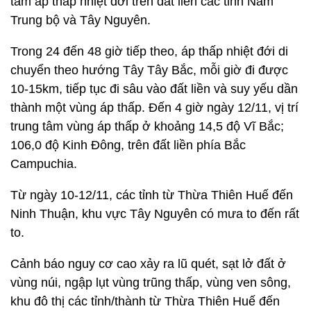
tâm áp thấp nhiệt đới trên đất liền các tỉnh Nam
Trung bộ và Tây Nguyên.
Trong 24 đến 48 giờ tiếp theo, áp thấp nhiệt đới di
chuyển theo hướng Tây Tây Bắc, mỗi giờ đi được
10-15km, tiếp tục đi sâu vào đất liền và suy yếu dần
thành một vùng áp thấp. Đến 4 giờ ngày 12/11, vị trí
trung tâm vùng áp thấp ở khoảng 14,5 độ Vĩ Bắc;
106,0 độ Kinh Đông, trên đất liền phía Bắc
Campuchia.
Từ ngày 10-12/11, các tỉnh từ Thừa Thiên Huế đến
Ninh Thuận, khu vực Tây Nguyên có mưa to đến rất
to.
Cảnh báo nguy cơ cao xảy ra lũ quét, sạt lở đất ở
vùng núi, ngập lụt vùng trũng thấp, vùng ven sông,
khu đô thị các tỉnh/thành từ Thừa Thiên Huế đến