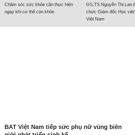
Chăm sóc sức khỏe cần thực hiện
GS.TS Nguyễn Thị Lan ti
ngay khi cơ thể còn khỏe
chức Giám đốc Học viện
Việt Nam
BAT Việt Nam tiếp sức phụ nữ vùng biên
giới phát triển sinh kế