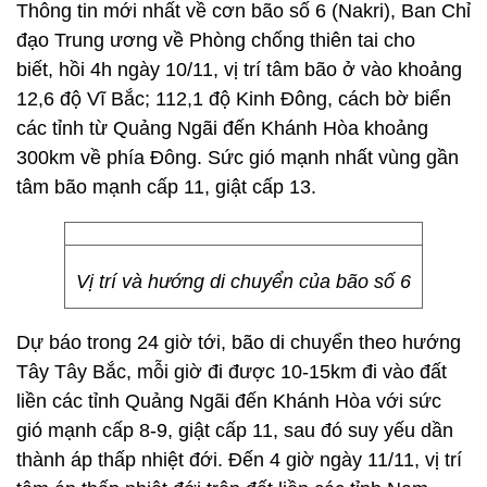
Thông tin mới nhất về cơn bão số 6 (Nakri), Ban Chỉ
đạo Trung ương về Phòng chống thiên tai cho
biết, hồi 4h ngày 10/11, vị trí tâm bão ở vào khoảng
12,6 độ Vĩ Bắc; 112,1 độ Kinh Đông, cách bờ biển
các tỉnh từ Quảng Ngãi đến Khánh Hòa khoảng
300km về phía Đông. Sức gió mạnh nhất vùng gần
tâm bão mạnh cấp 11, giật cấp 13.
Vị trí và hướng di chuyển của bão số 6
Dự báo trong 24 giờ tới, bão di chuyển theo hướng
Tây Tây Bắc, mỗi giờ đi được 10-15km đi vào đất
liền các tỉnh Quảng Ngãi đến Khánh Hòa với sức
gió mạnh cấp 8-9, giật cấp 11, sau đó suy yếu dần
thành áp thấp nhiệt đới. Đến 4 giờ ngày 11/11, vị trí