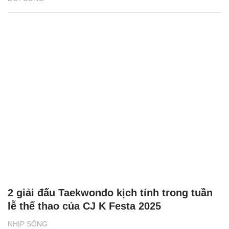
2 giải đấu Taekwondo kịch tính trong tuần
lễ thể thao của CJ K Festa 2025
NHỊP SỐNG