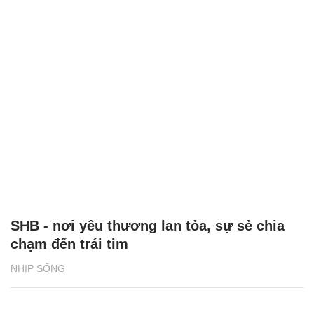
SHB - nơi yêu thương lan tỏa, sự sẻ chia
chạm đến trái tim
NHỊP SỐNG