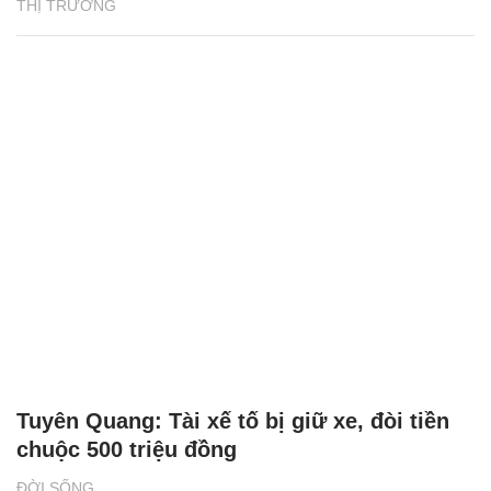
THỊ TRƯỜNG
Tuyên Quang: Tài xế tố bị giữ xe, đòi tiền
chuộc 500 triệu đồng
ĐỜI SỐNG