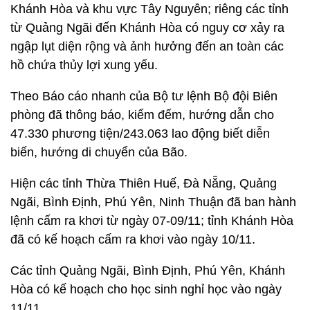
Khánh Hòa và khu vực Tây Nguyên; riêng các tỉnh
từ Quảng Ngãi đến Khánh Hòa có nguy cơ xảy ra
ngập lụt diện rộng và ảnh hưởng đến an toàn các
hồ chứa thủy lợi xung yếu.
Theo Báo cáo nhanh của Bộ tư lệnh Bộ đội Biên
phòng đã thông báo, kiểm đếm, hướng dẫn cho
47.330 phương tiện/243.063 lao động biết diễn
biến, hướng di chuyển của Bão.
Hiện các tỉnh Thừa Thiên Huế, Đà Nẵng, Quảng
Ngãi, Bình Định, Phú Yên, Ninh Thuận đã ban hành
lệnh cấm ra khơi từ ngày 07-09/11; tỉnh Khánh Hòa
đã có kế hoạch cấm ra khơi vào ngày 10/11.
Các tỉnh Quảng Ngãi, Bình Định, Phú Yên, Khánh
Hòa có kế hoạch cho học sinh nghỉ học vào ngày
11/11.