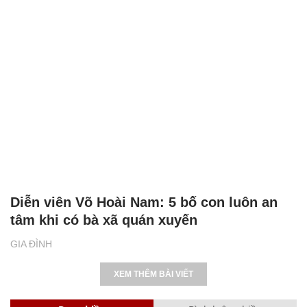
Diễn viên Võ Hoài Nam: 5 bố con luôn an
tâm khi có bà xã quán xuyến
GIA ĐÌNH
XEM THÊM BÀI VIẾT