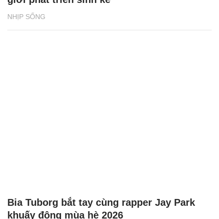
NHỊP SỐNG
Bia Tuborg bắt tay cùng rapper Jay Park
khuấy động mùa hè 2026