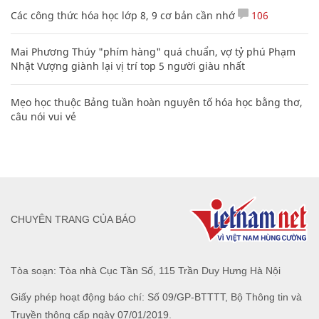
Các công thức hóa học lớp 8, 9 cơ bản cần nhớ
106
Mai Phương Thúy "phím hàng" quá chuẩn, vợ tỷ phú Phạm
Nhật Vượng giành lại vị trí top 5 người giàu nhất
Mẹo học thuộc Bảng tuần hoàn nguyên tố hóa học bằng thơ,
câu nói vui vẻ
CHUYÊN TRANG CỦA BÁO
Tòa soạn: Tòa nhà Cục Tần Số, 115 Trần Duy Hưng Hà Nội
Giấy phép hoạt động báo chí: Số 09/GP-BTTTT, Bộ Thông tin và
Truyền thông cấp ngày 07/01/2019.