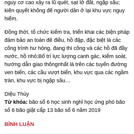
nguy cơ cao xảy ra lũ quét, sạt lở đất, ngập sâu;
kiên quyết không để người dân ở lại khu vực nguy
hiểm.
Đồng thời, tổ chức kiểm tra, triển khai các biện pháp
đảm bảo an toàn đê điều, hồ đập, đặc biệt là các
công trình hư hỏng, đang thi công và các hồ đã đầy
nước, hồ nhỏ;Bố trí lực lượng canh gác, kiểm soát,
hướng dẫn giao thôngnhất là trên các tuyến đường
ven biển, các cầu vượt biển, khu vực qua các ngầm
tràn, khu vực bị ngập sâu…
Diệu Thùy
Từ khóa:
bão số 6 học sinh nghỉ học ứng phó bão
số 6 bão giật cấp 13 bão số 6 năm 2019