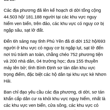
Các địa phương đã lên kế hoạch di dời tổng cộng
44.503 hộ/ 181.188 người tại các khu vực nguy
hiểm ven biển, trên đảo, các khu vực có nguy cơ bị
ngập sâu, sạt lở đất.
Đến 6h sáng nay tỉnh Phú Yên đã di dời 152 hộ/693
người ở khu vực có nguy cơ bị ngập lụt, sạt lở đến
nơi trú tránh an toàn, chằng chéo 752 phương tiện
và 200 nhà dân, 04 trường học; đưa 155 thuyền
máy lên bờ; tỉnh Bình Định sơ tán dân khu vực
trọng điểm, đặc biệt các hộ dân tại khu vực kè Nhơn
Hải.
Ban chỉ đạo yêu cầu các địa phương, di dời, sơ tán
khẩn cấp dân cư ra khỏi khu vực nguy hiểm, nhất là
các khu vực ven biển, cửa sông, các khu vực có