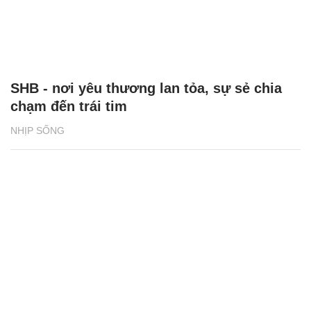
SHB - nơi yêu thương lan tỏa, sự sẻ chia
chạm đến trái tim
NHỊP SỐNG