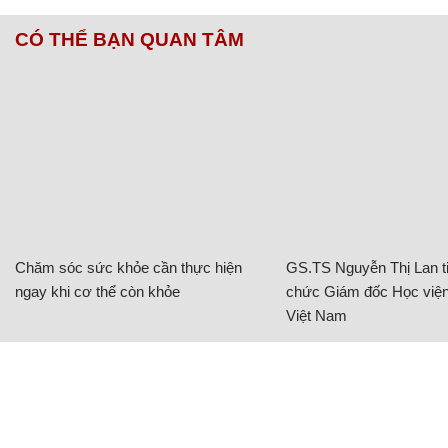
CÓ THỂ BẠN QUAN TÂM
Chăm sóc sức khỏe cần thực hiện
GS.TS Nguyễn Thị Lan ti
ngay khi cơ thể còn khỏe
chức Giám đốc Học viện
Việt Nam