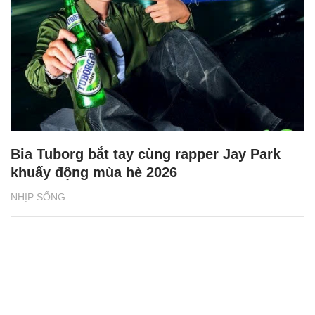
Bia Tuborg bắt tay cùng rapper Jay Park
khuấy động mùa hè 2026
NHỊP SỐNG