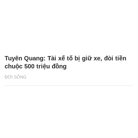
Tuyên Quang: Tài xế tố bị giữ xe, đòi tiền
chuộc 500 triệu đồng
ĐỜI SỐNG