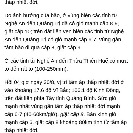
thấp nhiệt đới.
Do ảnh hưởng của bão, ở vùng biển các tỉnh từ
Nghệ An đến Quảng Trị đã có gió mạnh cấp 8-9,
giật cấp 10; trên đất liền ven biển các tỉnh từ Nghệ
An đến Quảng Trị có gió mạnh cấp 6-7, vùng gần
tâm bão đi qua cấp 8, giật cấp 9.
Ở các tỉnh từ Nghệ An đến Thừa Thiên Huế có mưa
to đến rất to (100-250mm).
Hồi 04 giờ ngày 30/8, vị trí tâm áp thấp nhiệt đới ở
vào khoảng 17,6 độ Vĩ Bắc; 106,1 độ Kinh Đông,
trên đất liền phía Tây tỉnh Quảng Bình. Sức gió
mạnh nhất vùng gần tâm áp thấp nhiệt đới mạnh
cấp 6-7 (40-60km/giờ),
giật cấp 8
. Bán kính gió
mạnh cấp 6, giật cấp 8 khoảng 80km tính từ tâm áp
thấp nhiệt đới.