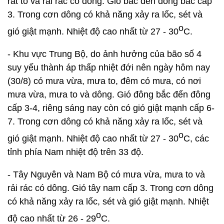
rất to và rải rác có dông. Gió bắc đến đông bắc cấp
3. Trong cơn dông có khả năng xảy ra lốc, sét và
o
gió giật mạnh. Nhiệt độ cao nhất từ 27 - 30
C.
- Khu vực Trung Bộ, do ảnh hưởng của bão số 4
suy yếu thành áp thấp nhiệt đới nên ngày hôm nay
(30/8) có mưa vừa, mưa to, đêm có mưa, có nơi
mưa vừa, mưa to và dông. Gió đông bắc đến đông
cấp 3-4, riêng sáng nay còn có gió giật mạnh cấp 6-
7. Trong cơn dông có khả năng xảy ra lốc, sét và
o
gió giật mạnh. Nhiệt độ cao nhất từ 27 - 30
C, các
tỉnh phía Nam nhiệt độ trên 33 độ.
- Tây Nguyên và Nam Bộ có mưa vừa, mưa to và
rải rác có dông. Gió tây nam cấp 3. Trong cơn dông
có khả năng xảy ra lốc, sét và gió giật mạnh. Nhiệt
o
độ cao nhất từ 26 - 29
C.