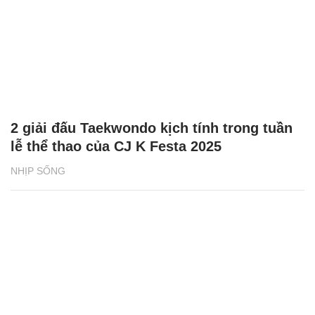
2 giải đấu Taekwondo kịch tính trong tuần
lễ thể thao của CJ K Festa 2025
NHỊP SỐNG