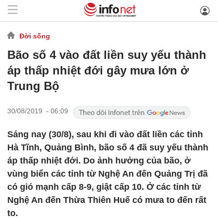
Đời sống
Bão số 4 vào đất liền suy yếu thành
áp thấp nhiệt đới gây mưa lớn ở
Trung Bộ
30/08/2019 - 06:09
Sáng nay (30/8), sau khi đi vào đất liền các tỉnh
Hà Tĩnh, Quảng Bình, bão số 4 đã suy yếu thành
áp thấp nhiệt đới. Do ảnh hưởng của bão, ở
vùng biển các tỉnh từ Nghệ An đến Quảng Trị đã
có gió mạnh cấp 8-9, giật cấp 10. Ở các tỉnh từ
Nghệ An đến Thừa Thiên Huế có mưa to đến rất
to.