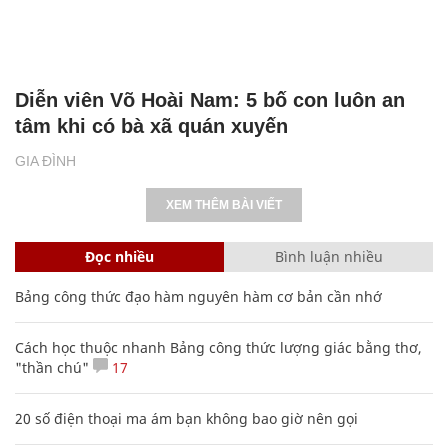
Diễn viên Võ Hoài Nam: 5 bố con luôn an
tâm khi có bà xã quán xuyến
GIA ĐÌNH
XEM THÊM BÀI VIẾT
Đọc nhiều
Bình luận nhiều
Bảng công thức đạo hàm nguyên hàm cơ bản cần nhớ
Cách học thuộc nhanh Bảng công thức lượng giác bằng thơ,
"thần chú"
17
20 số điện thoại ma ám bạn không bao giờ nên gọi