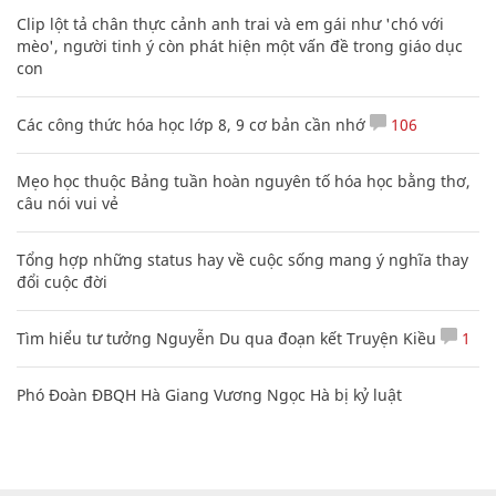
Clip lột tả chân thực cảnh anh trai và em gái như 'chó với
mèo', người tinh ý còn phát hiện một vấn đề trong giáo dục
con
Các công thức hóa học lớp 8, 9 cơ bản cần nhớ
106
Mẹo học thuộc Bảng tuần hoàn nguyên tố hóa học bằng thơ,
câu nói vui vẻ
Tổng hợp những status hay về cuộc sống mang ý nghĩa thay
đổi cuộc đời
Tìm hiểu tư tưởng Nguyễn Du qua đoạn kết Truyện Kiều
1
Phó Đoàn ĐBQH Hà Giang Vương Ngọc Hà bị kỷ luật