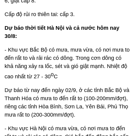
6, giật cấp 8.
Cấp độ rủi ro thiên tai: cấp 3.
Dự báo thời tiết Hà Nội và cả nước hôm nay
30/8:
- Khu vực Bắc Bộ có mưa, mưa vừa, có nơi mưa to
đến rất to và rải rác có dông. Trong cơn dông có
khả năng xảy ra lốc, sét và gió giật mạnh. Nhiệt độ
o
cao nhất từ 27 - 30
C
Dự báo từ nay đến ngày 02/9, ở các tỉnh Bắc Bộ và
Thanh Hóa có mưa to đến rất to (100-200mm/đợt),
riêng các tỉnh Hòa Bình, Sơn La, Yên Bái, Phú Thọ
mưa rất to (200-300mm/đợt).
- Khu vực Hà Nội có mưa vừa, có nơi mưa to đến