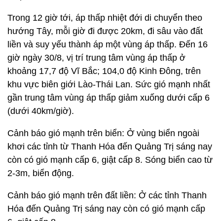
Trong 12 giờ tới, áp thấp nhiệt đới di chuyển theo
hướng Tây, mỗi giờ đi được 20km, đi sâu vào đất
liền và suy yếu thành áp một vùng áp thấp. Đến 16
giờ ngày 30/8, vị trí trung tâm vùng áp thấp ở
khoảng 17,7 độ Vĩ Bắc; 104,0 độ Kinh Đông, trên
khu vực biên giới Lào-Thái Lan. Sức gió mạnh nhất
gần trung tâm vùng áp thấp giảm xuống dưới cấp 6
(dưới 40km/giờ).
Cảnh báo gió mạnh trên biển: Ở vùng biển ngoài
khơi các tỉnh từ Thanh Hóa đến Quảng Trị sáng nay
còn có gió mạnh cấp 6, giật cấp 8. Sóng biển cao từ
2-3m, biển động.
Cảnh báo gió mạnh trên đất liền: Ở các tỉnh Thanh
Hóa đến Quảng Trị sáng nay còn có gió mạnh cấp