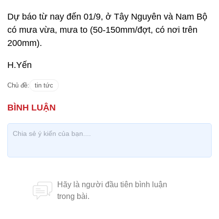
Dự báo từ nay đến 01/9, ở Tây Nguyên và Nam Bộ
có mưa vừa, mưa to (50-150mm/đợt, có nơi trên
200mm).
H.Yến
Chủ đề:
tin tức