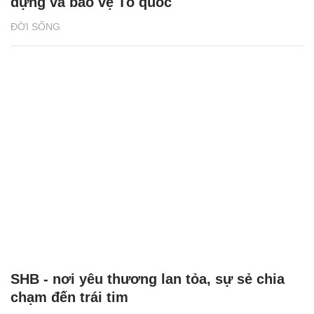
dựng và bảo vệ Tổ quốc
ĐỜI SỐNG
SHB - nơi yêu thương lan tỏa, sự sẻ chia
chạm đến trái tim