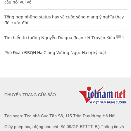
câu nói vui vẻ
Tổng hợp những status hay về cuộc sống mang ý nghĩa thay
đổi cuộc đời
Tìm hiểu tư tưởng Nguyễn Du qua đoạn kết Truyện Kiều
1
Phó Đoàn ĐBQH Hà Giang Vương Ngọc Hà bị kỷ luật
CHUYÊN TRANG CỦA BÁO
Tòa soạn: Tòa nhà Cục Tần Số, 115 Trần Duy Hưng Hà Nội
Giấy phép hoạt động báo chí: Số 09/GP-BTTTT, Bộ Thông tin và