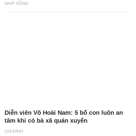
NHỊP SỐNG
Diễn viên Võ Hoài Nam: 5 bố con luôn an
tâm khi có bà xã quán xuyến
GIA ĐÌNH