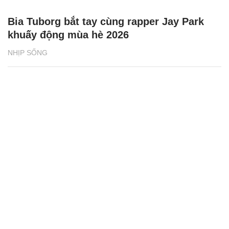
Bia Tuborg bắt tay cùng rapper Jay Park
khuấy động mùa hè 2026
NHỊP SỐNG