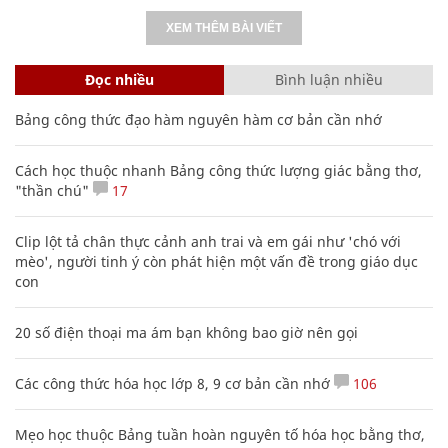
XEM THÊM BÀI VIẾT
Đọc nhiều
Bình luận nhiều
Bảng công thức đạo hàm nguyên hàm cơ bản cần nhớ
Cách học thuộc nhanh Bảng công thức lượng giác bằng thơ,
"thần chú"
17
Clip lột tả chân thực cảnh anh trai và em gái như 'chó với
mèo', người tinh ý còn phát hiện một vấn đề trong giáo dục
con
20 số điện thoại ma ám bạn không bao giờ nên gọi
Các công thức hóa học lớp 8, 9 cơ bản cần nhớ
106
Mẹo học thuộc Bảng tuần hoàn nguyên tố hóa học bằng thơ,