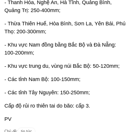
- Thanh Hóa, Nghệ An, Hà Tĩnh, Quảng Bình,
Quảng Trị: 250-400mm;
- Thừa Thiên Huế, Hòa Bình, Sơn La, Yên Bái, Phú
Thọ: 200-300mm;
- Khu vực Nam đồng bằng Bắc Bộ và Đà Nẵng:
100-200mm;
- Khu vực trung du, vùng núi Bắc Bộ: 50-120mm;
- Các tỉnh Nam Bộ: 100-150mm;
- Các tỉnh Tây Nguyên: 150-250mm;
Cấp độ rủi ro thiên tai do bão: cấp 3.
PV
Chủ đề:
tin tức