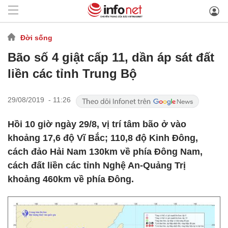
Đời sống
Bão số 4 giật cấp 11, dần áp sát đất
liền các tỉnh Trung Bộ
29/08/2019 - 11:26
Hồi 10 giờ ngày 29/8, vị trí tâm bão ở vào
khoảng 17,6 độ Vĩ Bắc; 110,8 độ Kinh Đông,
cách đảo Hải Nam 130km về phía Đông Nam,
cách đất liền các tỉnh Nghệ An-Quảng Trị
khoảng 460km về phía Đông.