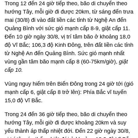
Trong 12 đến 24 giờ tiếp theo, bão di chuyển theo
hướng Tây, mỗi giờ đi được 20km, từ sáng đến trưa
mai (30/8) đi vào đất liền các tỉnh từ Nghệ An đến
Quảng Bình với sức gió mạnh cấp 8-9, giật cấp 11.
Đến 10 giờ ngày 30/8, vị trí tâm bão ở khoảng 18,0
độ Vĩ Bắc; 106,3 độ Kinh Đông, trên đất liền các tỉnh
từ Nghệ An đến Quảng Bình. Sức gió mạnh nhất
vùng gần tâm bão mạnh cấp 8 (60-75km/giờ),
giật
cấp 10.
Vùng nguy hiểm trên Biển Đông trong 24 giờ tới (gió
mạnh cấp 6, giật cấp 8 trở lên): Phía Bắc vĩ tuyến
15,0 độ Vĩ Bắc.
Trong 24 đến 36 giờ tiếp theo, bão di chuyển theo
hướng Tây, mỗi giờ đi được khoảng 20km và suy
yếu thành áp thấp nhiệt đới. Đến 22 giờ ngày 30/8,