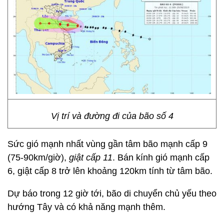
Vị trí và đường đi của bão số 4
Sức gió mạnh nhất vùng gần tâm bão mạnh cấp 9
(75-90km/giờ),
giật cấp 11
. Bán kính gió mạnh cấp
6, giật cấp 8 trở lên khoảng 120km tính từ tâm bão.
Dự báo trong 12 giờ tới, bão di chuyển chủ yếu theo
hướng Tây và có khả năng mạnh thêm.