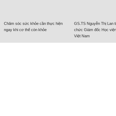
Chăm sóc sức khỏe cần thực hiện
GS.TS Nguyễn Thị Lan ti
ngay khi cơ thể còn khỏe
chức Giám đốc Học viện
Việt Nam