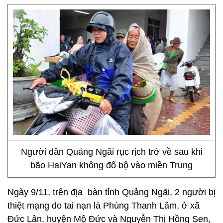
Người dân Quảng Ngãi rục rịch trở về sau khi
bão HaiYan không đổ bộ vào miền Trung
Ngày 9/11, trên địa bàn tỉnh Quảng Ngãi, 2 người bị
thiệt mạng do tai nạn là Phùng Thanh Lâm, ở xã
Đức Lân, huyện Mộ Đức và Nguyễn Thị Hồng Sen,