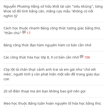
Nguyễn Phương Hằng sở hữu khối tài sản "siêu khủng", từng
khoe sổ đỏ tính bằng cân, mắng cựu mẫu 'không có nổi
nghìn tỷ'
Cách học thuộc nhanh Bảng công thức lượng giác bằng thơ,
"thần chú"
17
Bảng công thức đạo hàm nguyên hàm cơ bản cần nhớ
Các công thức hóa học lớp 8, 9 cơ bản cần nhớ
106
Clip lột tả chân thực cảnh anh trai và em gái như 'chó với
mèo', người tinh ý còn phát hiện một vấn đề trong giáo dục
con
20 số điện thoại ma ám bạn không bao giờ nên gọi
Mẹo học thuộc Bảng tuần hoàn nguyên tố hóa học bằng thơ,