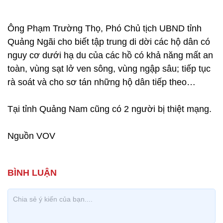
Ông Phạm Trường Thọ, Phó Chủ tịch UBND tỉnh
Quảng Ngãi cho biết tập trung di dời các hộ dân có
nguy cơ dưới hạ du của các hồ có khả năng mất an
toàn, vùng sạt lở ven sông, vùng ngập sâu; tiếp tục
rà soát và cho sơ tán những hộ dân tiếp theo…
Tại tỉnh Quảng Nam cũng có 2 người bị thiệt mạng.
Nguồn VOV