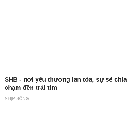
SHB - nơi yêu thương lan tỏa, sự sẻ chia
chạm đến trái tim
NHỊP SỐNG