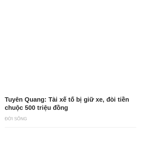
Tuyên Quang: Tài xế tố bị giữ xe, đòi tiền
chuộc 500 triệu đồng
ĐỜI SỐNG