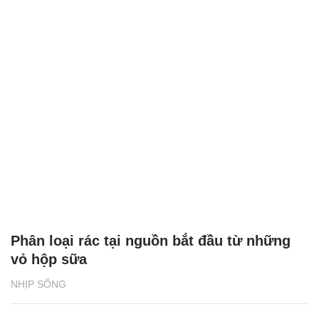
Phân loại rác tại nguồn bắt đầu từ những
vỏ hộp sữa
NHỊP SỐNG