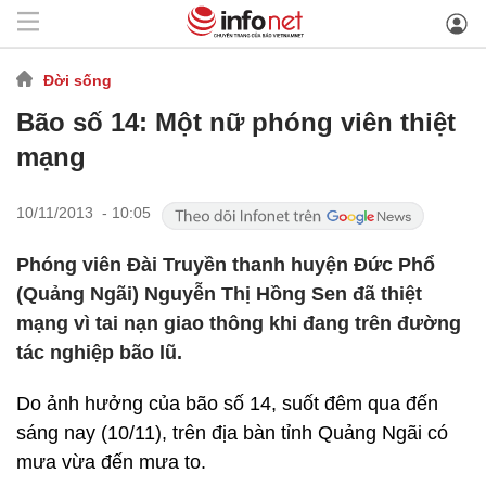
Đời sống
Bão số 14: Một nữ phóng viên thiệt
mạng
10/11/2013 - 10:05
Phóng viên Đài Truyền thanh huyện Đức Phổ
(Quảng Ngãi) Nguyễn Thị Hồng Sen đã thiệt
mạng vì tai nạn giao thông khi đang trên đường
tác nghiệp bão lũ.
Do ảnh hưởng của bão số 14, suốt đêm qua đến
sáng nay (10/11), trên địa bàn tỉnh Quảng Ngãi có
mưa vừa đến mưa to.