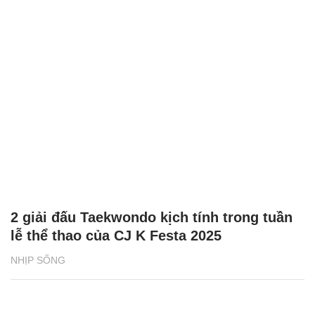
2 giải đấu Taekwondo kịch tính trong tuần
lễ thể thao của CJ K Festa 2025
NHỊP SỐNG