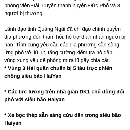
phóng viên Đài Truyền thanh huyện Đức Phổ và 8
người bị thương.
Lãnh đạo tỉnh Quảng Ngãi đã chỉ đạo chính quyền
địa phương đến thăm hỏi, hỗ trợ thân nhân người bị
nạn. Tỉnh cũng yêu cầu các địa phương sẵn sàng
ứng phó với lũ lụt, tăng cường kiểm tra hồ đập,
vùng xung yếu đề phòng mưa lũ gây chia cắt.
*
Vùng 3 Hải quân chuẩn bị 5 tàu trực chiến
chống siêu bão HaiYan
*
Các lực lượng trên nhà giàn DK1 chủ động đối
phó với siêu bão Haiyan
*
Xe bọc thép sẵn sàng cứu dân trong siêu bão
Haiyan