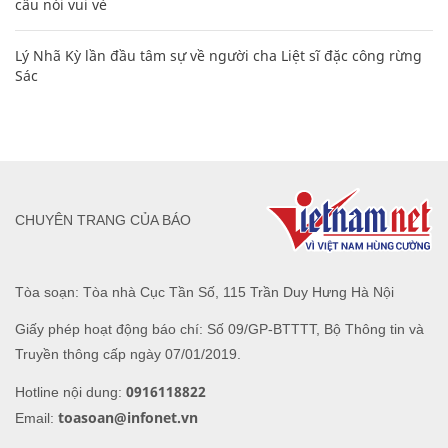
câu nói vui vẻ
Lý Nhã Kỳ lần đầu tâm sự về người cha Liệt sĩ đặc công rừng
Sác
CHUYÊN TRANG CỦA BÁO
Tòa soạn: Tòa nhà Cục Tần Số, 115 Trần Duy Hưng Hà Nội
Giấy phép hoạt động báo chí: Số 09/GP-BTTTT, Bộ Thông tin và
Truyền thông cấp ngày 07/01/2019.
0916118822
Hotline nội dung:
toasoan@infonet.vn
Email: