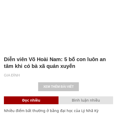
Diễn viên Võ Hoài Nam: 5 bố con luôn an
tâm khi có bà xã quán xuyến
GIA ĐÌNH
XEM THÊM BÀI VIẾT
Đọc nhiều
Bình luận nhiều
Nhiều điểm bất thường ở bằng đại học của Lý Nhã Kỳ