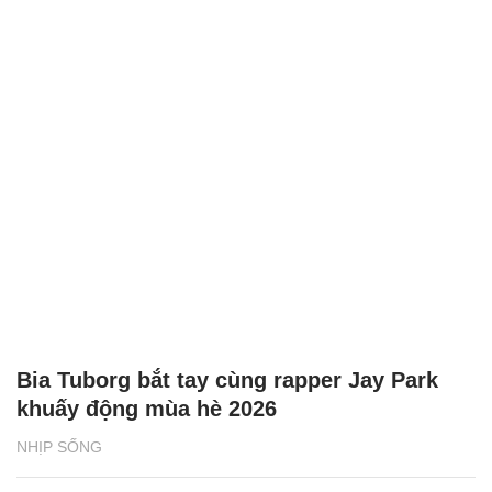
Bia Tuborg bắt tay cùng rapper Jay Park
khuấy động mùa hè 2026
NHỊP SỐNG