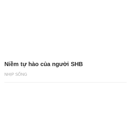
Niềm tự hào của người SHB
NHỊP SỐNG