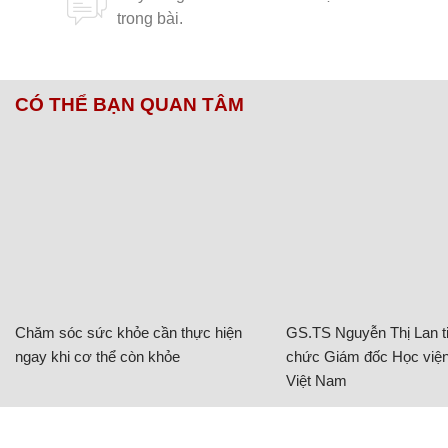
CÓ THỂ BẠN QUAN TÂM
Chăm sóc sức khỏe cần thực hiện
GS.TS Nguyễn Thị Lan ti
ngay khi cơ thể còn khỏe
chức Giám đốc Học viện
Việt Nam