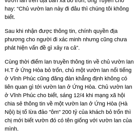
vườn lan trên địa bàn xã bỏ trốn, ông Tuyển cho
hay: “Chủ vườn lan này đi đâu thì chúng tôi không
biết.
Sau khi nhận được thông tin, chính quyền địa
phương cho người đi xác minh nhưng cũng chưa
phát hiện vấn đề gì xảy ra cả”.
Cùng thời điểm lan truyền thông tin về chủ vườn lan
H.T ở Ứng Hòa bỏ trốn, chủ một vườn lan nổi tiếng
ở Vĩnh Phúc cũng đăng đàn khẳng định không có
liên quan gì tới vườn lan ở Ứng Hòa. Chủ vườn lan
ở Vĩnh Phúc cho biết, sáng 12/4 khi mạng xã hội
chia sẻ thông tin về một vườn lan ở Ứng Hòa (Hà
Nội) bị tố lừa đảo "ôm" 200 tỷ của khách bỏ trốn thì
chị mới biết vườn đó có tên giống với vườn lan của
mình.