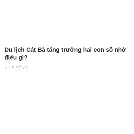
Du lịch Cát Bà tăng trưởng hai con số nhờ
điều gì?
NHỊP SỐNG