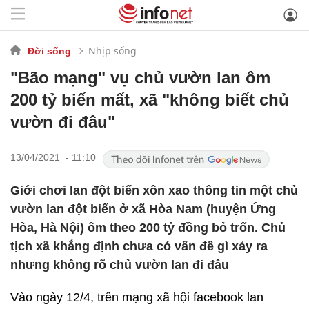
Nhịp sống
Đời sống
"Bão mạng" vụ chủ vườn lan ôm
200 tỷ biến mất, xã "không biết chủ
vườn đi đâu"
13/04/2021 - 11:10
Giới chơi lan đột biến xôn xao thông tin một chủ
vườn lan đột biến ở xã Hòa Nam (huyện Ứng
Hòa, Hà Nội) ôm theo 200 tỷ đồng bỏ trốn. Chủ
tịch xã khẳng định chưa có vấn đề gì xảy ra
nhưng không rõ chủ vườn lan đi đâu
Vào ngày 12/4, trên mạng xã hội facebook lan