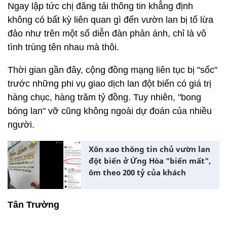
Ngay lập tức chị đăng tải thông tin khẳng định
không có bất kỳ liên quan gì đến vườn lan bị tố lừa
đảo như trên một số diễn đàn phản ánh, chỉ là vô
tình trùng tên nhau mà thôi.
Thời gian gần đây, cộng đồng mạng liên tục bị "sốc"
trước những phi vụ giao dịch lan đột biến có giá trị
hàng chục, hàng trăm tỷ đồng. Tuy nhiên, "bong
bóng lan" vỡ cũng không ngoài dự đoán của nhiều
người.
Xôn xao thông tin chủ vườn lan
đột biến ở Ứng Hòa "biến mất",
ôm theo 200 tỷ của khách
Tân Trường