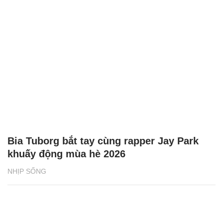
Bia Tuborg bắt tay cùng rapper Jay Park
khuấy động mùa hè 2026
NHỊP SỐNG