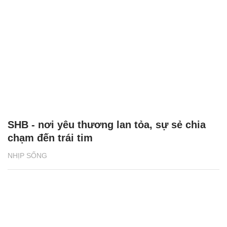
SHB - nơi yêu thương lan tỏa, sự sẻ chia
chạm đến trái tim
NHỊP SỐNG