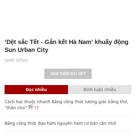
‘Dệt sắc Tết - Gắn kết Hà Nam’ khuấy động
Sun Urban City
NHỊP SỐNG
XEM THÊM BÀI VIẾT
Đọc nhiều
Bình luận nhiều
Cách học thuộc nhanh Bảng công thức lượng giác bằng thơ,
"thần chú"
17
Bảng công thức đạo hàm nguyên hàm cơ bản cần nhớ