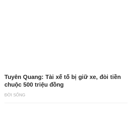
Tuyên Quang: Tài xế tố bị giữ xe, đòi tiền
chuộc 500 triệu đồng
ĐỜI SỐNG