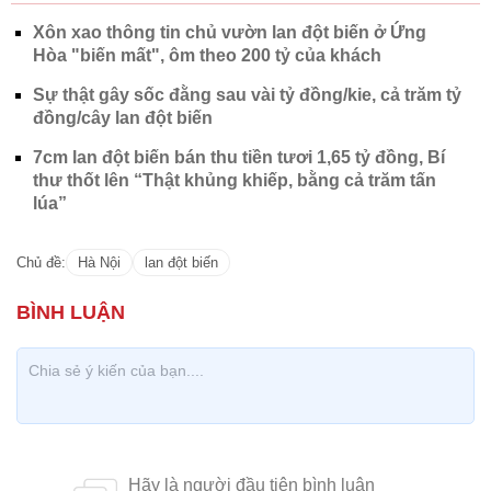
Xôn xao thông tin chủ vườn lan đột biến ở Ứng
Hòa "biến mất", ôm theo 200 tỷ của khách
Sự thật gây sốc đằng sau vài tỷ đồng/kie, cả trăm tỷ
đồng/cây lan đột biến
7cm lan đột biến bán thu tiền tươi 1,65 tỷ đồng, Bí
thư thốt lên “Thật khủng khiếp, bằng cả trăm tấn
lúa”
Chủ đề:
Hà Nội
lan đột biến