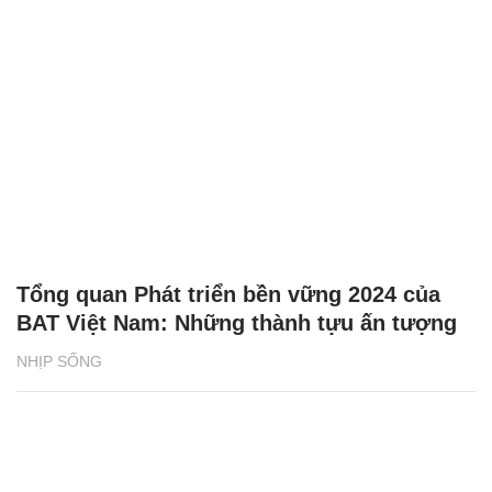
Tổng quan Phát triển bền vững 2024 của
BAT Việt Nam: Những thành tựu ấn tượng
NHỊP SỐNG