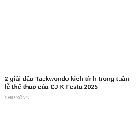
2 giải đấu Taekwondo kịch tính trong tuần
lễ thể thao của CJ K Festa 2025
NHỊP SỐNG