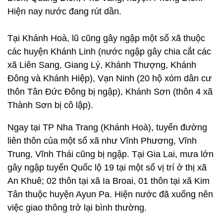
Hiện nay nước đang rút dần.
Tại Khánh Hoà, lũ cũng gây ngập một số xã thuộc
các huyện Khánh Linh (nước ngập gây chia cắt các
xã Liên Sang, Giang Lý, Khánh Thượng, Khánh
Đông và Khánh Hiệp), Vạn Ninh (20 hộ xóm dân cư
thôn Tân Đức Đông bị ngập), Khánh Sơn (thôn 4 xã
Thành Sơn bị cô lập).
Ngay tại TP Nha Trang (Khánh Hoà), tuyến đường
liên thôn của một số xã như Vĩnh Phương, Vĩnh
Trung, Vĩnh Thái cũng bị ngập. Tại Gia Lai, mưa lớn
gây ngập tuyến Quốc lộ 19 tại một số vị trí ở thị xã
An Khuê; 02 thôn tại xã Ia Broai, 01 thôn tại xã Kim
Tân thuộc huyện Ayun Pa. Hiện nước đã xuống nên
việc giao thông trở lại bình thường.