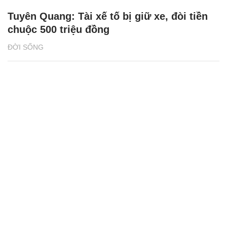
Tuyên Quang: Tài xế tố bị giữ xe, đòi tiền
chuộc 500 triệu đồng
ĐỜI SỐNG