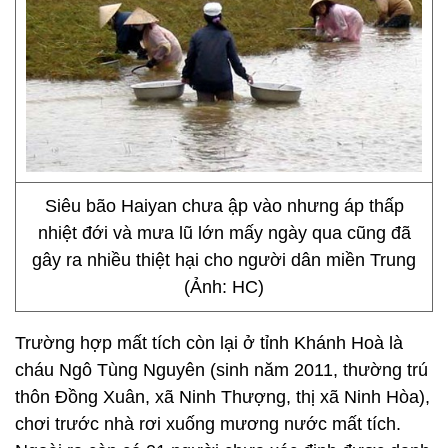
Siêu bão Haiyan chưa ập vào nhưng áp thấp
nhiệt đới và mưa lũ lớn mấy ngày qua cũng đã
gây ra nhiều thiệt hại cho người dân miền Trung
(Ảnh: HC)
Trường hợp mất tích còn lại ở tỉnh Khánh Hoà là
cháu Ngô Tùng Nguyên (sinh năm 2011, thường trú
thôn Đồng Xuân, xã Ninh Thượng, thị xã Ninh Hòa),
chơi trước nhà rơi xuống mương nước mất tích.