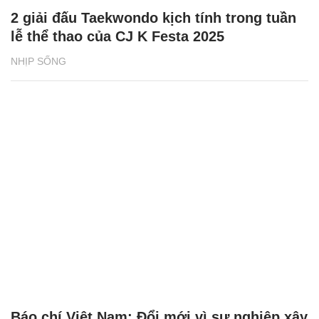
2 giải đấu Taekwondo kịch tính trong tuần
lễ thể thao của CJ K Festa 2025
NHỊP SỐNG
Báo chí Việt Nam: Đổi mới vì sự nghiệp xây