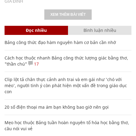
GIA ĐÌNH
XEM THÊM BÀI VIẾT
Đọc nhiều
Bình luận nhiều
Bảng công thức đạo hàm nguyên hàm cơ bản cần nhớ
Cách học thuộc nhanh Bảng công thức lượng giác bằng thơ,
"thần chú"
17
Clip lột tả chân thực cảnh anh trai và em gái như 'chó với
mèo', người tinh ý còn phát hiện một vấn đề trong giáo dục
con
20 số điện thoại ma ám bạn không bao giờ nên gọi
Mẹo học thuộc Bảng tuần hoàn nguyên tố hóa học bằng thơ,
câu nói vui vẻ