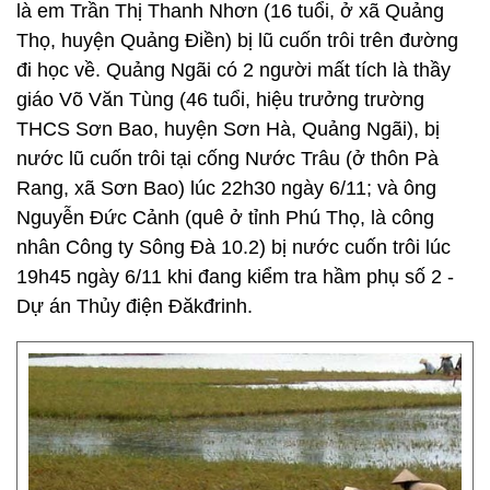
là em Trần Thị Thanh Nhơn (16 tuổi, ở xã Quảng
Thọ, huyện Quảng Điền) bị lũ cuốn trôi trên đường
đi học về. Quảng Ngãi có 2 người mất tích là thầy
giáo Võ Văn Tùng (46 tuổi, hiệu trưởng trường
THCS Sơn Bao, huyện Sơn Hà, Quảng Ngãi), bị
nước lũ cuốn trôi tại cống Nước Trâu (ở thôn Pà
Rang, xã Sơn Bao) lúc 22h30 ngày 6/11; và ông
Nguyễn Đức Cảnh (quê ở tỉnh Phú Thọ, là công
nhân Công ty Sông Đà 10.2) bị nước cuốn trôi lúc
19h45 ngày 6/11 khi đang kiểm tra hầm phụ số 2 -
Dự án Thủy điện Đăkđrinh.