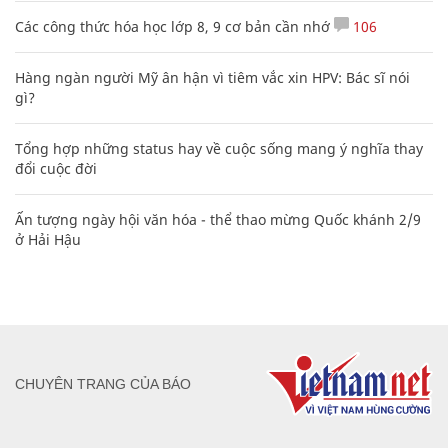
Các công thức hóa học lớp 8, 9 cơ bản cần nhớ
106
Hàng ngàn người Mỹ ân hận vì tiêm vắc xin HPV: Bác sĩ nói
gì?
Tổng hợp những status hay về cuộc sống mang ý nghĩa thay
đổi cuộc đời
Ấn tượng ngày hội văn hóa - thể thao mừng Quốc khánh 2/9
ở Hải Hậu
CHUYÊN TRANG CỦA BÁO