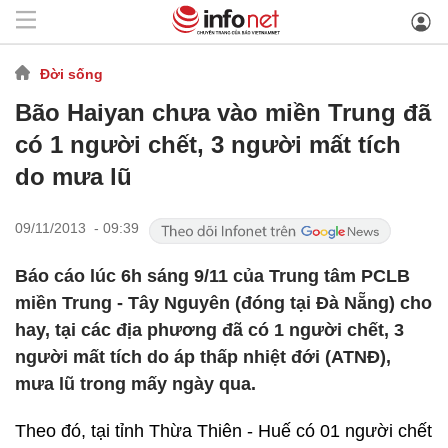
Đời sống
Bão Haiyan chưa vào miền Trung đã
có 1 người chết, 3 người mất tích
do mưa lũ
09/11/2013 - 09:39
Báo cáo lúc 6h sáng 9/11 của Trung tâm PCLB
miền Trung - Tây Nguyên (đóng tại Đà Nẵng) cho
hay, tại các địa phương đã có 1 người chết, 3
người mất tích do áp thấp nhiệt đới (ATNĐ),
mưa lũ trong mấy ngày qua.
Theo đó, tại tỉnh Thừa Thiên - Huế có 01 người chết