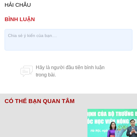
HẢI CHÂU
CÓ THỂ BẠN QUAN TÂM