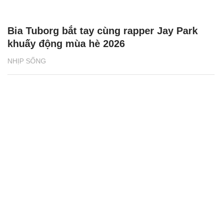
Bia Tuborg bắt tay cùng rapper Jay Park
khuấy động mùa hè 2026
NHỊP SỐNG