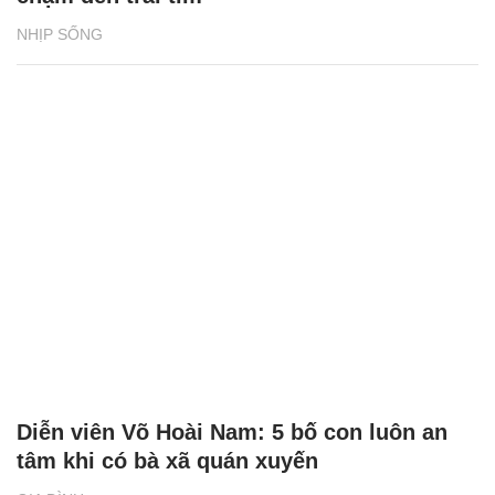
NHỊP SỐNG
Diễn viên Võ Hoài Nam: 5 bố con luôn an
tâm khi có bà xã quán xuyến