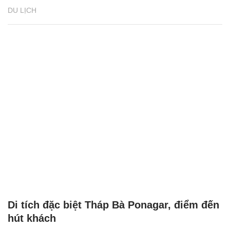
DU LỊCH
Di tích đặc biệt Tháp Bà Ponagar, điểm đến
hút khách