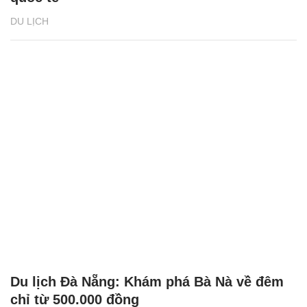
DU LỊCH
Du lịch Đà Nẵng: Khám phá Bà Nà về đêm
chỉ từ 500.000 đồng