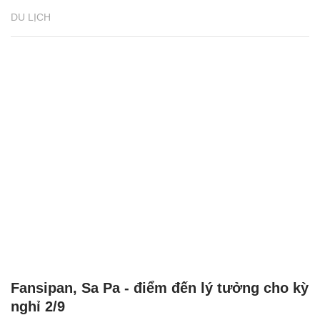
DU LỊCH
Fansipan, Sa Pa - điểm đến lý tưởng cho kỳ
nghỉ 2/9