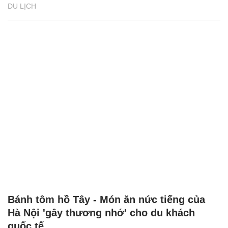
DU LỊCH
Bánh tôm hồ Tây - Món ăn nức tiếng của
Hà Nội 'gây thương nhớ' cho du khách
quốc tế