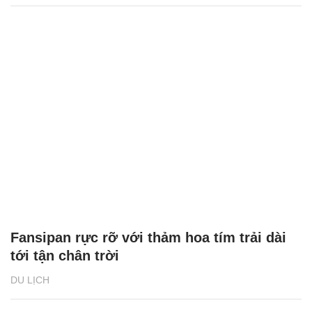
Fansipan rực rỡ với thảm hoa tím trải dài
tới tận chân trời
DU LỊCH