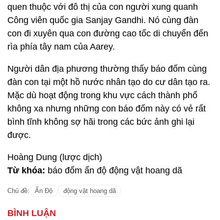
quen thuộc với đô thị của con người xung quanh
Công viên quốc gia Sanjay Gandhi. Nó cùng đàn
con đi xuyên qua con đường cao tốc di chuyển đến
rìa phía tây nam của Aarey.
Người dân địa phương thường thấy báo đốm cùng
đàn con tại một hồ nước nhân tạo do cư dân tạo ra.
Mặc dù hoạt động trong khu vực cách thành phố
không xa nhưng những con báo đốm này có vẻ rất
bình tĩnh không sợ hãi trong các bức ảnh ghi lại
được.
Hoàng Dung (lược dịch)
Từ khóa:
báo đốm ấn độ động vật hoang dã
Chủ đề:
Ấn Độ
động vật hoang dã