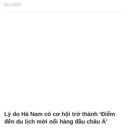
DU LỊCH
Lý do Hà Nam có cơ hội trở thành ‘Điểm
đến du lịch mới nổi hàng đầu châu Á’