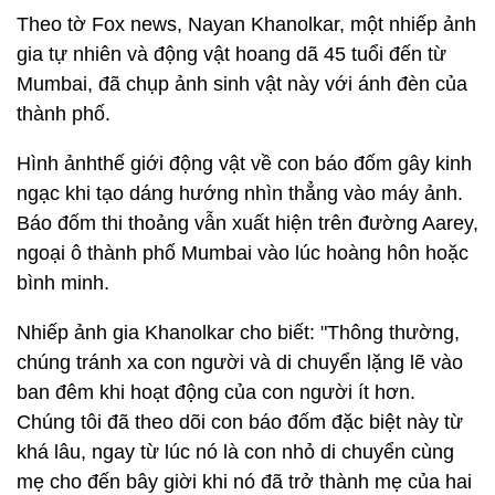
Theo tờ Fox news, Nayan Khanolkar, một nhiếp ảnh
gia tự nhiên và động vật hoang dã 45 tuổi đến từ
Mumbai, đã chụp ảnh sinh vật này với ánh đèn của
thành phố.
Hình ảnhthế giới động vật về con báo đốm gây kinh
ngạc khi tạo dáng hướng nhìn thẳng vào máy ảnh.
Báo đốm thi thoảng vẫn xuất hiện trên đường Aarey,
ngoại ô thành phố Mumbai vào lúc hoàng hôn hoặc
bình minh.
Nhiếp ảnh gia Khanolkar cho biết: "Thông thường,
chúng tránh xa con người và di chuyển lặng lẽ vào
ban đêm khi hoạt động của con người ít hơn.
Chúng tôi đã theo dõi con báo đốm đặc biệt này từ
khá lâu, ngay từ lúc nó là con nhỏ di chuyển cùng
mẹ cho đến bây giời khi nó đã trở thành mẹ của hai