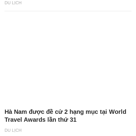
DU LỊCH
Hà Nam được đề cử 2 hạng mục tại World
Travel Awards lần thứ 31
DU LỊCH