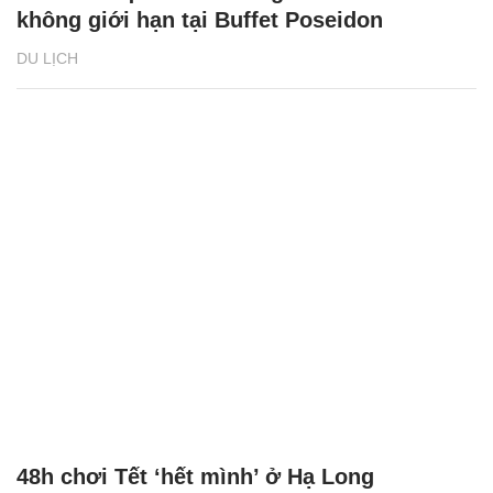
không giới hạn tại Buffet Poseidon
DU LỊCH
48h chơi Tết ‘hết mình’ ở Hạ Long