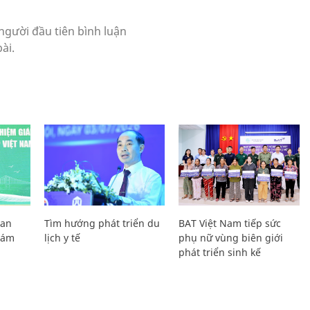
Lan
Tìm hướng phát triển du
BAT Việt Nam tiếp sức
Giám
lịch y tế
phụ nữ vùng biên giới
phát triển sinh kế