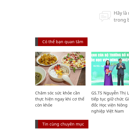
Có thể bạn quan tâm
Chăm sóc sức khỏe cần
GS.TS Nguyễn Thị 
thực hiện ngay khi cơ thể
tiếp tục giữ chức 
còn khỏe
đốc Học viện Nông
nghiệp Việt Nam
Tin cùng chuyên mục