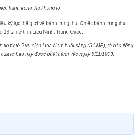
iếc bánh trung thu khổng lồ
u kỷ lục thế giới về bánh trung thu. Chiếc bánh trung thu
g 13 tấn ở tỉnh Liêu Ninh, Trung Quốc.
 tin từ tờ Bưu điện Hoa Nam buổi sáng (SCMP), tờ báo tiếng
 của tờ báo này được phát hành vào ngày 6/11/1903.