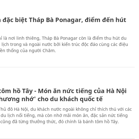
ch đặc biệt Tháp Bà Ponagar, điểm đến hút
ỉ là nơi linh thiêng, Tháp Bà Ponagar còn là điểm thu hút du
 lịch trong và ngoài nước bởi kiến trúc độc đáo cùng các điệu
ền thống của người Chăm.
tôm hồ Tây - Món ăn nức tiếng của Hà Nội
thương nhớ' cho du khách quốc tế
Thủ đô Hà Nội, du khách nước ngoài không chỉ thích thú với các
 du lịch nổi tiếng, mà còn nhớ mãi món ăn, đặc sản nức tiếng
i cũng đã từng thưởng thức, đó chính là bánh tôm hồ Tây.