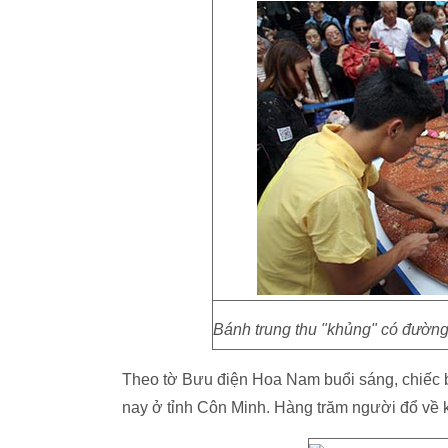
Bánh trung thu "khủng" có đườn
Theo tờ Bưu điện Hoa Nam buổi sáng, chiếc bá
nay ở tỉnh Côn Minh. Hàng trăm người đổ về 