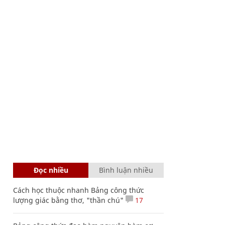
Đọc nhiều
Bình luận nhiều
Cách học thuộc nhanh Bảng công thức
lượng giác bằng thơ, "thần chú"
17