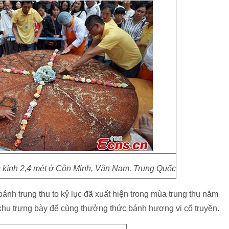
g kính 2,4 mét ở Côn Minh, Vân Nam, Trung Quốc
nh trung thu to kỷ lục đã xuất hiện trong mùa trung thu năm
khu trưng bày để cùng thưởng thức bánh hương vị cổ truyền.