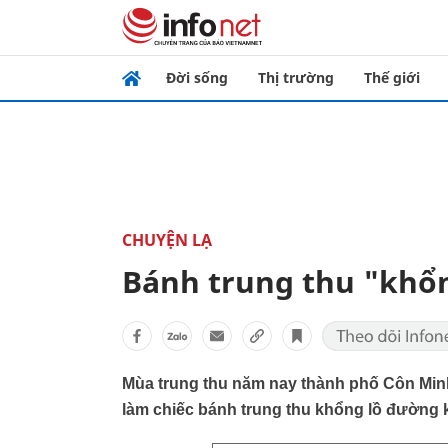
Đời sống
Thị trường
Thế giới
CHUYỆN LẠ
Bánh trung thu "khổn
Mùa trung thu năm nay thành phố Côn Minh
làm chiếc bánh trung thu khổng lồ đường k