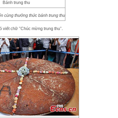
n cùng thưởng thức bánh trung thu
ó viết chữ "Chúc mừng trung thu".