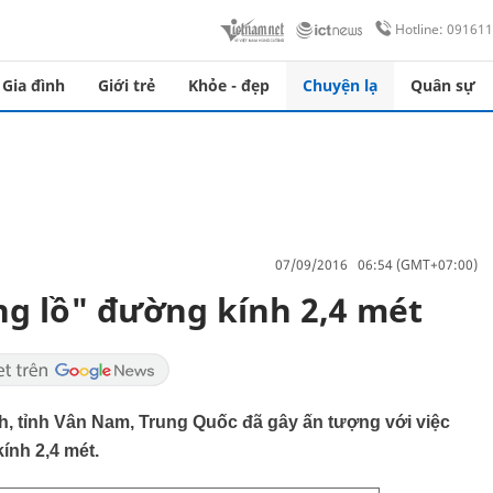
Hotline: 09161
Gia đình
Giới trẻ
Khỏe - đẹp
Chuyện lạ
Quân sự
07/09/2016 06:54 (GMT+07:00)
g lồ" đường kính 2,4 mét
, tỉnh Vân Nam, Trung Quốc đã gây ấn tượng với việc
ính 2,4 mét.