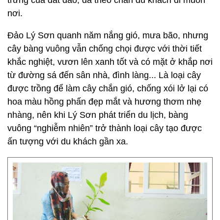
trưng của đất đảo, đã theo chân du khách đi muôn
nơi.
Đảo Lý Sơn quanh năm nắng gió, mưa bão, nhưng
cây bàng vuông vẫn chống chọi được với thời tiết
khắc nghiệt, vươn lên xanh tốt và có mặt ở khắp nơi
từ đường sá đến sân nhà, đình làng... Là loại cây
được trồng để làm cây chắn gió, chống xói lở lại có
hoa màu hồng phấn đẹp mắt và hương thơm nhẹ
nhàng, nên khi Lý Sơn phát triển du lịch, bàng
vuông “nghiễm nhiên” trở thành loại cây tạo được
ấn tượng với du khách gần xa.