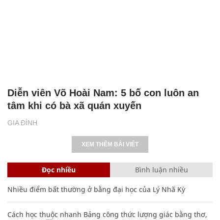
Diễn viên Võ Hoài Nam: 5 bố con luôn an
tâm khi có bà xã quán xuyến
GIA ĐÌNH
XEM THÊM BÀI VIẾT
Đọc nhiều
Bình luận nhiều
Nhiều điểm bất thường ở bằng đại học của Lý Nhã Kỳ
Cách học thuộc nhanh Bảng công thức lượng giác bằng thơ,