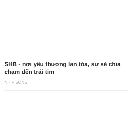
SHB - nơi yêu thương lan tỏa, sự sẻ chia
chạm đến trái tim
NHỊP SỐNG