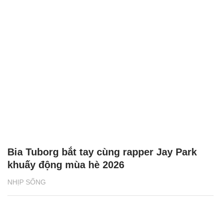
Bia Tuborg bắt tay cùng rapper Jay Park
khuấy động mùa hè 2026
NHỊP SỐNG