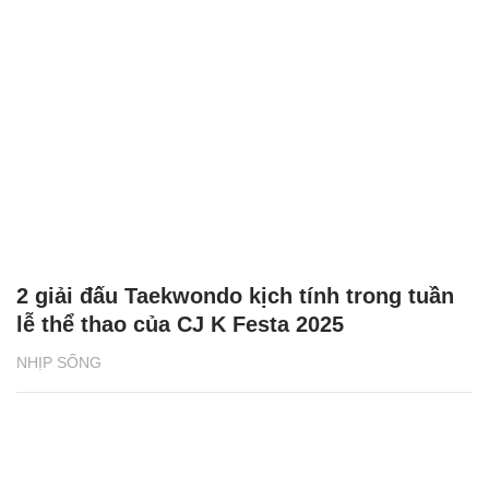
2 giải đấu Taekwondo kịch tính trong tuần
lễ thể thao của CJ K Festa 2025
NHỊP SỐNG