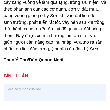
cây bàng vuông về làm quà tặng, trồng lưu niệm. Và
theo phản ánh của các cơ quan, đơn vị đặt mua,
bàng vuông giống ở Lý Sơn khi vào đất liền đều
sinh trưởng, phát triển rất tốt, vậy nên sau khi trồng
thử thành công, nhiều đơn vị đã quay lại đặt hàng
thêm. Đây được xem là hướng làm ăn mới, vừa
giúp người dân nâng cao thu nhập, vừa tạo ra sản
phẩm du lịch đặc trưng, ý nghĩa của đảo Lý Sơn.
Theo Ý Thu/Báo Quảng Ngãi