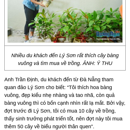
Nhiều du khách đến Lý Sơn rất thích cây bàng
vuông và tìm mua về trồng. ẢNH: Ý THU
Anh Trần Định, du khách đến từ Đà Nẵng tham
quan đảo Lý Sơn cho biết: “Tôi thích hoa bàng
vuông, đẹp kiểu nhẹ nhàng và tao nhã, còn quả
bàng vuông thì có bốn cạnh nhìn rất lạ mắt. Bởi vậy,
đợt trước đi Lý Sơn, tôi có mua 10 cây về trồng,
thấy sinh trưởng phát triển tốt, nên đợt này tôi mua
thêm 50 cây về biếu người thân quen”.