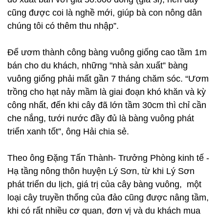
cũng được coi là nghề mới, giúp bà con nông dân
chúng tôi có thêm thu nhập”.
Để ươm thành công bàng vuông giống cao tầm 1m
bán cho du khách, những "nhà sản xuất” bàng
vuông giống phải mất gần 7 tháng chăm sóc. “Ươm
trồng cho hạt nảy mầm là giai đoạn khó khăn và kỳ
công nhất, đến khi cây đã lớn tầm 30cm thì chỉ cần
che nắng, tưới nước đầy đủ là bàng vuông phát
triển xanh tốt”, ông Hải chia sẻ.
Theo ông Đặng Tấn Thành- Trưởng Phòng kinh tế -
Hạ tầng nông thôn huyện Lý Sơn, từ khi Lý Sơn
phát triển du lịch, giá trị của cây bàng vuông, một
loại cây truyền thống của đảo cũng được nâng tầm,
khi có rất nhiều cơ quan, đơn vị và du khách mua