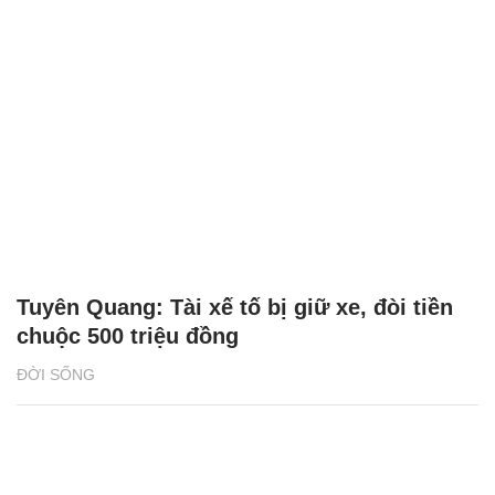
Tuyên Quang: Tài xế tố bị giữ xe, đòi tiền
chuộc 500 triệu đồng
ĐỜI SỐNG