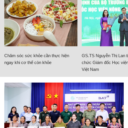
Chăm sóc sức khỏe cần thực hiện
GS.TS Nguyễn Thị Lan ti
ngay khi cơ thể còn khỏe
chức Giám đốc Học viện
Việt Nam