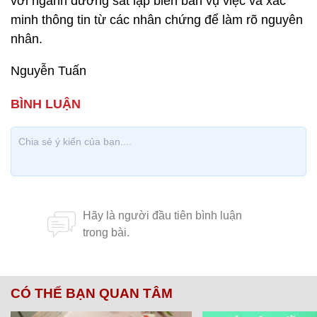
với ngành đường sắt lập biên bản vụ việc và xác
minh thông tin từ các nhân chứng để làm rõ nguyên
nhân.
Nguyễn Tuấn
CÓ THỂ BẠN QUAN TÂM