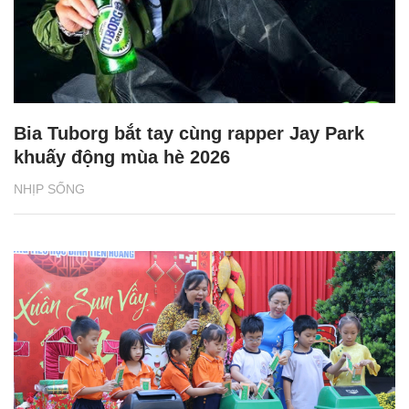
Bia Tuborg bắt tay cùng rapper Jay Park
khuấy động mùa hè 2026
NHỊP SỐNG