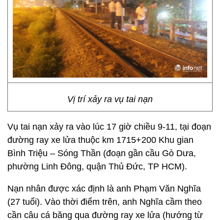
Vị trí xảy ra vụ tai nạn
Vụ tai nạn xảy ra vào lúc 17 giờ chiều 9-11, tại đoạn
đường ray xe lửa thuộc km 1715+200 Khu gian
Bình Triệu – Sóng Thần (đoạn gần cầu Gò Dưa,
phường Linh Đông, quận Thủ Đức, TP HCM).
Nạn nhân được xác định là anh Phạm Văn Nghĩa
(27 tuổi). Vào thời điểm trên, anh Nghĩa cầm theo
cần câu cá băng qua đường ray xe lửa (hướng từ