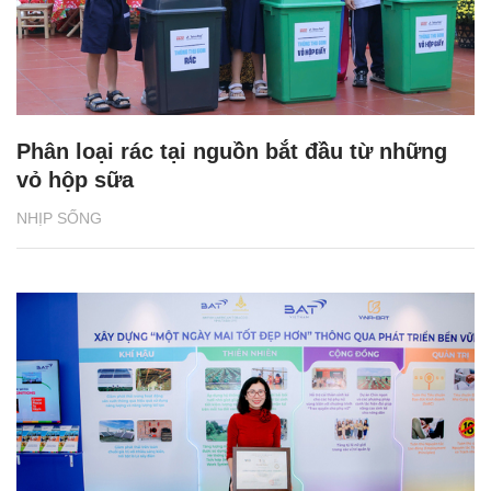
Phân loại rác tại nguồn bắt đầu từ những
vỏ hộp sữa
NHỊP SỐNG