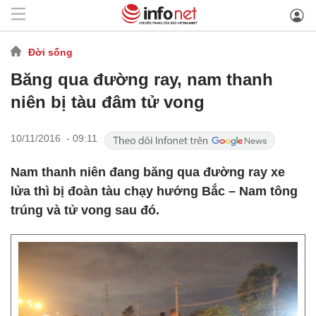
Đời sống
Băng qua đường ray, nam thanh
niên bị tàu đâm tử vong
10/11/2016 - 09:11
Nam thanh niên đang băng qua đường ray xe
lửa thì bị đoàn tàu chạy hướng Bắc – Nam tông
trúng và tử vong sau đó.