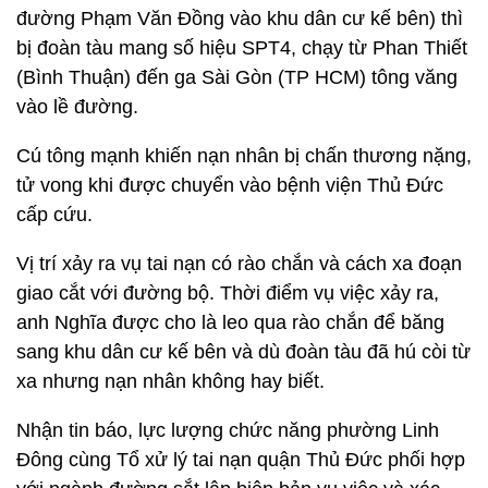
đường Phạm Văn Đồng vào khu dân cư kế bên) thì
bị đoàn tàu mang số hiệu SPT4, chạy từ Phan Thiết
(Bình Thuận) đến ga Sài Gòn (TP HCM) tông văng
vào lề đường.
Cú tông mạnh khiến nạn nhân bị chấn thương nặng,
tử vong khi được chuyển vào bệnh viện Thủ Đức
cấp cứu.
Vị trí xảy ra vụ tai nạn có rào chắn và cách xa đoạn
giao cắt với đường bộ. Thời điểm vụ việc xảy ra,
anh Nghĩa được cho là leo qua rào chắn để băng
sang khu dân cư kế bên và dù đoàn tàu đã hú còi từ
xa nhưng nạn nhân không hay biết.
Nhận tin báo, lực lượng chức năng phường Linh
Đông cùng Tổ xử lý tai nạn quận Thủ Đức phối hợp