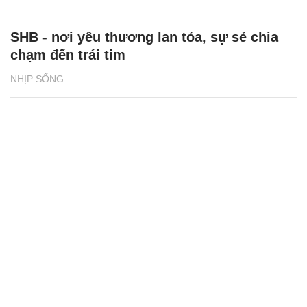
SHB - nơi yêu thương lan tỏa, sự sẻ chia
chạm đến trái tim
NHỊP SỐNG