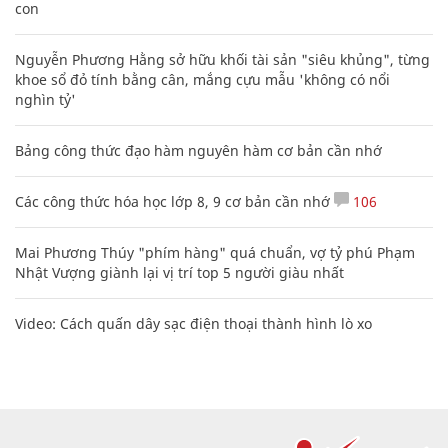
con
Nguyễn Phương Hằng sở hữu khối tài sản "siêu khủng", từng
khoe sổ đỏ tính bằng cân, mắng cựu mẫu 'không có nổi
nghìn tỷ'
Bảng công thức đạo hàm nguyên hàm cơ bản cần nhớ
Các công thức hóa học lớp 8, 9 cơ bản cần nhớ
106
Mai Phương Thúy "phím hàng" quá chuẩn, vợ tỷ phú Phạm
Nhật Vượng giành lại vị trí top 5 người giàu nhất
Video: Cách quấn dây sạc điện thoại thành hình lò xo