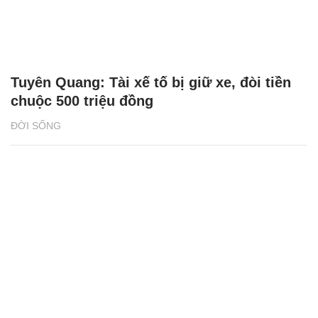
Tuyên Quang: Tài xế tố bị giữ xe, đòi tiền
chuộc 500 triệu đồng
ĐỜI SỐNG