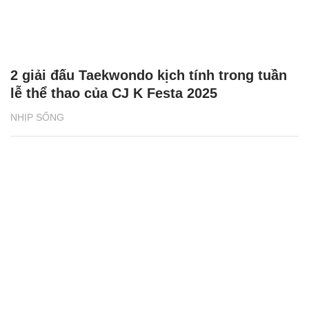
2 giải đấu Taekwondo kịch tính trong tuần
lễ thể thao của CJ K Festa 2025
NHỊP SỐNG