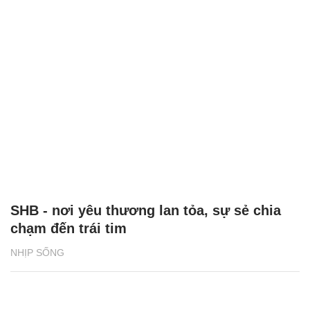
SHB - nơi yêu thương lan tỏa, sự sẻ chia
chạm đến trái tim
NHỊP SỐNG