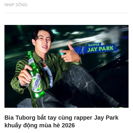
NHỊP SỐNG
Bia Tuborg bắt tay cùng rapper Jay Park
khuấy động mùa hè 2026