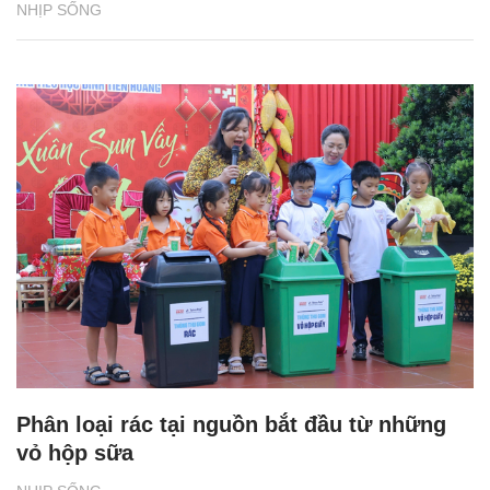
NHỊP SỐNG
Phân loại rác tại nguồn bắt đầu từ những
vỏ hộp sữa