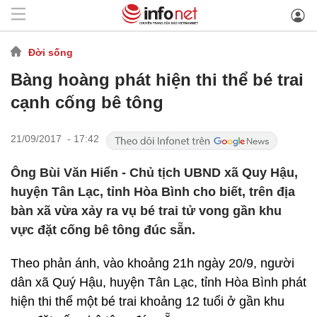
Đời sống
Bàng hoàng phát hiện thi thể bé trai
cạnh cống bê tông
21/09/2017 - 17:42
Ông Bùi Văn Hiển - Chủ tịch UBND xã Quy Hậu,
huyện Tân Lạc, tỉnh Hòa Bình cho biết, trên địa
bàn xã vừa xảy ra vụ bé trai tử vong gần khu
vực đặt cống bê tông đúc sẵn.
Theo phản ánh, vào khoảng 21h ngày 20/9, người
dân xã Quý Hậu, huyện Tân Lạc, tỉnh Hòa Bình phát
hiện thi thể một bé trai khoảng 12 tuổi ở gần khu