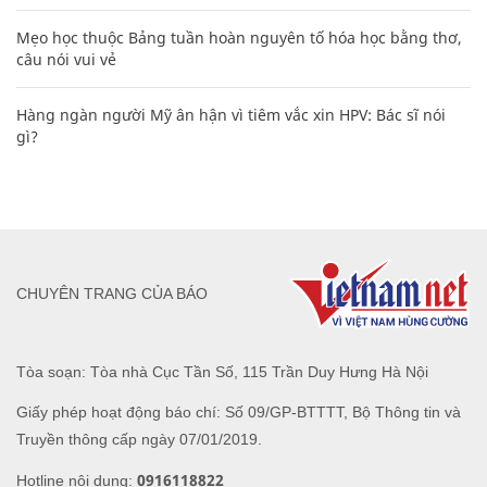
Mẹo học thuộc Bảng tuần hoàn nguyên tố hóa học bằng thơ,
câu nói vui vẻ
Hàng ngàn người Mỹ ân hận vì tiêm vắc xin HPV: Bác sĩ nói
gì?
CHUYÊN TRANG CỦA BÁO
Tòa soạn: Tòa nhà Cục Tần Số, 115 Trần Duy Hưng Hà Nội
Giấy phép hoạt động báo chí: Số 09/GP-BTTTT, Bộ Thông tin và
Truyền thông cấp ngày 07/01/2019.
0916118822
Hotline nội dung: