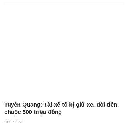
Tuyên Quang: Tài xế tố bị giữ xe, đòi tiền
chuộc 500 triệu đồng
ĐỜI SỐNG