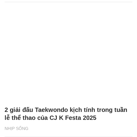
2 giải đấu Taekwondo kịch tính trong tuần
lễ thể thao của CJ K Festa 2025
NHỊP SỐNG