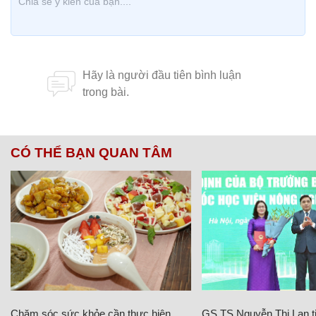
CÓ THỂ BẠN QUAN TÂM
Chăm sóc sức khỏe cần thực hiện
GS.TS Nguyễn Thị Lan ti