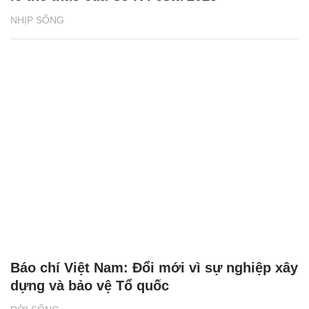
NHỊP SỐNG
Báo chí Việt Nam: Đổi mới vì sự nghiệp xây
dựng và bảo vệ Tổ quốc