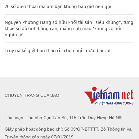
20 số điện thoại ma ám bạn không bao giờ nên gọi
Nguyễn Phương Hằng sở hữu khối tài sản "siêu khủng", từng
khoe sổ đỏ tính bằng cân, mắng cựu mẫu 'không có nổi
nghìn tỷ'
Truy nã kẻ giết bạn thân rồi chôn ngồi dưới bãi cát
CHUYÊN TRANG CỦA BÁO
Tòa soạn: Tòa nhà Cục Tần Số, 115 Trần Duy Hưng Hà Nội
Giấy phép hoạt động báo chí: Số 09/GP-BTTTT, Bộ Thông tin và
Truyền thông cấp ngày 07/01/2019.