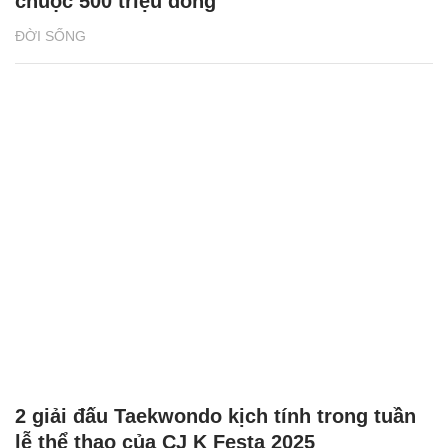
chuộc 500 triệu đồng
ĐỜI SỐNG
2 giải đấu Taekwondo kịch tính trong tuần
lễ thể thao của CJ K Festa 2025