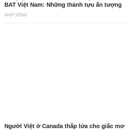
BAT Việt Nam: Những thành tựu ấn tượng
NHỊP SỐNG
Người Việt ở Canada thắp lửa cho giấc mơ