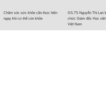
Chăm sóc sức khỏe cần thực hiện
GS.TS Nguyễn Thị Lan ti
ngay khi cơ thể còn khỏe
chức Giám đốc Học viện
Việt Nam