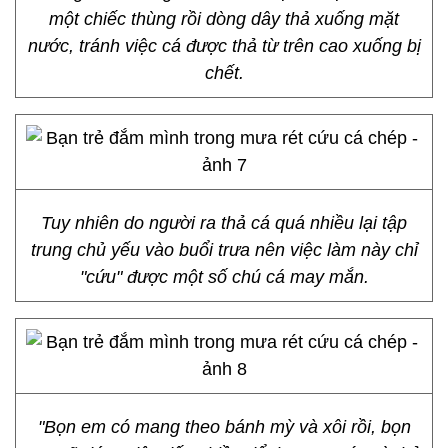
một chiếc thùng rồi dòng dây thả xuống mặt
nước, tránh việc cá được thả từ trên cao xuống bị
chết.
Tuy nhiên do người ra thả cá quá nhiều lại tập
trung chủ yếu vào buổi trưa nên việc làm này chỉ
"cứu" được một số chú cá may mắn.
"Bọn em có mang theo bánh mỳ và xôi rồi, bọn