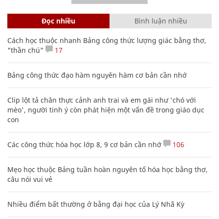
Đọc nhiều
Bình luận nhiều
Cách học thuộc nhanh Bảng công thức lượng giác bằng thơ,
"thần chú"
17
Bảng công thức đạo hàm nguyên hàm cơ bản cần nhớ
Clip lột tả chân thực cảnh anh trai và em gái như 'chó với
mèo', người tinh ý còn phát hiện một vấn đề trong giáo dục
con
Các công thức hóa học lớp 8, 9 cơ bản cần nhớ
106
Mẹo học thuộc Bảng tuần hoàn nguyên tố hóa học bằng thơ,
câu nói vui vẻ
Nhiều điểm bất thường ở bằng đại học của Lý Nhã Kỳ