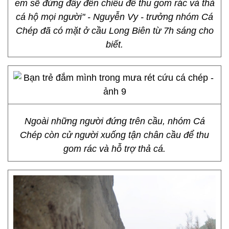
em sẽ đứng đây đến chiều để thu gom rác và thả
cá hộ mọi người" - Nguyễn Vy - trưởng nhóm Cá
Chép đã có mặt ở cầu Long Biên từ 7h sáng cho
biết.
Ngoài những người đứng trên cầu, nhóm Cá
Chép còn cử người xuống tận chân cầu để thu
gom rác và hỗ trợ thả cá.