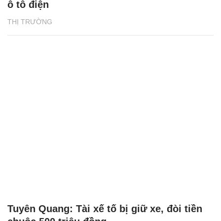
ô tô điện
THỊ TRƯỜNG
Tuyên Quang: Tài xế tố bị giữ xe, đòi tiền