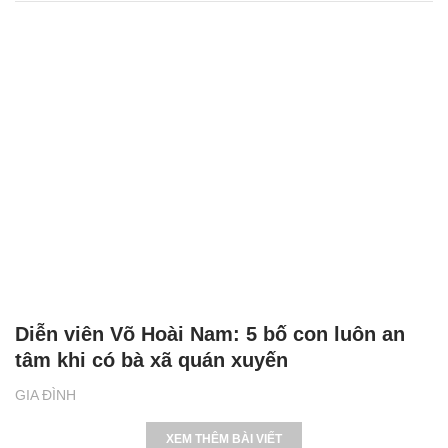
Diễn viên Võ Hoài Nam: 5 bố con luôn an
tâm khi có bà xã quán xuyến
GIA ĐÌNH
XEM THÊM BÀI VIẾT