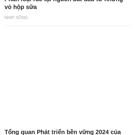
vỏ hộp sữa
NHỊP SỐNG
Tổng quan Phát triển bền vững 2024 của