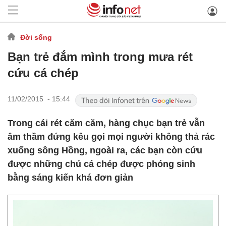
Đời sống
Bạn trẻ đắm mình trong mưa rét
cứu cá chép
11/02/2015 - 15:44
Trong cái rét căm căm, hàng chục bạn trẻ vẫn
âm thầm đứng kêu gọi mọi người không thả rác
xuống sông Hồng, ngoài ra, các bạn còn cứu
được những chú cá chép được phóng sinh
bằng sáng kiến khá đơn giản