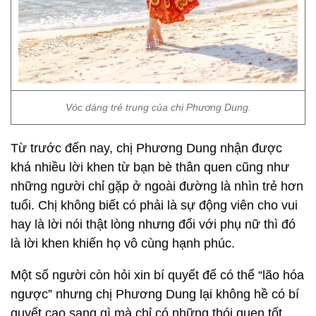
Vóc dáng trẻ trung của chị Phương Dung.
Từ trước đến nay, chị Phương Dung nhận được
khá nhiều lời khen từ bạn bè thân quen cũng như
những người chỉ gặp ở ngoài đường là nhìn trẻ hơn
tuổi. Chị không biết có phải là sự động viên cho vui
hay là lời nói thật lòng nhưng đối với phụ nữ thì đó
là lời khen khiến họ vô cùng hạnh phúc.
Một số người còn hỏi xin bí quyết để có thể “lão hóa
ngược” nhưng chị Phương Dung lại không hề có bí
quyết cao sang gì mà chỉ có những thói quen tốt