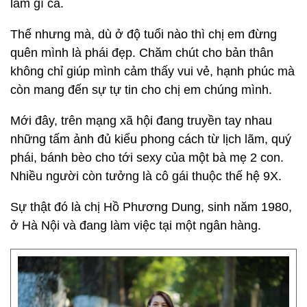
làm gì cả.
Thế nhưng mà, dù ở độ tuổi nào thì chị em đừng
quên mình là phái đẹp. Chăm chút cho bản thân
không chỉ giúp mình cảm thấy vui vẻ, hạnh phúc mà
còn mang đến sự tự tin cho chị em chúng mình.
Mới đây, trên mạng xã hội đang truyền tay nhau
những tấm ảnh đủ kiểu phong cách từ lịch lãm, quý
phái, bánh bèo cho tới sexy của một bà mẹ 2 con.
Nhiều người còn tưởng là cô gái thuộc thế hệ 9X.
Sự thật đó là chị Hồ Phương Dung, sinh năm 1980,
ở Hà Nội và đang làm việc tại một ngân hàng.