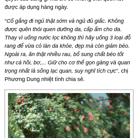
được áp dụng hàng ngày.
“
Cố gắng đi ngủ thật sớm và ngủ đủ giấc. Không
được quên thói quen dưỡng da, cấp ẩm cho da.
Thay vì uống nước lọc không thì hãy uống 3 loại đỗ
rang để vừa có làn da khỏe, đẹp mà còn giảm béo.
Ngoài ra, ăn thật nhiều rau, bổ sung chất béo tốt
như cá hồi, bơ,... Giữ cho cơ thể gọn gàng và quan
trọng nhất là sống lạc quan, suy nghĩ tích cực
”, chị
Phương Dung nhiệt tình chia sẻ.