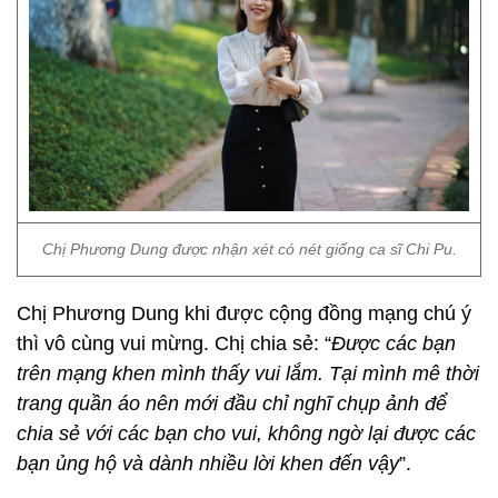
Chị Phương Dung được nhận xét có nét giống ca sĩ Chi Pu.
Chị Phương Dung khi được cộng đồng mạng chú ý
thì vô cùng vui mừng. Chị chia sẻ: “
Được các bạn
trên mạng khen mình thấy vui lắm. Tại mình mê thời
trang quần áo nên mới đầu chỉ nghĩ chụp ảnh để
chia sẻ với các bạn cho vui, không ngờ lại được các
bạn ủng hộ và dành nhiều lời khen đến vậy
”.