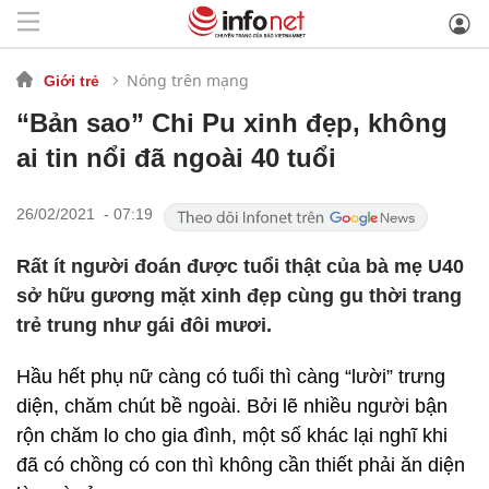
Nóng trên mạng
Giới trẻ
“Bản sao” Chi Pu xinh đẹp, không
ai tin nổi đã ngoài 40 tuổi
26/02/2021 - 07:19
Rất ít người đoán được tuổi thật của bà mẹ U40
sở hữu gương mặt xinh đẹp cùng gu thời trang
trẻ trung như gái đôi mươi.
Hầu hết phụ nữ càng có tuổi thì càng “lười” trưng
diện, chăm chút bề ngoài. Bởi lẽ nhiều người bận
rộn chăm lo cho gia đình, một số khác lại nghĩ khi
đã có chồng có con thì không cần thiết phải ăn diện